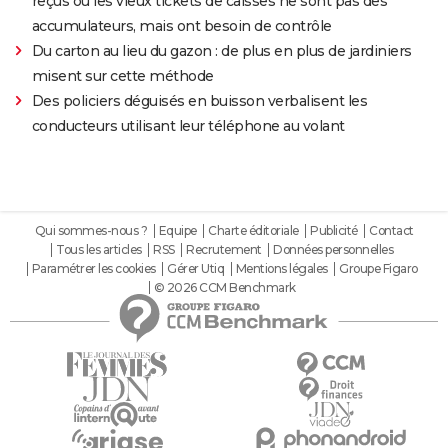
reçus ou les vieux tickets de caisses ne sont pas des
accumulateurs, mais ont besoin de contrôle
Du carton au lieu du gazon : de plus en plus de jardiniers
misent sur cette méthode
Des policiers déguisés en buisson verbalisent les
conducteurs utilisant leur téléphone au volant
Qui sommes-nous ?
Equipe
Charte éditoriale
Publicité
Contact
Tous les articles
RSS
Recrutement
Données personnelles
Paramétrer les cookies
Gérer Utiq
Mentions légales
Groupe Figaro
© 2026 CCM Benchmark