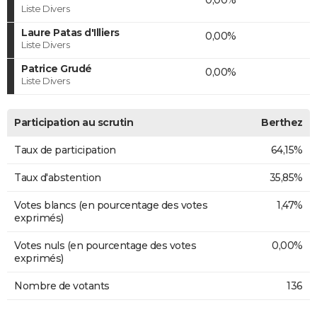
Liste Divers
Laure Patas d'Illiers
0,00%
Liste Divers
Patrice Grudé
0,00%
Liste Divers
Participation au scrutin
Berthez
Taux de participation
64,15%
Taux d'abstention
35,85%
Votes blancs (en pourcentage des votes
1,47%
exprimés)
Votes nuls (en pourcentage des votes
0,00%
exprimés)
Nombre de votants
136