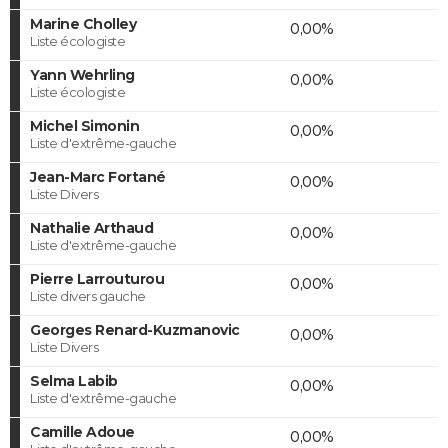
Marine Cholley
0,00%
Liste écologiste
Yann Wehrling
0,00%
Liste écologiste
Michel Simonin
0,00%
Liste d'extrême-gauche
Jean-Marc Fortané
0,00%
Liste Divers
Nathalie Arthaud
0,00%
Liste d'extrême-gauche
Pierre Larrouturou
0,00%
Liste divers gauche
Georges Renard-Kuzmanovic
0,00%
Liste Divers
Selma Labib
0,00%
Liste d'extrême-gauche
Camille Adoue
0,00%