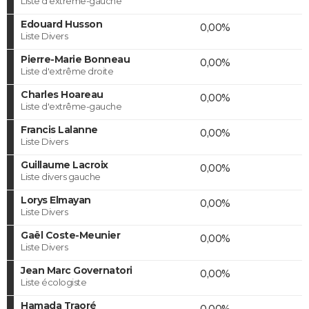
Liste d'extrême-gauche
Edouard Husson
0,00%
Liste Divers
Pierre-Marie Bonneau
0,00%
Liste d'extrême droite
Charles Hoareau
0,00%
Liste d'extrême-gauche
Francis Lalanne
0,00%
Liste Divers
Guillaume Lacroix
0,00%
Liste divers gauche
Lorys Elmayan
0,00%
Liste Divers
Gaël Coste-Meunier
0,00%
Liste Divers
Jean Marc Governatori
0,00%
Liste écologiste
Hamada Traoré
0,00%