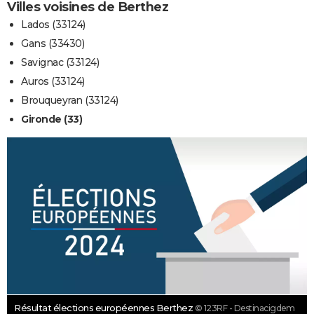
Villes voisines de Berthez
Lados (33124)
Gans (33430)
Savignac (33124)
Auros (33124)
Brouqueyran (33124)
Gironde (33)
Résultat élections européennes Berthez
© 123RF - Destinacigdem