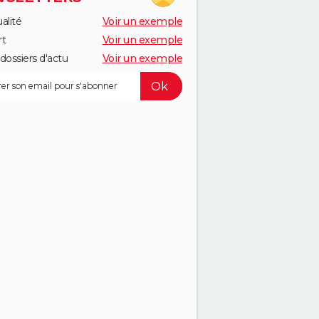
alité
Voir un exemple
rt
Voir un exemple
dossiers d'actu
Voir un exemple