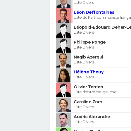
Liste Divers
Léon Deffontaines
Liste du Parti communiste frança
Léopold-Edouard Deher-Le
Liste Divers
Philippe Ponge
Liste Divers
Nagib Azergui
Liste Divers
Hélène Thouy
Liste Divers
Olivier Terrien
Liste d'extrême-gauche
Caroline Zorn
Liste Divers
Audric Alexandre
Liste Divers