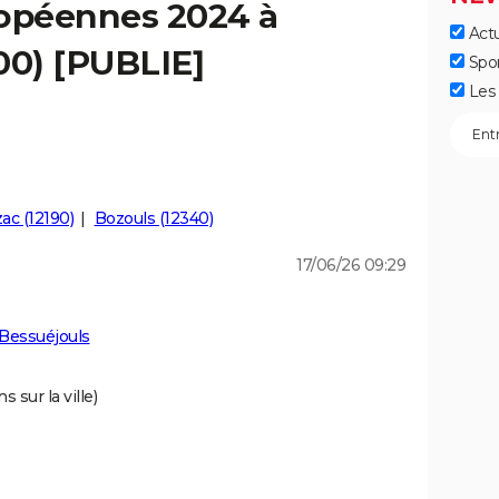
ropéennes 2024 à
Actu
00) [PUBLIE]
Spo
Les 
ac (12190)
Bozouls (12340)
17/06/26 09:29
Bessuéjouls
 sur la ville)