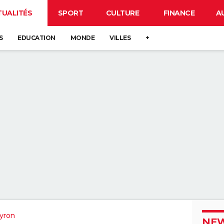
TUALITÉS
SPORT
CULTURE
FINANCE
A
S
EDUCATION
MONDE
VILLES
+
yron
NEW