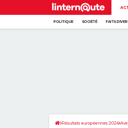
AC
POLITIQUE
SOCIÉTÉ
FAITS DIVER
Résultats européennes 2024
Ave