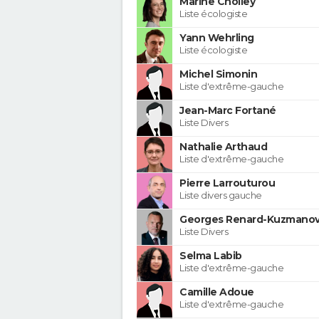
Marine Cholley
Liste écologiste
Yann Wehrling
Liste écologiste
Michel Simonin
Liste d'extrême-gauche
Jean-Marc Fortané
Liste Divers
Nathalie Arthaud
Liste d'extrême-gauche
Pierre Larrouturou
Liste divers gauche
Georges Renard-Kuzmanov
Liste Divers
Selma Labib
Liste d'extrême-gauche
Camille Adoue
Liste d'extrême-gauche