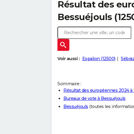
Résultat des eu
Bessuéjouls (125
Voir aussi :
Espalion (12500)
Sébraz
Sommaire :
Résultat des européennes 2024 à 
Bureaux de vote à Bessuéjouls
Bessuéjouls
(toutes les informations