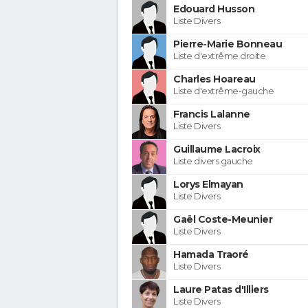
Edouard Husson
Liste Divers
Pierre-Marie Bonneau
Liste d'extrême droite
Charles Hoareau
Liste d'extrême-gauche
Francis Lalanne
Liste Divers
Guillaume Lacroix
Liste divers gauche
Lorys Elmayan
Liste Divers
Gaël Coste-Meunier
Liste Divers
Hamada Traoré
Liste Divers
Laure Patas d'Illiers
Liste Divers