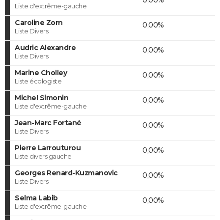
Liste d'extrême-gauche
Caroline Zorn
0,00%
Liste Divers
Audric Alexandre
0,00%
Liste Divers
Marine Cholley
0,00%
Liste écologiste
Michel Simonin
0,00%
Liste d'extrême-gauche
Jean-Marc Fortané
0,00%
Liste Divers
Pierre Larrouturou
0,00%
Liste divers gauche
Georges Renard-Kuzmanovic
0,00%
Liste Divers
Selma Labib
0,00%
Liste d'extrême-gauche