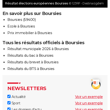
Résultat élections européennes Boursies
© 123RF - Destinacigdem
En savoir plus sur Boursies
Boursies (59400)
Ecole à Boursies
Prix immobilier à Boursies
Tous les résultats officiels à Boursies
Résultat municipale 2026 à Boursies
Résultats du bac à Boursies
Résultats du brevet à Boursies
Résultats du BTS à Boursies
NEWSLETTERS
Actualité
Voir un exemple
Sport
Voir un exemple
Les dossiers d'actu
Voir un exemple