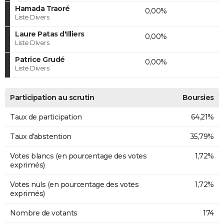
Hamada Traoré
0,00%
Liste Divers
Laure Patas d'Illiers
0,00%
Liste Divers
Patrice Grudé
0,00%
Liste Divers
Participation au scrutin
Boursies
Taux de participation
64,21%
Taux d'abstention
35,79%
Votes blancs (en pourcentage des votes
1,72%
exprimés)
Votes nuls (en pourcentage des votes
1,72%
exprimés)
Nombre de votants
174