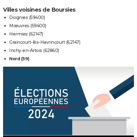
Villes voisines de Boursies
Doignies (59400)
Mœuvres (59400)
Hermies (62147)
Graincourt-lès-Havrincourt (62147)
Inchy-en-Artois (62860)
Nord (59)