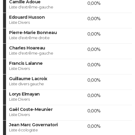
Camille Adoue
0,00%
Liste d'extrême-gauche
Edouard Husson
0,00%
Liste Divers
Pierre-Marie Bonneau
0,00%
Liste d'extrême droite
Charles Hoareau
0,00%
Liste d'extrême-gauche
Francis Lalanne
0,00%
Liste Divers
Guillaume Lacroix
0,00%
Liste divers gauche
Lorys Elmayan
0,00%
Liste Divers
Gaël Coste-Meunier
0,00%
Liste Divers
Jean Marc Governatori
0,00%
Liste écologiste