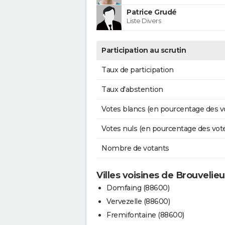
Patrice Grudé
Liste Divers
Participation au scrutin
Taux de participation
Taux d'abstention
Votes blancs (en pourcentage des v
Votes nuls (en pourcentage des vot
Nombre de votants
Villes voisines de Brouvelie
Domfaing (88600)
Vervezelle (88600)
Fremifontaine (88600)