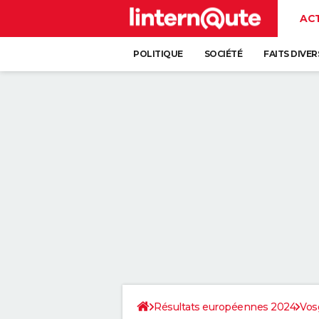
AC
POLITIQUE
SOCIÉTÉ
FAITS DIVER
Résultats européennes 2024
Vos