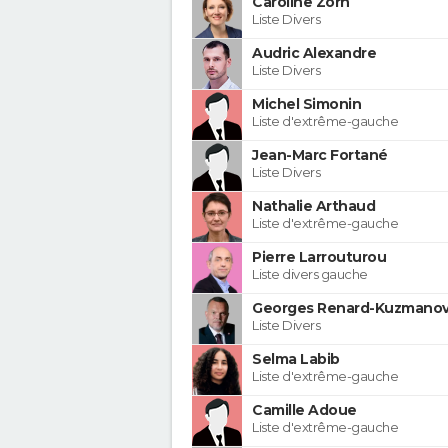
Caroline Zorn
Liste Divers
Audric Alexandre
Liste Divers
Michel Simonin
Liste d'extrême-gauche
Jean-Marc Fortané
Liste Divers
Nathalie Arthaud
Liste d'extrême-gauche
Pierre Larrouturou
Liste divers gauche
Georges Renard-Kuzmanov
Liste Divers
Selma Labib
Liste d'extrême-gauche
Camille Adoue
Liste d'extrême-gauche