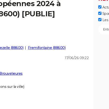
ropéennes 2024 à
Actu
88600) [PUBLIE]
Spo
Les 
ezelle (88600)
Fremifontaine (88600)
17/06/26 09:22
Brouvelieures
ns sur la ville)