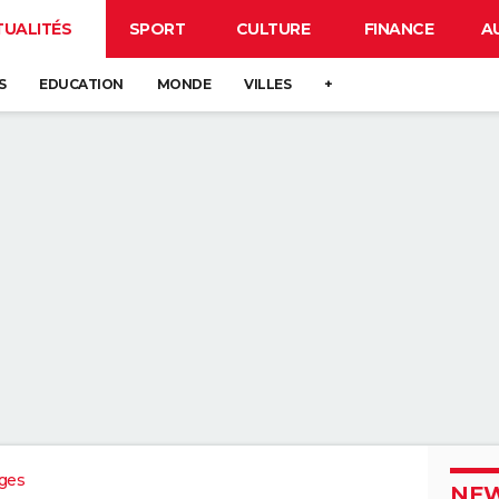
TUALITÉS
SPORT
CULTURE
FINANCE
A
S
EDUCATION
MONDE
VILLES
+
ges
NEW