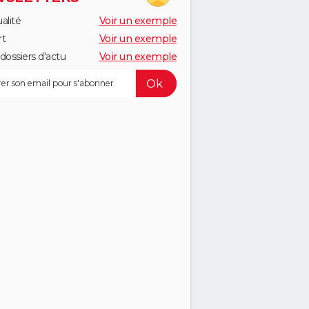
alité
Voir un exemple
rt
Voir un exemple
dossiers d'actu
Voir un exemple