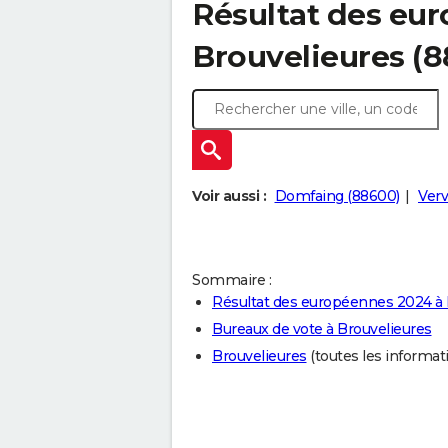
Résultat des eu
Brouvelieures (
Voir aussi :
Domfaing (88600)
Verv
Sommaire :
Résultat des européennes 2024 à 
Bureaux de vote à Brouvelieures
Brouvelieures
(toutes les informatio