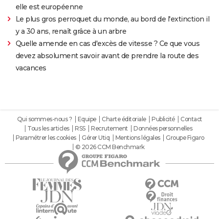
elle est européenne
Le plus gros perroquet du monde, au bord de l'extinction il
y a 30 ans, renaît grâce à un arbre
Quelle amende en cas d'excès de vitesse ? Ce que vous
devez absolument savoir avant de prendre la route des
vacances
Qui sommes-nous ?
Equipe
Charte éditoriale
Publicité
Contact
Tous les articles
RSS
Recrutement
Données personnelles
Paramétrer les cookies
Gérer Utiq
Mentions légales
Groupe Figaro
© 2026 CCM Benchmark