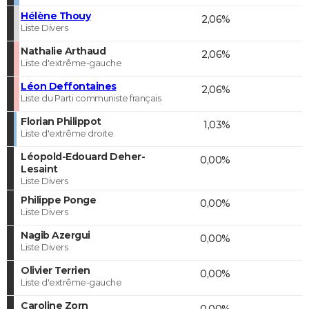
Hélène Thouy
2,06%
Liste Divers
Nathalie Arthaud
2,06%
Liste d'extrême-gauche
Léon Deffontaines
2,06%
Liste du Parti communiste français
Florian Philippot
1,03%
Liste d'extrême droite
Léopold-Edouard Deher-
0,00%
Lesaint
Liste Divers
Philippe Ponge
0,00%
Liste Divers
Nagib Azergui
0,00%
Liste Divers
Olivier Terrien
0,00%
Liste d'extrême-gauche
Caroline Zorn
0,00%