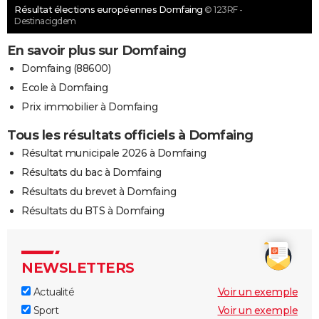
Résultat élections européennes Domfaing
© 123RF -
Destinacigdem
En savoir plus sur Domfaing
Domfaing (88600)
Ecole à Domfaing
Prix immobilier à Domfaing
Tous les résultats officiels à Domfaing
Résultat municipale 2026 à Domfaing
Résultats du bac à Domfaing
Résultats du brevet à Domfaing
Résultats du BTS à Domfaing
NEWSLETTERS
Actualité
Voir un exemple
Sport
Voir un exemple