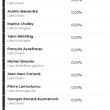
Liste Divers
Audric Alexandre
0,00%
Liste Divers
Marine Cholley
0,00%
Liste écologiste
Yann Wehrling
0,00%
Liste écologiste
François Asselineau
0,00%
Liste Divers
Michel Simonin
0,00%
Liste d'extrême-gauche
Jean-Marc Fortané
0,00%
Liste Divers
Pierre Larrouturou
0,00%
Liste divers gauche
Georges Renard-Kuzmanovic
0,00%
Liste Divers