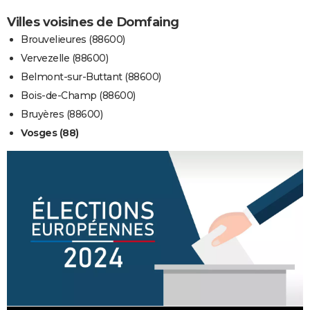
Villes voisines de Domfaing
Brouvelieures (88600)
Vervezelle (88600)
Belmont-sur-Buttant (88600)
Bois-de-Champ (88600)
Bruyères (88600)
Vosges (88)