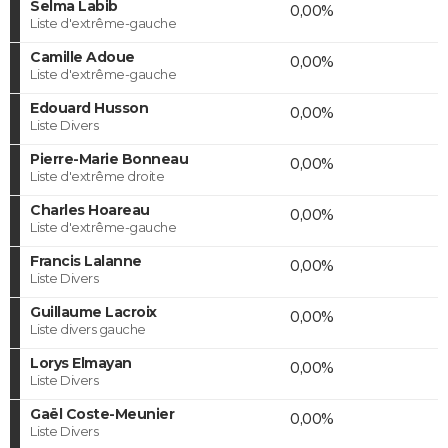
Selma Labib
0,00%
Liste d'extrême-gauche
Camille Adoue
0,00%
Liste d'extrême-gauche
Edouard Husson
0,00%
Liste Divers
Pierre-Marie Bonneau
0,00%
Liste d'extrême droite
Charles Hoareau
0,00%
Liste d'extrême-gauche
Francis Lalanne
0,00%
Liste Divers
Guillaume Lacroix
0,00%
Liste divers gauche
Lorys Elmayan
0,00%
Liste Divers
Gaël Coste-Meunier
0,00%
Liste Divers