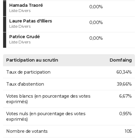
Hamada Traoré
0,00%
Liste Divers
Laure Patas d'Illiers
0,00%
Liste Divers
Patrice Grudé
0,00%
Liste Divers
Participation au scrutin
Domfaing
Taux de participation
60,34%
Taux d'abstention
39,66%
Votes blancs (en pourcentage des votes
6,67%
exprimés)
Votes nuls (en pourcentage des votes
0,95%
exprimés)
Nombre de votants
105