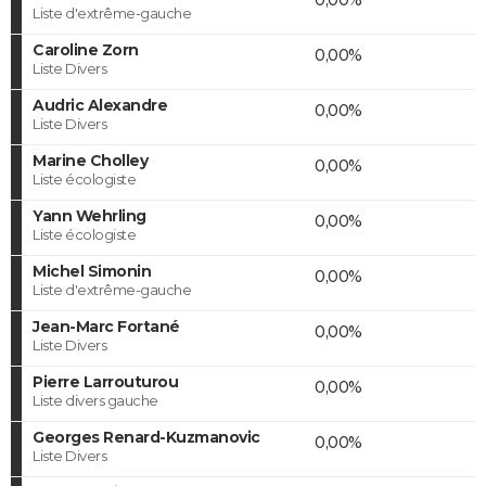
Liste d'extrême-gauche
Caroline Zorn
0,00%
Liste Divers
Audric Alexandre
0,00%
Liste Divers
Marine Cholley
0,00%
Liste écologiste
Yann Wehrling
0,00%
Liste écologiste
Michel Simonin
0,00%
Liste d'extrême-gauche
Jean-Marc Fortané
0,00%
Liste Divers
Pierre Larrouturou
0,00%
Liste divers gauche
Georges Renard-Kuzmanovic
0,00%
Liste Divers