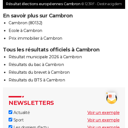
Résultat élections européennes Cambron
© 123RF - Destinacigdem
En savoir plus sur Cambron
Cambron (80132)
Ecole à Cambron
Prix immobilier à Cambron
Tous les résultats officiels à Cambron
Résultat municipale 2026 à Cambron
Résultats du bac à Cambron
Résultats du brevet à Cambron
Résultats du BTS à Cambron
NEWSLETTERS
Actualité
Voir un exemple
Sport
Voir un exemple
Les dossiers d'actu
Voir un exemple