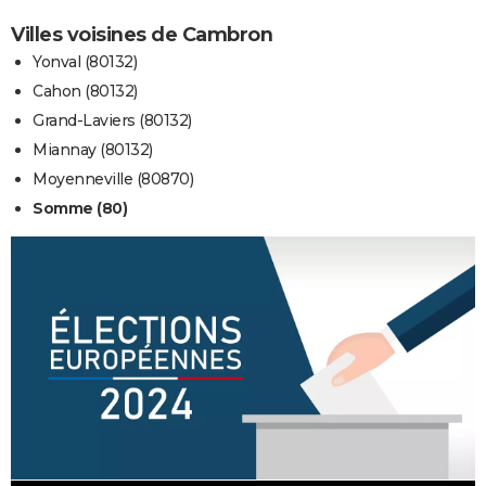
Villes voisines de Cambron
Yonval (80132)
Cahon (80132)
Grand-Laviers (80132)
Miannay (80132)
Moyenneville (80870)
Somme (80)