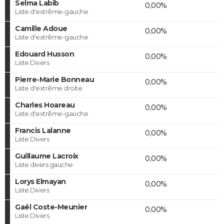
Selma Labib
0,00%
Liste d'extrême-gauche
Camille Adoue
0,00%
Liste d'extrême-gauche
Edouard Husson
0,00%
Liste Divers
Pierre-Marie Bonneau
0,00%
Liste d'extrême droite
Charles Hoareau
0,00%
Liste d'extrême-gauche
Francis Lalanne
0,00%
Liste Divers
Guillaume Lacroix
0,00%
Liste divers gauche
Lorys Elmayan
0,00%
Liste Divers
Gaël Coste-Meunier
0,00%
Liste Divers