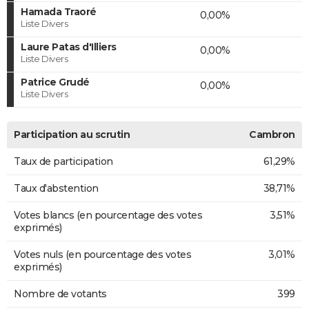
Hamada Traoré
0,00%
Liste Divers
Laure Patas d'Illiers
0,00%
Liste Divers
Patrice Grudé
0,00%
Liste Divers
Participation au scrutin
Cambron
Taux de participation
61,29%
Taux d'abstention
38,71%
Votes blancs (en pourcentage des votes
3,51%
exprimés)
Votes nuls (en pourcentage des votes
3,01%
exprimés)
Nombre de votants
399