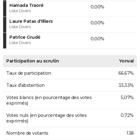
Hamada Traoré
0,00%
Liste Divers
Laure Patas d'Illiers
0,00%
Liste Divers
Patrice Grudé
0,00%
Liste Divers
Participation au scrutin
Yonval
Taux de participation
66,67%
Taux d'abstention
33,33%
Votes blancs (en pourcentage des votes
5,07%
exprimés)
Votes nuls (en pourcentage des votes
0,72%
exprimés)
Nombre de votants
138