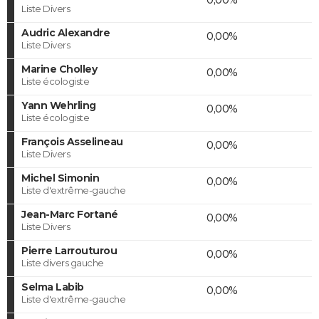
Liste Divers
Audric Alexandre
0,00%
Liste Divers
Marine Cholley
0,00%
Liste écologiste
Yann Wehrling
0,00%
Liste écologiste
François Asselineau
0,00%
Liste Divers
Michel Simonin
0,00%
Liste d'extrême-gauche
Jean-Marc Fortané
0,00%
Liste Divers
Pierre Larrouturou
0,00%
Liste divers gauche
Selma Labib
0,00%
Liste d'extrême-gauche