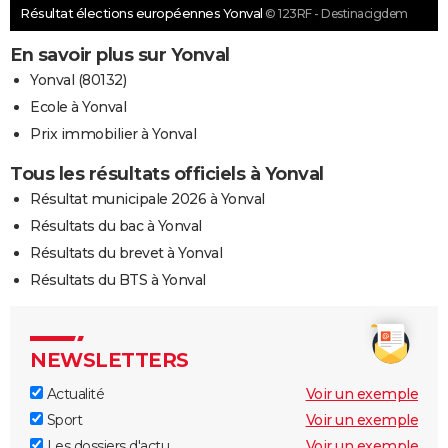
Résultat élections européennes Yonval
© 123RF - Destinacigdem
En savoir plus sur Yonval
Yonval (80132)
Ecole à Yonval
Prix immobilier à Yonval
Tous les résultats officiels à Yonval
Résultat municipale 2026 à Yonval
Résultats du bac à Yonval
Résultats du brevet à Yonval
Résultats du BTS à Yonval
NEWSLETTERS
Actualité
Voir un exemple
Sport
Voir un exemple
Les dossiers d'actu
Voir un exemple