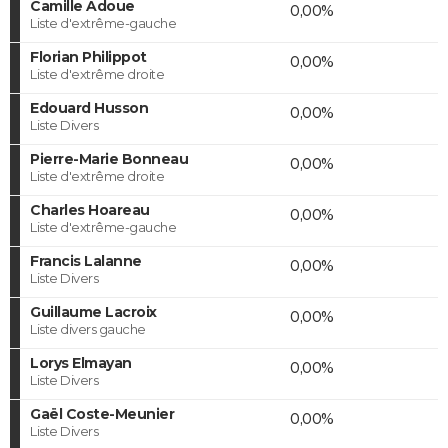
Camille Adoue
0,00%
Liste d'extrême-gauche
Florian Philippot
0,00%
Liste d'extrême droite
Edouard Husson
0,00%
Liste Divers
Pierre-Marie Bonneau
0,00%
Liste d'extrême droite
Charles Hoareau
0,00%
Liste d'extrême-gauche
Francis Lalanne
0,00%
Liste Divers
Guillaume Lacroix
0,00%
Liste divers gauche
Lorys Elmayan
0,00%
Liste Divers
Gaël Coste-Meunier
0,00%
Liste Divers