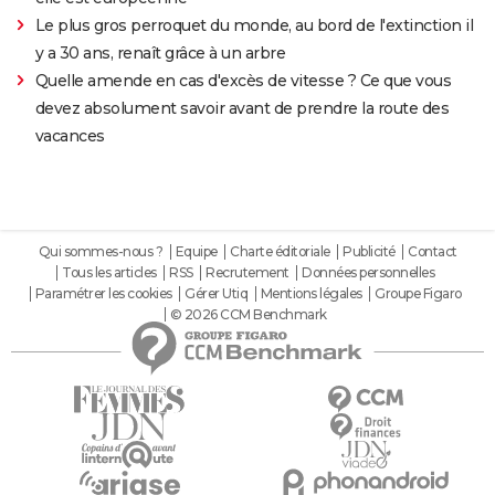
Le plus gros perroquet du monde, au bord de l'extinction il
y a 30 ans, renaît grâce à un arbre
Quelle amende en cas d'excès de vitesse ? Ce que vous
devez absolument savoir avant de prendre la route des
vacances
Qui sommes-nous ?
Equipe
Charte éditoriale
Publicité
Contact
Tous les articles
RSS
Recrutement
Données personnelles
Paramétrer les cookies
Gérer Utiq
Mentions légales
Groupe Figaro
© 2026 CCM Benchmark