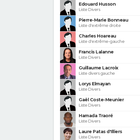
Edouard Husson
Liste Divers
Pierre-Marie Bonneau
Liste d'extrême droite
Charles Hoareau
Liste d'extrême-gauche
Francis Lalanne
Liste Divers
Guillaume Lacroix
Liste divers gauche
Lorys Elmayan
Liste Divers
Gaël Coste-Meunier
Liste Divers
Hamada Traoré
Liste Divers
Laure Patas d'Illiers
Liste Divers