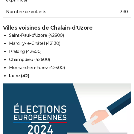
Nombre de votants
330
Villes voisines de Chalain-d'Uzore
Saint-Paul-d'Uzore (42600)
Marcilly-le-Châtel (42130)
Pralong (42600)
Champdieu (42600)
Mornand-en-Forez (42600)
Loire (42)