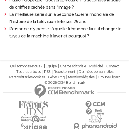
de chiffres cachée dans l'image ?
La meilleure série sur la Seconde Guerre mondiale de
l'histoire de la télévision fête ses 25 ans
Personne n'y pense : à quelle fréquence faut-il changer le
tuyau de la machine à laver et pourquoi ?
Qui sommes-nous ?
Equipe
Charte éditoriale
Publicité
Contact
Tous les articles
RSS
Recrutement
Données personnelles
Paramétrer les cookies
Gérer Utiq
Mentions légales
Groupe Figaro
© 2026 CCM Benchmark