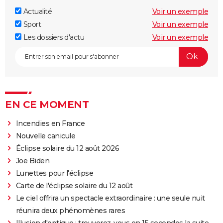
Actualité
Voir un exemple
Sport
Voir un exemple
Les dossiers d'actu
Voir un exemple
EN CE MOMENT
Incendies en France
Nouvelle canicule
Éclipse solaire du 12 août 2026
Joe Biden
Lunettes pour l'éclipse
Carte de l'éclipse solaire du 12 août
Le ciel offrira un spectacle extraordinaire : une seule nuit
réunira deux phénomènes rares
Illusion d'optique : trouverez-vous en 15 secondes la suite