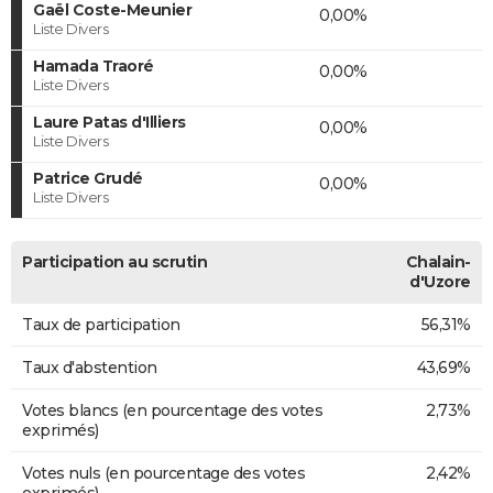
Gaël Coste-Meunier
0,00%
Liste Divers
Hamada Traoré
0,00%
Liste Divers
Laure Patas d'Illiers
0,00%
Liste Divers
Patrice Grudé
0,00%
Liste Divers
Participation au scrutin
Chalain-
d'Uzore
Taux de participation
56,31%
Taux d'abstention
43,69%
Votes blancs (en pourcentage des votes
2,73%
exprimés)
Votes nuls (en pourcentage des votes
2,42%
exprimés)