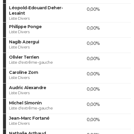
Léopold-Edouard Deher-
0,00%
Lesaint
Liste Divers
Philippe Ponge
0,00%
Liste Divers
Nagib Azergui
0,00%
Liste Divers
Olivier Terrien
0,00%
Liste d'extrême-gauche
Caroline Zorn
0,00%
Liste Divers
Audric Alexandre
0,00%
Liste Divers
Michel Simonin
0,00%
Liste d'extrême-gauche
Jean-Marc Fortané
0,00%
Liste Divers
Nathalie Arthaud