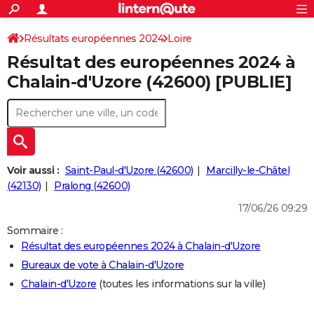
ACTUALITÉS
Connexion
S'inscrire
Résultats européennes 2024
Loire
Rechercher
Société
Education
Villes
Politique
Faits Divers
Monde
+
SPORT
Résultat des européennes 2024 à
Football
Cyclisme
Forum
Coupe du monde 2026
Tennis
Rugby
CULTURE
Chalain-d'Uzore (42600) [PUBLIE]
TNT
Cinéma
Musique
Programme TV
Streaming
Sorties cinéma
+
FINANCE
Impôts
Immobilier
Banque
Crédit
Retraite
Epargne
Risques naturels par ville
Assurance
AUTO
Réserver un essai
Berlines
Forum auto
Essais
Citadines
SUV
+
HIGH-TECH
Voir aussi :
Saint-Paul-d'Uzore (42600)
Marcilly-le-Châtel
Meilleur smartphone
Ordinateurs
Guide high-tech
Mobiles
Internet
Jeux vidéo
+
(42130)
Pralong (42600)
BRICOLAGE
17/06/26 09:29
Aménagement intérieur
Cuisine
Jardinage
+
Forum
Extérieur
Salle de bains
Rangement
WEEK-END
Sommaire :
Escapades
Expositions
Week-end nature
Guides de France
Patrimoine
Musées
+
LIFESTYLE
Résultat des européennes 2024 à Chalain-d'Uzore
Bureaux de vote à Chalain-d'Uzore
Bien-être
Mode
+
Art de vivre
Loisirs
Modes de vie
SANTE
Chalain-d'Uzore
(toutes les informations sur la ville)
Guide de la santé
Médicaments
+
Alimentation
Maladies
Sommeil
VOYAGE