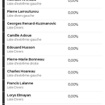
0,00%
Liste d'extrême-gauche
Pierre Larrouturou
0,00%
Liste divers gauche
Georges Renard-Kuzmanovic
0,00%
Liste Divers
Camille Adoue
0,00%
Liste d'extrême-gauche
Edouard Husson
0,00%
Liste Divers
Pierre-Marie Bonneau
0,00%
Liste d'extrême droite
Charles Hoareau
0,00%
Liste d'extrême-gauche
Francis Lalanne
0,00%
Liste Divers
Lorys Elmayan
0,00%
Liste Divers