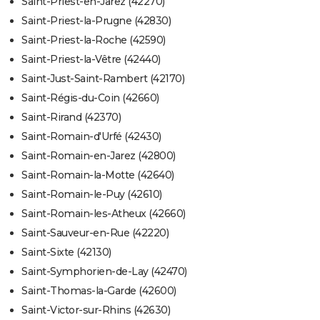
Saint-Priest-en-Jarez (42270)
Saint-Priest-la-Prugne (42830)
Saint-Priest-la-Roche (42590)
Saint-Priest-la-Vêtre (42440)
Saint-Just-Saint-Rambert (42170)
Saint-Régis-du-Coin (42660)
Saint-Rirand (42370)
Saint-Romain-d'Urfé (42430)
Saint-Romain-en-Jarez (42800)
Saint-Romain-la-Motte (42640)
Saint-Romain-le-Puy (42610)
Saint-Romain-les-Atheux (42660)
Saint-Sauveur-en-Rue (42220)
Saint-Sixte (42130)
Saint-Symphorien-de-Lay (42470)
Saint-Thomas-la-Garde (42600)
Saint-Victor-sur-Rhins (42630)