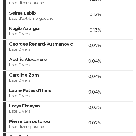
Liste divers gauche
Selma Labib
0,13%
Liste d'extrême-gauche
Nagib Azergui
0,13%
Liste Divers
Georges Renard-Kuzmanovic
0,07%
Liste Divers
Audric Alexandre
0,04%
Liste Divers
Caroline Zorn
0,04%
Liste Divers
Laure Patas d'Illiers
0,04%
Liste Divers
Lorys Elmayan
0,03%
Liste Divers
Pierre Larrouturou
0,02%
Liste divers gauche