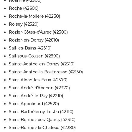
Roanne (42300)
Roche (42600)
Roche-la-Molière (42230)
Roisey (42520)
Rozier-Côtes-d'Aurec (42380)
Rozier-en-Donzy (42810)
Sail-les-Bains (42310)
Sail-sous-Couzan (42890)
Sainte-Agathe-en-Donzy (42510)
Sainte-Agathe-la-Bouteresse (42130)
Saint-Alban-les-Eaux (42370)
Saint-André-d'Apchon (42370)
Saint-André-le-Puy (42210)
Saint-Appolinard (42520)
Saint-Barthélemy-Lestra (42110)
Saint-Bonnet-des-Quarts (42310)
Saint-Bonnet-le-Château (42380)