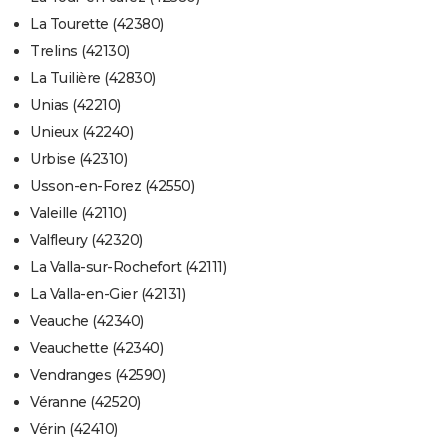
La Tourette (42380)
Trelins (42130)
La Tuilière (42830)
Unias (42210)
Unieux (42240)
Urbise (42310)
Usson-en-Forez (42550)
Valeille (42110)
Valfleury (42320)
La Valla-sur-Rochefort (42111)
La Valla-en-Gier (42131)
Veauche (42340)
Veauchette (42340)
Vendranges (42590)
Véranne (42520)
Vérin (42410)