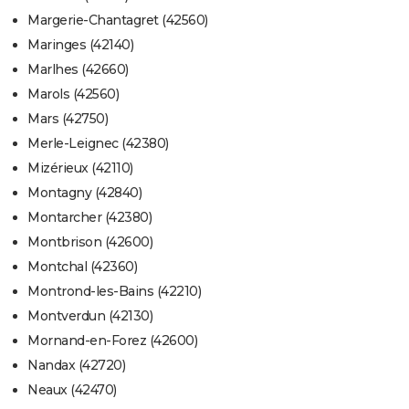
Margerie-Chantagret (42560)
Maringes (42140)
Marlhes (42660)
Marols (42560)
Mars (42750)
Merle-Leignec (42380)
Mizérieux (42110)
Montagny (42840)
Montarcher (42380)
Montbrison (42600)
Montchal (42360)
Montrond-les-Bains (42210)
Montverdun (42130)
Mornand-en-Forez (42600)
Nandax (42720)
Neaux (42470)