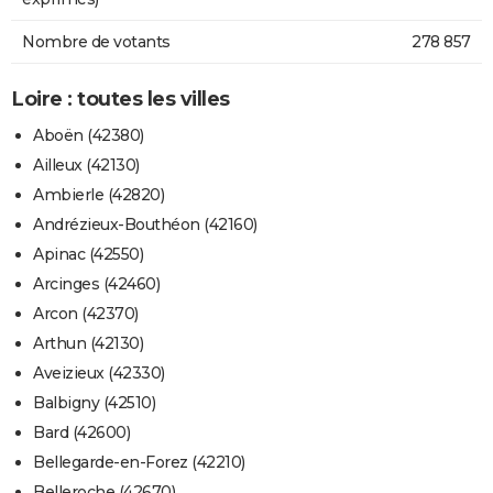
Nombre de votants
278 857
Loire : toutes les villes
Aboën (42380)
Ailleux (42130)
Ambierle (42820)
Andrézieux-Bouthéon (42160)
Apinac (42550)
Arcinges (42460)
Arcon (42370)
Arthun (42130)
Aveizieux (42330)
Balbigny (42510)
Bard (42600)
Bellegarde-en-Forez (42210)
Belleroche (42670)