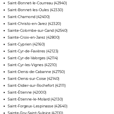
Saint-Bonnet-le-Courreau (42940)
Saint-Bonnet-les-Oules (42330)
Saint-Chamond (42400)
Saint-Christo-en-Jarez (42320)
Sainte-Colombe-sur-Gand (42540)
Sainte-Croix-en-Jarez (42800)
Saint-Cyprien (42160)
Saint-Cyr-de-Favières (42123)
Saint-Cyr-de-Valorges (42114)
Saint-Cyr-les-Vignes (42210)
Saint-Denis-de-Cabanne (42750)
Saint-Denis-sur-Coise (42140)
Saint-Didier-sur-Rochefort (42111)
Saint-Étienne (42000)
Saint-Étienne-le-Molard (42130)
Saint-Forgeux-Lespinasse (42640)
Sainte-Foy-Saint-Sulpice (42110)