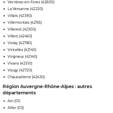
Verrières-en-Forez (42600)
La Versanne (42220)
Villars (42390)
Villemontais (42155)
Villerest (42300)
Villers (42460)
Violay (42780)
Viricelles (42140)
Virigneux (42140)
Vivans (42310)
Vougy (42720)
Chausseterre (42430)
Région Auvergne-Rhône-Alpes : autres
départements
Ain (01)
Allier (03)