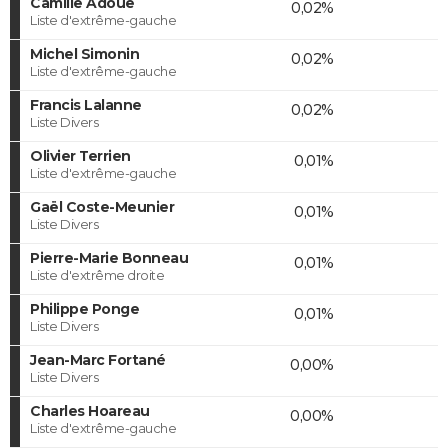
Camille Adoue
0,02%
Liste d'extrême-gauche
Michel Simonin
0,02%
Liste d'extrême-gauche
Francis Lalanne
0,02%
Liste Divers
Olivier Terrien
0,01%
Liste d'extrême-gauche
Gaël Coste-Meunier
0,01%
Liste Divers
Pierre-Marie Bonneau
0,01%
Liste d'extrême droite
Philippe Ponge
0,01%
Liste Divers
Jean-Marc Fortané
0,00%
Liste Divers
Charles Hoareau
0,00%
Liste d'extrême-gauche