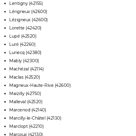
Lentigny (42155)
Lérigneux (42600)
Lézigneux (42600)
Lorette (42420)
Lupé (42520)
Luré (42260)
Luriecq (42380)
Mably (42300)
Machézal (42114)
Maclas (42520)
Magneux-Haute-Rive (42600)
Maizilly (42750)
Malleval (42520)
Marcenod (42140)
Marcilly-le-Châtel (42130)
Marclopt (42210)
Marcoux (42130)