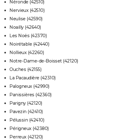
Néronde (42510)
Nervieux (42510)
Neulise (42590)
Noailly (42640)
Les Noës (42370)
Noirétable (42440)
Nollieux (42260)
Notre-Dame-de-Boisset (42120)
Ouches (42155)
La Pacaudière (42310)
Palogneux (42990)
Panissières (42360)
Parigny (42120)
Pavezin (42410)
Pélussin (42410)
Périgneux (42380)
Perreux (42120)