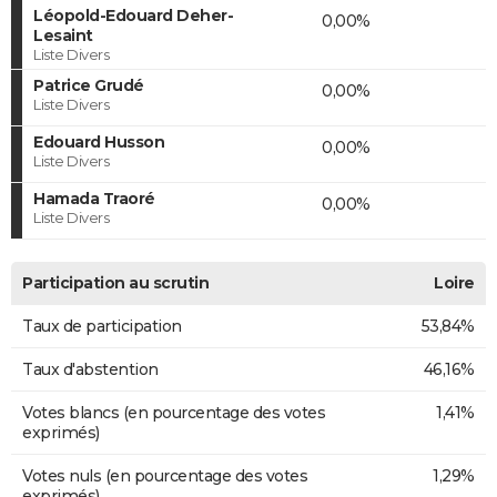
Léopold-Edouard Deher-
0,00%
Lesaint
Liste Divers
Patrice Grudé
0,00%
Liste Divers
Edouard Husson
0,00%
Liste Divers
Hamada Traoré
0,00%
Liste Divers
Participation au scrutin
Loire
Taux de participation
53,84%
Taux d'abstention
46,16%
Votes blancs (en pourcentage des votes
1,41%
exprimés)
Votes nuls (en pourcentage des votes
1,29%
exprimés)