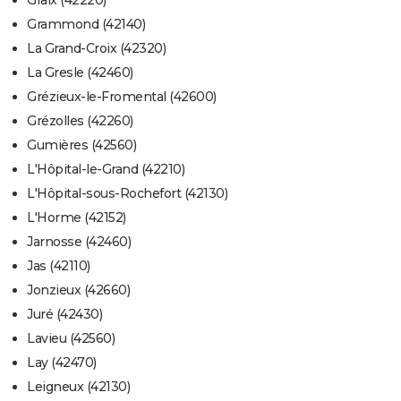
Grammond (42140)
La Grand-Croix (42320)
La Gresle (42460)
Grézieux-le-Fromental (42600)
Grézolles (42260)
Gumières (42560)
L'Hôpital-le-Grand (42210)
L'Hôpital-sous-Rochefort (42130)
L'Horme (42152)
Jarnosse (42460)
Jas (42110)
Jonzieux (42660)
Juré (42430)
Lavieu (42560)
Lay (42470)
Leigneux (42130)