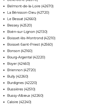
Belmont-de-la-Loire (42670)
La Bénisson-Dieu (42720)
Le Bessat (42660)
Bessey (42520)
Boën-sur-Lignon (42130)
Boisset-lès-Montrond (42210)
Boisset-Saint-Priest (42560)
Bonson (42160)
Bourg-Argental (42220)
Boyer (42460)
Briennon (42720)
Bully (42260)
Burdignes (42220)
Bussières (42510)
Bussy-Albieux (42260)
Caloire (42240)