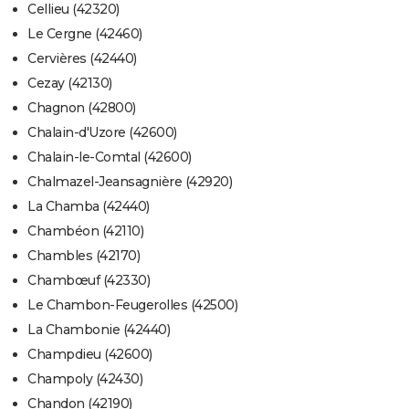
Cellieu (42320)
Le Cergne (42460)
Cervières (42440)
Cezay (42130)
Chagnon (42800)
Chalain-d'Uzore (42600)
Chalain-le-Comtal (42600)
Chalmazel-Jeansagnière (42920)
La Chamba (42440)
Chambéon (42110)
Chambles (42170)
Chambœuf (42330)
Le Chambon-Feugerolles (42500)
La Chambonie (42440)
Champdieu (42600)
Champoly (42430)
Chandon (42190)