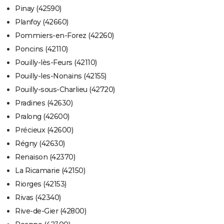
Pinay (42590)
Planfoy (42660)
Pommiers-en-Forez (42260)
Poncins (42110)
Pouilly-lès-Feurs (42110)
Pouilly-les-Nonains (42155)
Pouilly-sous-Charlieu (42720)
Pradines (42630)
Pralong (42600)
Précieux (42600)
Régny (42630)
Renaison (42370)
La Ricamarie (42150)
Riorges (42153)
Rivas (42340)
Rive-de-Gier (42800)