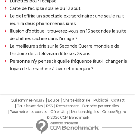
Lunettes pour l'éclipse
Carte de l'éclipse solaire du 12 août
Le ciel offrira un spectacle extraordinaire : une seule nuit
réunira deux phénomènes rares
Illusion d'optique : trouverez-vous en 15 secondes la suite
de chiffres cachée dans l'image ?
La meilleure série sur la Seconde Guerre mondiale de
l'histoire de la télévision fête ses 25 ans
Personne n'y pense : à quelle fréquence faut-il changer le
tuyau de la machine à laver et pourquoi ?
Qui sommes-nous ?
Equipe
Charte éditoriale
Publicité
Contact
Tous les articles
RSS
Recrutement
Données personnelles
Paramétrer les cookies
Gérer Utiq
Mentions légales
Groupe Figaro
© 2026 CCM Benchmark