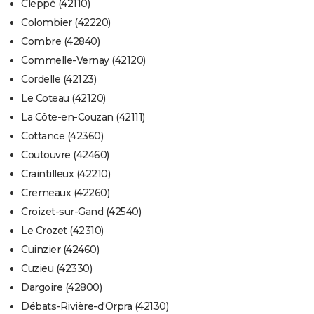
Cleppé (42110)
Colombier (42220)
Combre (42840)
Commelle-Vernay (42120)
Cordelle (42123)
Le Coteau (42120)
La Côte-en-Couzan (42111)
Cottance (42360)
Coutouvre (42460)
Craintilleux (42210)
Cremeaux (42260)
Croizet-sur-Gand (42540)
Le Crozet (42310)
Cuinzier (42460)
Cuzieu (42330)
Dargoire (42800)
Débats-Rivière-d'Orpra (42130)