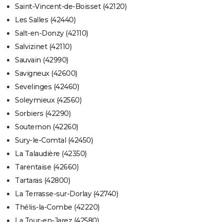
Saint-Vincent-de-Boisset (42120)
Les Salles (42440)
Salt-en-Donzy (42110)
Salvizinet (42110)
Sauvain (42990)
Savigneux (42600)
Sevelinges (42460)
Soleymieux (42560)
Sorbiers (42290)
Souternon (42260)
Sury-le-Comtal (42450)
La Talaudière (42350)
Tarentaise (42660)
Tartaras (42800)
La Terrasse-sur-Dorlay (42740)
Thélis-la-Combe (42220)
La Tour-en-Jarez (42580)