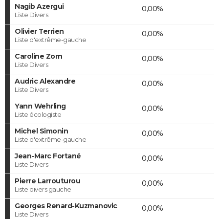
Nagib Azergui
0,00%
Liste Divers
Olivier Terrien
0,00%
Liste d'extrême-gauche
Caroline Zorn
0,00%
Liste Divers
Audric Alexandre
0,00%
Liste Divers
Yann Wehrling
0,00%
Liste écologiste
Michel Simonin
0,00%
Liste d'extrême-gauche
Jean-Marc Fortané
0,00%
Liste Divers
Pierre Larrouturou
0,00%
Liste divers gauche
Georges Renard-Kuzmanovic
0,00%
Liste Divers