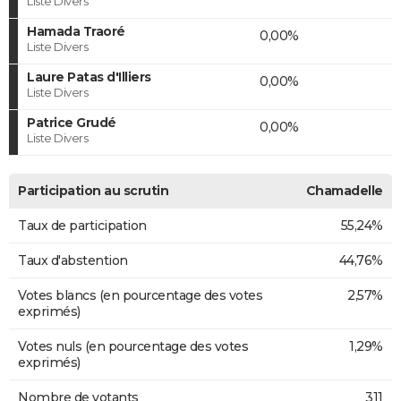
Liste Divers
Hamada Traoré
0,00%
Liste Divers
Laure Patas d'Illiers
0,00%
Liste Divers
Patrice Grudé
0,00%
Liste Divers
Participation au scrutin
Chamadelle
Taux de participation
55,24%
Taux d'abstention
44,76%
Votes blancs (en pourcentage des votes
2,57%
exprimés)
Votes nuls (en pourcentage des votes
1,29%
exprimés)
Nombre de votants
311