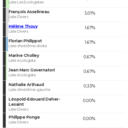
Liste Les Ecologistes
François Asselineau
3,01%
Liste Divers
Hélène Thouy
1,67%
Liste Divers
Florian Philippot
1,67%
Liste d'extrême droite
Marine Cholley
0,67%
Liste écologiste
Jean Marc Governatori
0,67%
Liste écologiste
Nathalie Arthaud
0,33%
Liste d'extrême-gauche
Léopold-Edouard Deher-
0,00%
Lesaint
Liste Divers
Philippe Ponge
0,00%
Liste Divers