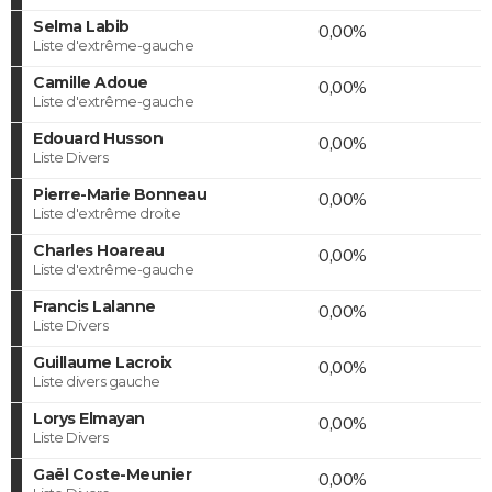
Selma Labib
0,00%
Liste d'extrême-gauche
Camille Adoue
0,00%
Liste d'extrême-gauche
Edouard Husson
0,00%
Liste Divers
Pierre-Marie Bonneau
0,00%
Liste d'extrême droite
Charles Hoareau
0,00%
Liste d'extrême-gauche
Francis Lalanne
0,00%
Liste Divers
Guillaume Lacroix
0,00%
Liste divers gauche
Lorys Elmayan
0,00%
Liste Divers
Gaël Coste-Meunier
0,00%