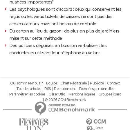
nuances importantes"
Les psychologues sont d'accord : ceux qui conservent les
reçus ou les vieux tickets de caisses ne sont pas des
accumulateurs, mais ont besoin de contrôle
Du carton au lieu du gazon : de plus en plus de jardiniers
misent sur cette méthode
Des policiers déguisés en buisson verbalisent les
conducteurs utilisant leur téléphone au volant
Qui sommes-nous ?
Equipe
Charte éditoriale
Publicité
Contact
Tous les articles
RSS
Recrutement
Données personnelles
Paramétrer les cookies
Gérer Utiq
Mentions légales
Groupe Figaro
© 2026 CCM Benchmark