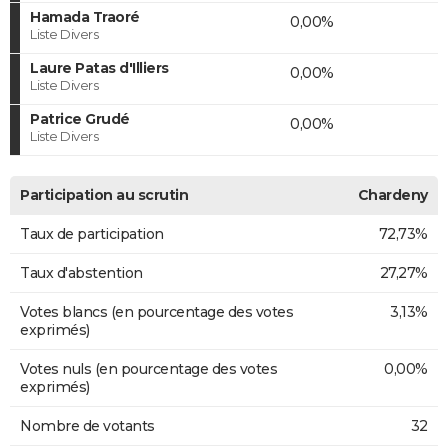
Hamada Traoré
0,00%
Liste Divers
Laure Patas d'Illiers
0,00%
Liste Divers
Patrice Grudé
0,00%
Liste Divers
Participation au scrutin
Chardeny
Taux de participation
72,73%
Taux d'abstention
27,27%
Votes blancs (en pourcentage des votes
3,13%
exprimés)
Votes nuls (en pourcentage des votes
0,00%
exprimés)
Nombre de votants
32