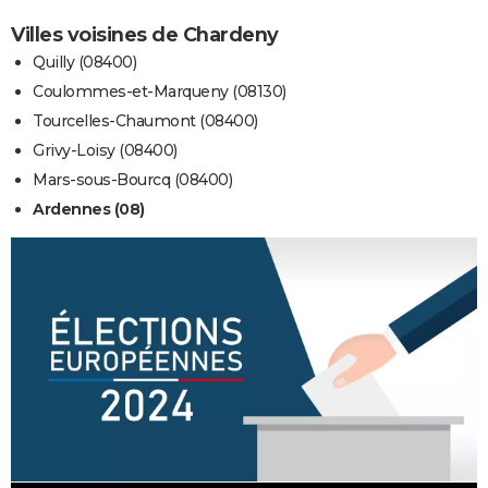
Villes voisines de Chardeny
Quilly (08400)
Coulommes-et-Marqueny (08130)
Tourcelles-Chaumont (08400)
Grivy-Loisy (08400)
Mars-sous-Bourcq (08400)
Ardennes (08)