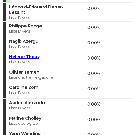
Léopold-Edouard Deher-
0,00%
Lesaint
Liste Divers
Philippe Ponge
0,00%
Liste Divers
Nagib Azergui
0,00%
Liste Divers
Hélène Thouy
0,00%
Liste Divers
Olivier Terrien
0,00%
Liste d'extrême-gauche
Caroline Zorn
0,00%
Liste Divers
Audric Alexandre
0,00%
Liste Divers
Marine Cholley
0,00%
Liste écologiste
Yann Wehrling
0,00%