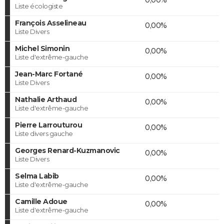
Liste écologiste
François Asselineau
0,00%
Liste Divers
Michel Simonin
0,00%
Liste d'extrême-gauche
Jean-Marc Fortané
0,00%
Liste Divers
Nathalie Arthaud
0,00%
Liste d'extrême-gauche
Pierre Larrouturou
0,00%
Liste divers gauche
Georges Renard-Kuzmanovic
0,00%
Liste Divers
Selma Labib
0,00%
Liste d'extrême-gauche
Camille Adoue
0,00%
Liste d'extrême-gauche