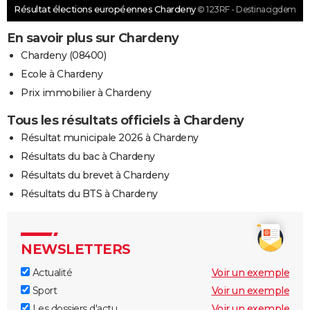
Résultat élections européennes Chardeny
© 123RF - Destinacigdem
En savoir plus sur Chardeny
Chardeny (08400)
Ecole à Chardeny
Prix immobilier à Chardeny
Tous les résultats officiels à Chardeny
Résultat municipale 2026 à Chardeny
Résultats du bac à Chardeny
Résultats du brevet à Chardeny
Résultats du BTS à Chardeny
NEWSLETTERS
Actualité
Voir un exemple
Sport
Voir un exemple
Les dossiers d'actu
Voir un exemple