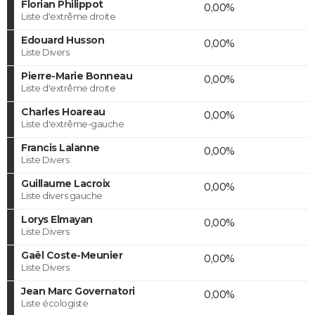
Florian Philippot
0,00%
Liste d'extrême droite
Edouard Husson
0,00%
Liste Divers
Pierre-Marie Bonneau
0,00%
Liste d'extrême droite
Charles Hoareau
0,00%
Liste d'extrême-gauche
Francis Lalanne
0,00%
Liste Divers
Guillaume Lacroix
0,00%
Liste divers gauche
Lorys Elmayan
0,00%
Liste Divers
Gaël Coste-Meunier
0,00%
Liste Divers
Jean Marc Governatori
0,00%
Liste écologiste