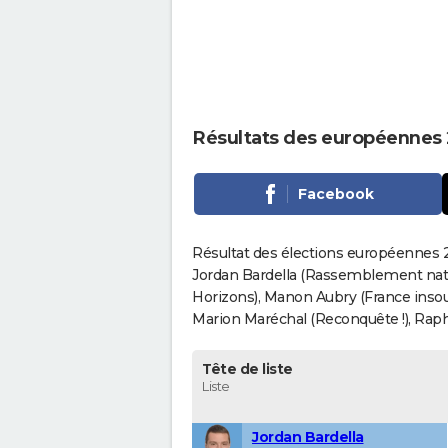
Résultats des européenne
Facebook
Résultat des élections européennes
Jordan Bardella (Rassemblement nati
Horizons), Manon Aubry (France insou
Marion Maréchal (Reconquête !), Rapha
Tête de liste
Liste
Jordan Bardella