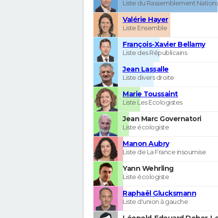
Liste du Rassemblement Nationa
Valérie Hayer
Liste Ensemble
François-Xavier Bellamy
Liste des Républicains
Jean Lassalle
Liste divers droite
Marie Toussaint
Liste Les Ecologistes
Jean Marc Governatori
Liste écologiste
Manon Aubry
Liste de La France insoumise
Yann Wehrling
Liste écologiste
Raphaël Glucksmann
Liste d'union à gauche
Léopold-Edouard Deher-Le