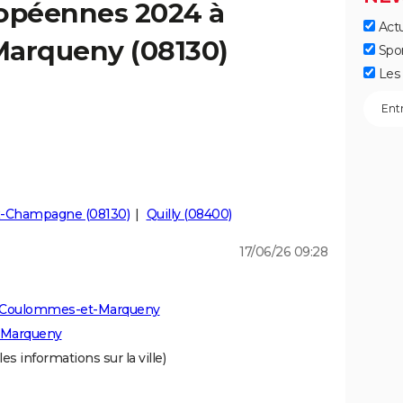
ropéennes 2024 à
Actu
arqueny (08130)
Spo
Les 
-Champagne (08130)
Quilly (08400)
17/06/26 09:28
à Coulommes-et-Marqueny
-Marqueny
les informations sur la ville)