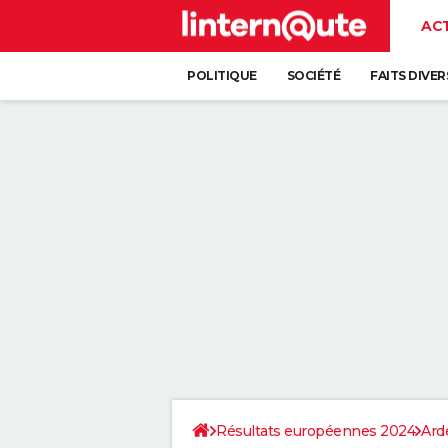
AC
POLITIQUE
SOCIÉTÉ
FAITS DIVER
Résultats européennes 2024
Ard