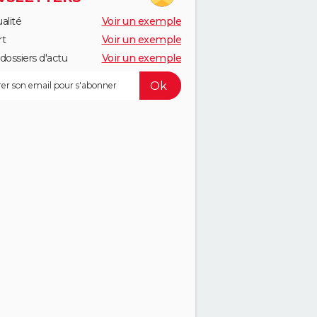
alité
Voir un exemple
rt
Voir un exemple
dossiers d'actu
Voir un exemple