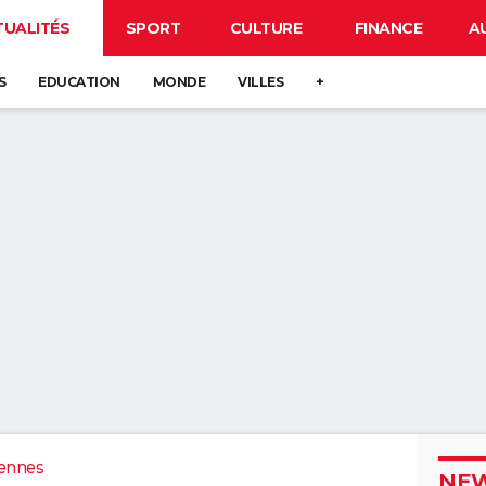
TUALITÉS
SPORT
CULTURE
FINANCE
A
S
EDUCATION
MONDE
VILLES
+
ennes
NEW