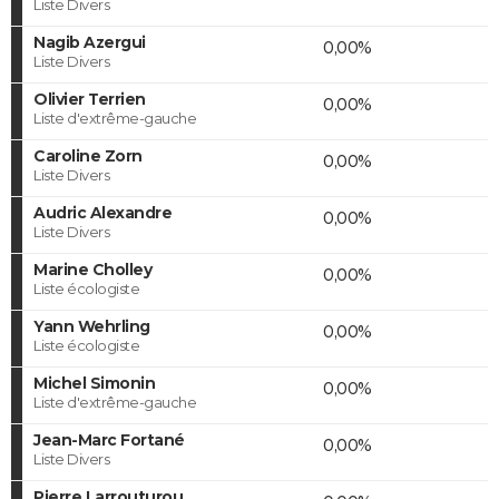
Liste Divers
Nagib Azergui
0,00%
Liste Divers
Olivier Terrien
0,00%
Liste d'extrême-gauche
Caroline Zorn
0,00%
Liste Divers
Audric Alexandre
0,00%
Liste Divers
Marine Cholley
0,00%
Liste écologiste
Yann Wehrling
0,00%
Liste écologiste
Michel Simonin
0,00%
Liste d'extrême-gauche
Jean-Marc Fortané
0,00%
Liste Divers
Pierre Larrouturou