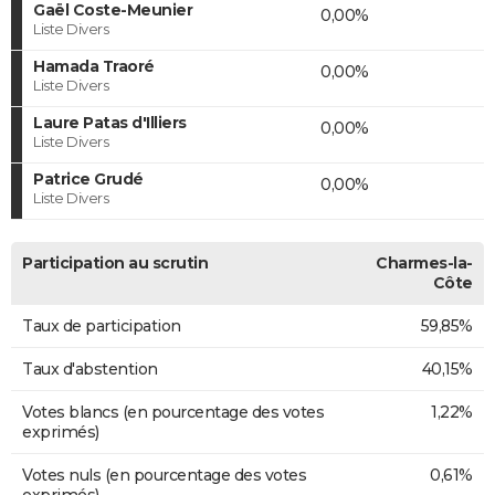
Gaël Coste-Meunier
0,00%
Liste Divers
Hamada Traoré
0,00%
Liste Divers
Laure Patas d'Illiers
0,00%
Liste Divers
Patrice Grudé
0,00%
Liste Divers
Participation au scrutin
Charmes-la-
Côte
Taux de participation
59,85%
Taux d'abstention
40,15%
Votes blancs (en pourcentage des votes
1,22%
exprimés)
Votes nuls (en pourcentage des votes
0,61%
exprimés)