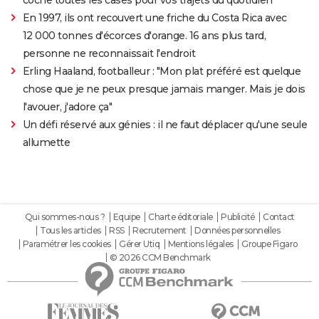
En 1997, ils ont recouvert une friche du Costa Rica avec
12 000 tonnes d'écorces d'orange. 16 ans plus tard,
personne ne reconnaissait l'endroit
Erling Haaland, footballeur : "Mon plat préféré est quelque
chose que je ne peux presque jamais manger. Mais je dois
l'avouer, j'adore ça"
Un défi réservé aux génies : il ne faut déplacer qu'une seule
allumette
Qui sommes-nous ?
Equipe
Charte éditoriale
Publicité
Contact
Tous les articles
RSS
Recrutement
Données personnelles
Paramétrer les cookies
Gérer Utiq
Mentions légales
Groupe Figaro
© 2026 CCM Benchmark