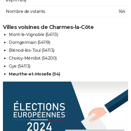
Nombre de votants
164
Villes voisines de Charmes-la-Côte
Mont-le-Vignoble (54113)
Domgermain (54119)
Blénod-lès-Toul (54113)
Choloy-Ménillot (54200)
Gye (54113)
Meurthe-et-Moselle (54)