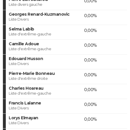
0,00%
Liste divers gauche
Georges Renard-Kuzmanovic
0,00%
Liste Divers
Selma Labib
0,00%
Liste d'extrême-gauche
Camille Adoue
0,00%
Liste d'extrême-gauche
Edouard Husson
0,00%
Liste Divers
Pierre-Marie Bonneau
0,00%
Liste d'extrême droite
Charles Hoareau
0,00%
Liste d'extrême-gauche
Francis Lalanne
0,00%
Liste Divers
Lorys Elmayan
0,00%
Liste Divers