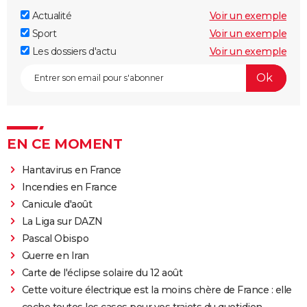
Actualité
Voir un exemple
Sport
Voir un exemple
Les dossiers d'actu
Voir un exemple
EN CE MOMENT
Hantavirus en France
Incendies en France
Canicule d'août
La Liga sur DAZN
Pascal Obispo
Guerre en Iran
Carte de l'éclipse solaire du 12 août
Cette voiture électrique est la moins chère de France : elle
coche toutes les cases pour vos trajets du quotidien