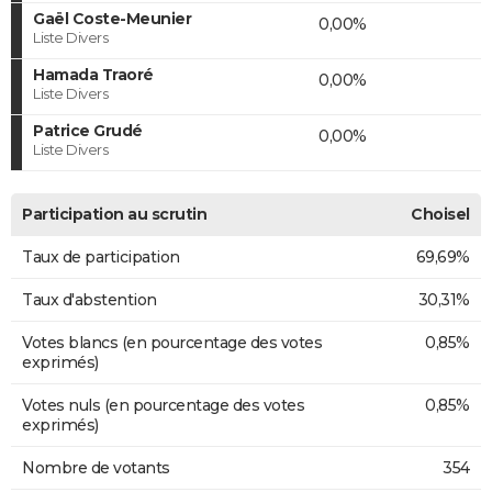
Gaël Coste-Meunier
0,00%
Liste Divers
Hamada Traoré
0,00%
Liste Divers
Patrice Grudé
0,00%
Liste Divers
Participation au scrutin
Choisel
Taux de participation
69,69%
Taux d'abstention
30,31%
Votes blancs (en pourcentage des votes
0,85%
exprimés)
Votes nuls (en pourcentage des votes
0,85%
exprimés)
Nombre de votants
354