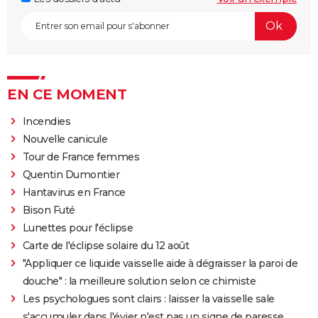
EN CE MOMENT
Incendies
Nouvelle canicule
Tour de France femmes
Quentin Dumontier
Hantavirus en France
Bison Futé
Lunettes pour l'éclipse
Carte de l'éclipse solaire du 12 août
"Appliquer ce liquide vaisselle aide à dégraisser la paroi de
douche" : la meilleure solution selon ce chimiste
Les psychologues sont clairs : laisser la vaisselle sale
s'accumuler dans l'évier n'est pas un signe de paresse,