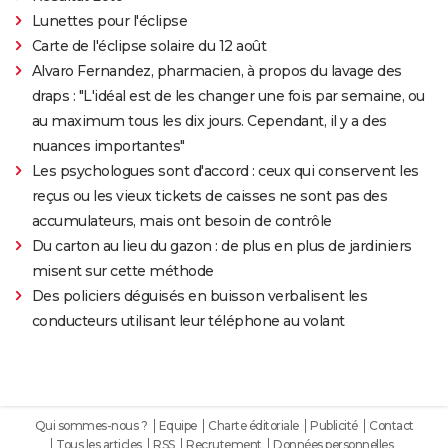
Lunettes pour l'éclipse
Carte de l'éclipse solaire du 12 août
Alvaro Fernandez, pharmacien, à propos du lavage des
draps : "L'idéal est de les changer une fois par semaine, ou
au maximum tous les dix jours. Cependant, il y a des
nuances importantes"
Les psychologues sont d'accord : ceux qui conservent les
reçus ou les vieux tickets de caisses ne sont pas des
accumulateurs, mais ont besoin de contrôle
Du carton au lieu du gazon : de plus en plus de jardiniers
misent sur cette méthode
Des policiers déguisés en buisson verbalisent les
conducteurs utilisant leur téléphone au volant
Qui sommes-nous ?
Equipe
Charte éditoriale
Publicité
Contact
Tous les articles
RSS
Recrutement
Données personnelles