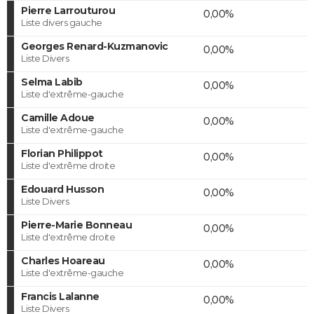
Pierre Larrouturou
0,00%
Liste divers gauche
Georges Renard-Kuzmanovic
0,00%
Liste Divers
Selma Labib
0,00%
Liste d'extrême-gauche
Camille Adoue
0,00%
Liste d'extrême-gauche
Florian Philippot
0,00%
Liste d'extrême droite
Edouard Husson
0,00%
Liste Divers
Pierre-Marie Bonneau
0,00%
Liste d'extrême droite
Charles Hoareau
0,00%
Liste d'extrême-gauche
Francis Lalanne
0,00%
Liste Divers