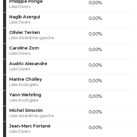
Philippe Ponge
0,00%
Liste Divers
Nagib Azergui
0,00%
Liste Divers
Olivier Terrien
0,00%
Liste d'extrême-gauche
Caroline Zorn
0,00%
Liste Divers
Audric Alexandre
0,00%
Liste Divers
Marine Cholley
0,00%
Liste écologiste
Yann Wehrling
0,00%
Liste écologiste
Michel Simonin
0,00%
Liste d'extrême-gauche
Jean-Marc Fortané
0,00%
Liste Divers