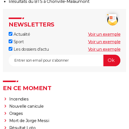
Résultats du BTS à Chonville-Malaumont
NEWSLETTERS
Actualité
Voir un exemple
Sport
Voir un exemple
Les dossiers d'actu
Voir un exemple
EN CE MOMENT
Incendies
Nouvelle canicule
Orages
Mort de Jorge Messi
Résultat Loto