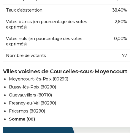
Taux d'abstention
38,40%
Votes blancs (en pourcentage des votes
2,60%
exprimés)
Votes nuls (en pourcentage des votes
0,00%
exprimés)
Nombre de votants
77
Villes voisines de Courcelles-sous-Moyencourt
Moyencourt-lès-Poix (80290)
Bussy-lès-Poix (80290)
Quevauvillers (80710)
Fresnoy-au-Val (80290)
Fricamps (80290)
Somme (80)