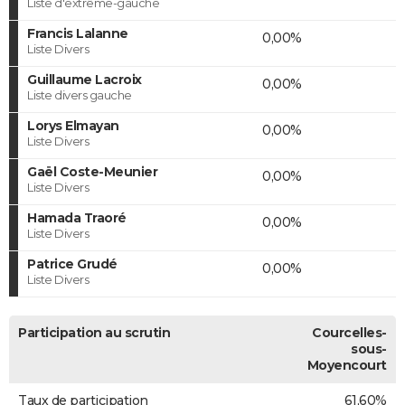
Liste d'extrême-gauche
Francis Lalanne
0,00%
Liste Divers
Guillaume Lacroix
0,00%
Liste divers gauche
Lorys Elmayan
0,00%
Liste Divers
Gaël Coste-Meunier
0,00%
Liste Divers
Hamada Traoré
0,00%
Liste Divers
Patrice Grudé
0,00%
Liste Divers
Participation au scrutin
Courcelles-
sous-
Moyencourt
Taux de participation
61,60%