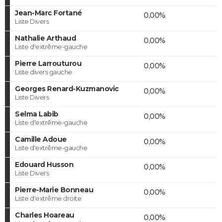
Jean-Marc Fortané
0,00%
Liste Divers
Nathalie Arthaud
0,00%
Liste d'extrême-gauche
Pierre Larrouturou
0,00%
Liste divers gauche
Georges Renard-Kuzmanovic
0,00%
Liste Divers
Selma Labib
0,00%
Liste d'extrême-gauche
Camille Adoue
0,00%
Liste d'extrême-gauche
Edouard Husson
0,00%
Liste Divers
Pierre-Marie Bonneau
0,00%
Liste d'extrême droite
Charles Hoareau
0,00%