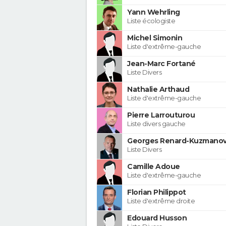
Yann Wehrling
Liste écologiste
Michel Simonin
Liste d'extrême-gauche
Jean-Marc Fortané
Liste Divers
Nathalie Arthaud
Liste d'extrême-gauche
Pierre Larrouturou
Liste divers gauche
Georges Renard-Kuzmanov
Liste Divers
Camille Adoue
Liste d'extrême-gauche
Florian Philippot
Liste d'extrême droite
Edouard Husson