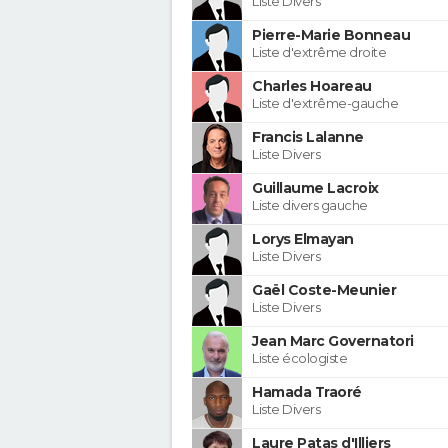
Liste Divers
Pierre-Marie Bonneau
Liste d'extrême droite
Charles Hoareau
Liste d'extrême-gauche
Francis Lalanne
Liste Divers
Guillaume Lacroix
Liste divers gauche
Lorys Elmayan
Liste Divers
Gaël Coste-Meunier
Liste Divers
Jean Marc Governatori
Liste écologiste
Hamada Traoré
Liste Divers
Laure Patas d'Illiers