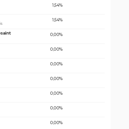
1,54%
1,54%
is
saint
0,00%
0,00%
0,00%
0,00%
0,00%
0,00%
0,00%