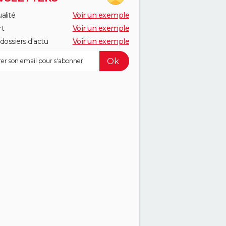
alité
Voir un exemple
rt
Voir un exemple
dossiers d'actu
Voir un exemple