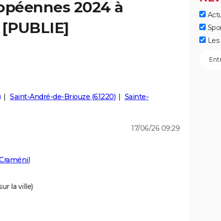
ropéennes 2024 à
Actu
 [PUBLIE]
Spo
Les 
)
Saint-André-de-Briouze (61220)
Sainte-
17/06/26 09:29
 Craménil
r la ville)