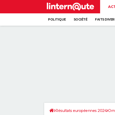
AC
POLITIQUE
SOCIÉTÉ
FAITS DIVER
Résultats européennes 2024
Orn