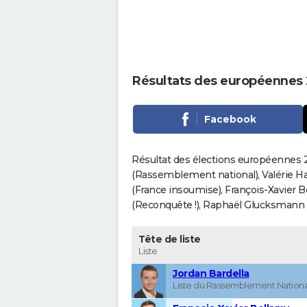
Résultats des européennes 
Facebook
Résultat des élections européennes 2
(Rassemblement national), Valérie H
(France insoumise), François-Xavier 
(Reconquête !), Raphaël Glucksmann (Pa
Tête de liste
Liste
Jordan Bardella
Liste du Rassemblement Nationa