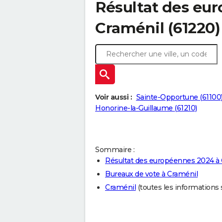
Résultat des eu
Craménil (61220)
Voir aussi :
Sainte-Opportune (61100
Honorine-la-Guillaume (61210)
Sommaire :
Résultat des européennes 2024 à
Bureaux de vote à Craménil
Craménil
(toutes les informations su