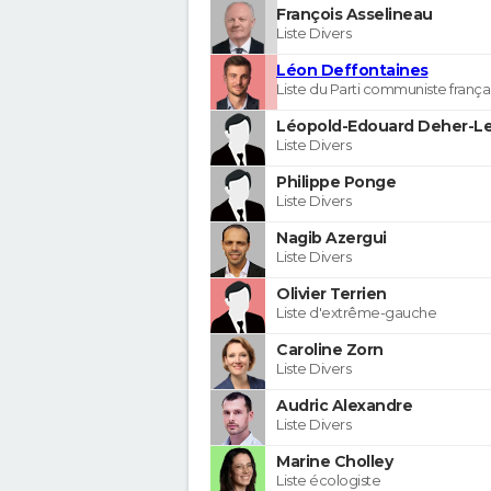
François Asselineau
Liste Divers
Léon Deffontaines
Liste du Parti communiste frança
Léopold-Edouard Deher-Le
Liste Divers
Philippe Ponge
Liste Divers
Nagib Azergui
Liste Divers
Olivier Terrien
Liste d'extrême-gauche
Caroline Zorn
Liste Divers
Audric Alexandre
Liste Divers
Marine Cholley
Liste écologiste