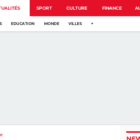
TUALITÉS
SPORT
CULTURE
FINANCE
A
S
EDUCATION
MONDE
VILLES
+
e
NEW