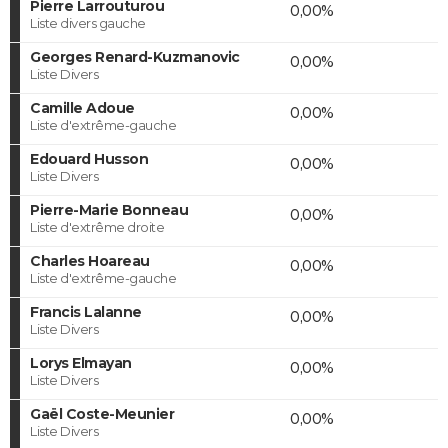
Pierre Larrouturou
0,00%
Liste divers gauche
Georges Renard-Kuzmanovic
0,00%
Liste Divers
Camille Adoue
0,00%
Liste d'extrême-gauche
Edouard Husson
0,00%
Liste Divers
Pierre-Marie Bonneau
0,00%
Liste d'extrême droite
Charles Hoareau
0,00%
Liste d'extrême-gauche
Francis Lalanne
0,00%
Liste Divers
Lorys Elmayan
0,00%
Liste Divers
Gaël Coste-Meunier
0,00%
Liste Divers