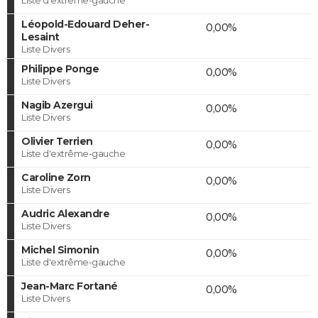
Léopold-Edouard Deher-
0,00%
Lesaint
Liste Divers
Philippe Ponge
0,00%
Liste Divers
Nagib Azergui
0,00%
Liste Divers
Olivier Terrien
0,00%
Liste d'extrême-gauche
Caroline Zorn
0,00%
Liste Divers
Audric Alexandre
0,00%
Liste Divers
Michel Simonin
0,00%
Liste d'extrême-gauche
Jean-Marc Fortané
0,00%
Liste Divers