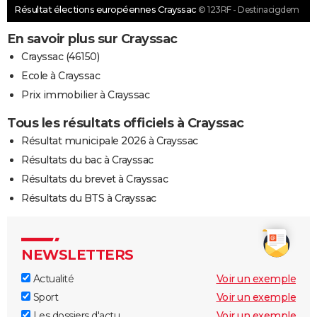
Résultat élections européennes Crayssac
© 123RF - Destinacigdem
En savoir plus sur Crayssac
Crayssac (46150)
Ecole à Crayssac
Prix immobilier à Crayssac
Tous les résultats officiels à Crayssac
Résultat municipale 2026 à Crayssac
Résultats du bac à Crayssac
Résultats du brevet à Crayssac
Résultats du BTS à Crayssac
NEWSLETTERS
Actualité
Voir un exemple
Sport
Voir un exemple
Les dossiers d'actu
Voir un exemple