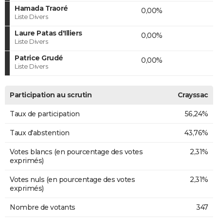
Hamada Traoré
0,00%
Liste Divers
Laure Patas d'Illiers
0,00%
Liste Divers
Patrice Grudé
0,00%
Liste Divers
Participation au scrutin
Crayssac
Taux de participation
56,24%
Taux d'abstention
43,76%
Votes blancs (en pourcentage des votes
2,31%
exprimés)
Votes nuls (en pourcentage des votes
2,31%
exprimés)
Nombre de votants
347