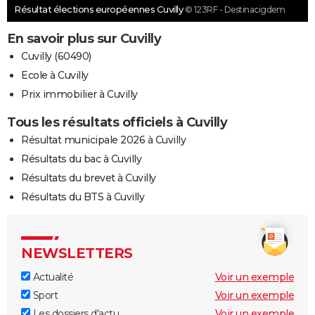
Résultat élections européennes Cuvilly
© 123RF - Destinacigdem
En savoir plus sur Cuvilly
Cuvilly (60490)
Ecole à Cuvilly
Prix immobilier à Cuvilly
Tous les résultats officiels à Cuvilly
Résultat municipale 2026 à Cuvilly
Résultats du bac à Cuvilly
Résultats du brevet à Cuvilly
Résultats du BTS à Cuvilly
NEWSLETTERS
Actualité
Voir un exemple
Sport
Voir un exemple
Les dossiers d'actu
Voir un exemple