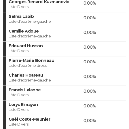
Georges Renard-Kuzmanovic
0,00%
Liste Divers
Selma Labib
0,00%
Liste d'extrême-gauche
Camille Adoue
0,00%
Liste d'extrême-gauche
Edouard Husson
0,00%
Liste Divers
Pierre-Marie Bonneau
0,00%
Liste d'extrême droite
Charles Hoareau
0,00%
Liste d'extrême-gauche
Francis Lalanne
0,00%
Liste Divers
Lorys Elmayan
0,00%
Liste Divers
Gaël Coste-Meunier
0,00%
Liste Divers