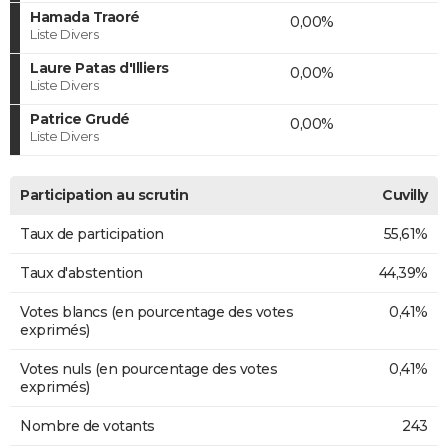
Hamada Traoré
0,00%
Liste Divers
Laure Patas d'Illiers
0,00%
Liste Divers
Patrice Grudé
0,00%
Liste Divers
Participation au scrutin
Cuvilly
Taux de participation
55,61%
Taux d'abstention
44,39%
Votes blancs (en pourcentage des votes
0,41%
exprimés)
Votes nuls (en pourcentage des votes
0,41%
exprimés)
Nombre de votants
243