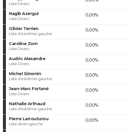
Liste Divers
Nagib Azergui
0,00%
Liste Divers
Olivier Terrien
0,00%
Liste d'extrême-gauche
Caroline Zorn
0,00%
Liste Divers
Audric Alexandre
0,00%
Liste Divers
Michel Simonin
0,00%
Liste d'extrême-gauche
Jean-Marc Fortané
0,00%
Liste Divers
Nathalie Arthaud
0,00%
Liste d'extrême-gauche
Pierre Larrouturou
0,00%
Liste divers gauche