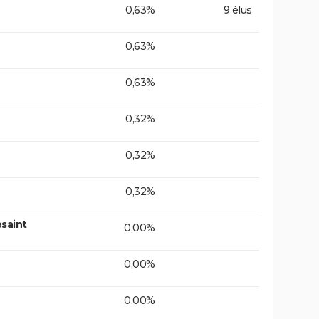
0,63%
9 élus
0,63%
0,63%
0,32%
0,32%
0,32%
saint
0,00%
0,00%
0,00%