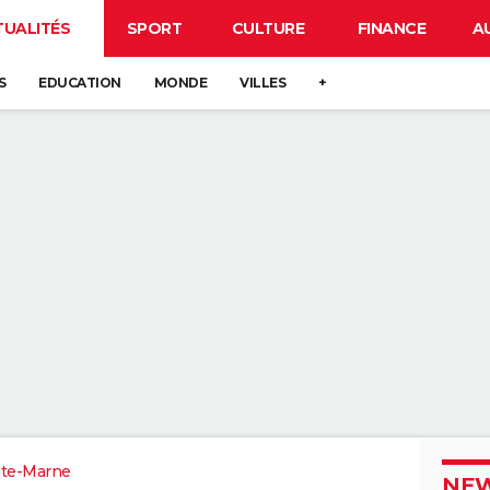
TUALITÉS
SPORT
CULTURE
FINANCE
A
S
EDUCATION
MONDE
VILLES
+
te-Marne
NEW