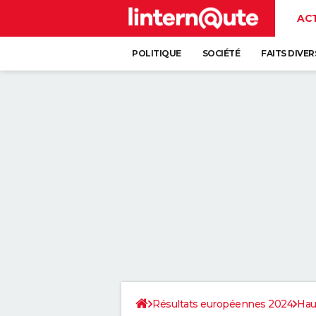
AC
POLITIQUE
SOCIÉTÉ
FAITS DIVER
Résultats européennes 2024
Hau