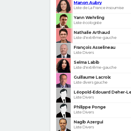
Manon Aubry
Liste de La France insoumise
Yann Wehrling
Liste écologiste
Nathalie Arthaud
Liste d'extrême-gauche
François Asselineau
Liste Divers
Selma Labib
Liste d'extrême-gauche
Guillaume Lacroix
Liste divers gauche
Léopold-Edouard Deher-Le
Liste Divers
Philippe Ponge
Liste Divers
Nagib Azergui
Liste Divers