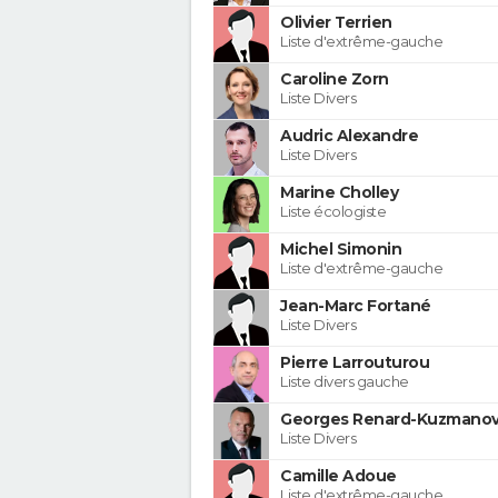
Olivier Terrien
Liste d'extrême-gauche
Caroline Zorn
Liste Divers
Audric Alexandre
Liste Divers
Marine Cholley
Liste écologiste
Michel Simonin
Liste d'extrême-gauche
Jean-Marc Fortané
Liste Divers
Pierre Larrouturou
Liste divers gauche
Georges Renard-Kuzmanov
Liste Divers
Camille Adoue
Liste d'extrême-gauche