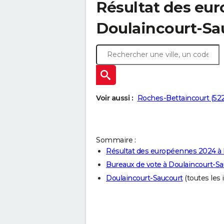
Résultat des eu
Doulaincourt-Sa
Voir aussi :
Roches-Bettaincourt (52
Sommaire :
Résultat des européennes 2024 à 
Bureaux de vote à Doulaincourt-Sa
Doulaincourt-Saucourt
(toutes les i