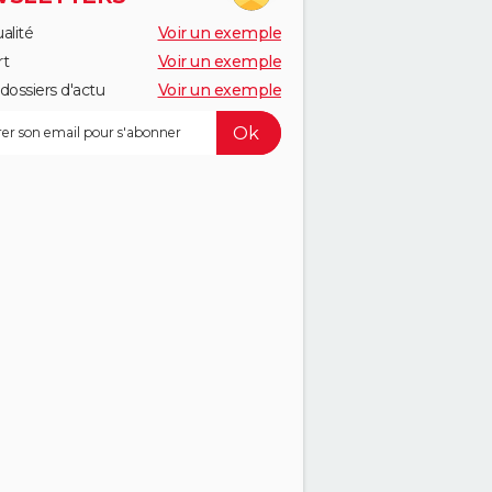
alité
Voir un exemple
rt
Voir un exemple
dossiers d'actu
Voir un exemple