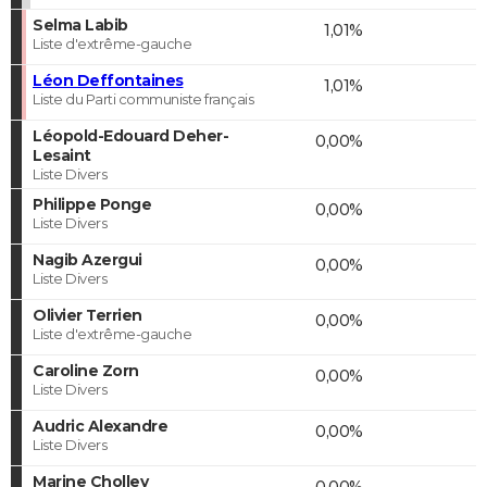
Selma Labib
1,01%
Liste d'extrême-gauche
Léon Deffontaines
1,01%
Liste du Parti communiste français
Léopold-Edouard Deher-
0,00%
Lesaint
Liste Divers
Philippe Ponge
0,00%
Liste Divers
Nagib Azergui
0,00%
Liste Divers
Olivier Terrien
0,00%
Liste d'extrême-gauche
Caroline Zorn
0,00%
Liste Divers
Audric Alexandre
0,00%
Liste Divers
Marine Cholley
0,00%