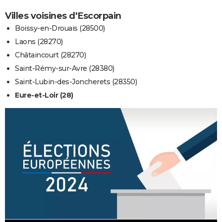
Villes voisines d'Escorpain
Boissy-en-Drouais (28500)
Laons (28270)
Châtaincourt (28270)
Saint-Rémy-sur-Avre (28380)
Saint-Lubin-des-Joncherets (28350)
Eure-et-Loir (28)