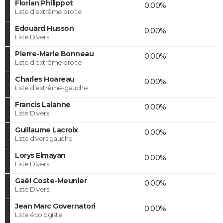
Florian Philippot
0,00%
Liste d'extrême droite
Edouard Husson
0,00%
Liste Divers
Pierre-Marie Bonneau
0,00%
Liste d'extrême droite
Charles Hoareau
0,00%
Liste d'extrême-gauche
Francis Lalanne
0,00%
Liste Divers
Guillaume Lacroix
0,00%
Liste divers gauche
Lorys Elmayan
0,00%
Liste Divers
Gaël Coste-Meunier
0,00%
Liste Divers
Jean Marc Governatori
0,00%
Liste écologiste