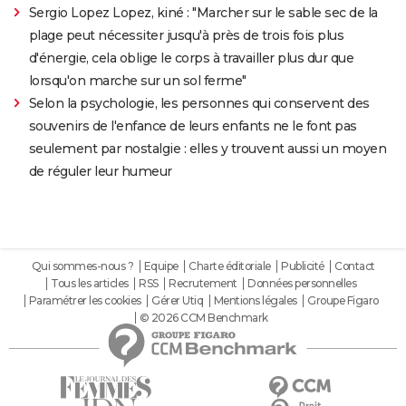
Sergio Lopez Lopez, kiné : "Marcher sur le sable sec de la
plage peut nécessiter jusqu'à près de trois fois plus
d'énergie, cela oblige le corps à travailler plus dur que
lorsqu'on marche sur un sol ferme"
Selon la psychologie, les personnes qui conservent des
souvenirs de l'enfance de leurs enfants ne le font pas
seulement par nostalgie : elles y trouvent aussi un moyen
de réguler leur humeur
Qui sommes-nous ?
Equipe
Charte éditoriale
Publicité
Contact
Tous les articles
RSS
Recrutement
Données personnelles
Paramétrer les cookies
Gérer Utiq
Mentions légales
Groupe Figaro
© 2026 CCM Benchmark