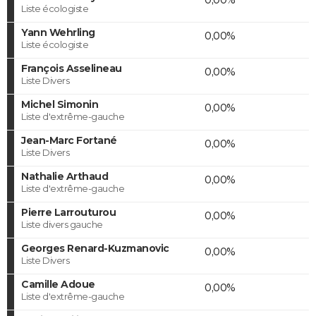
Liste écologiste
Yann Wehrling
0,00%
Liste écologiste
François Asselineau
0,00%
Liste Divers
Michel Simonin
0,00%
Liste d'extrême-gauche
Jean-Marc Fortané
0,00%
Liste Divers
Nathalie Arthaud
0,00%
Liste d'extrême-gauche
Pierre Larrouturou
0,00%
Liste divers gauche
Georges Renard-Kuzmanovic
0,00%
Liste Divers
Camille Adoue
0,00%
Liste d'extrême-gauche