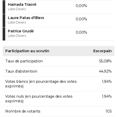
Hamada Traoré
0,00%
Liste Divers
Laure Patas d'Illiers
0,00%
Liste Divers
Patrice Grudé
0,00%
Liste Divers
Participation au scrutin
Escorpain
Taux de participation
55,08%
Taux d'abstention
44,92%
Votes blancs (en pourcentage des votes
1,94%
exprimés)
Votes nuls (en pourcentage des votes
1,94%
exprimés)
Nombre de votants
103