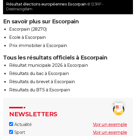
Résultat élections européennes Escorpain
© 123RF -
Destinacigdem
En savoir plus sur Escorpain
Escorpain (28270)
Ecole à Escorpain
Prix immobilier à Escorpain
Tous les résultats officiels à Escorpain
Résultat municipale 2026 à Escorpain
Résultats du bac à Escorpain
Résultats du brevet à Escorpain
Résultats du BTS à Escorpain
NEWSLETTERS
Actualité
Voir un exemple
Sport
Voir un exemple