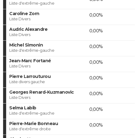
Liste d'extrême-gauche
Caroline Zorn
0,00%
Liste Divers
Audric Alexandre
0,00%
Liste Divers
Michel Simonin
0,00%
Liste d'extrême-gauche
Jean-Marc Fortané
0,00%
Liste Divers
Pierre Larrouturou
0,00%
Liste divers gauche
Georges Renard-Kuzmanovic
0,00%
Liste Divers
Selma Labib
0,00%
Liste d'extrême-gauche
Pierre-Marie Bonneau
0,00%
Liste d'extrême droite