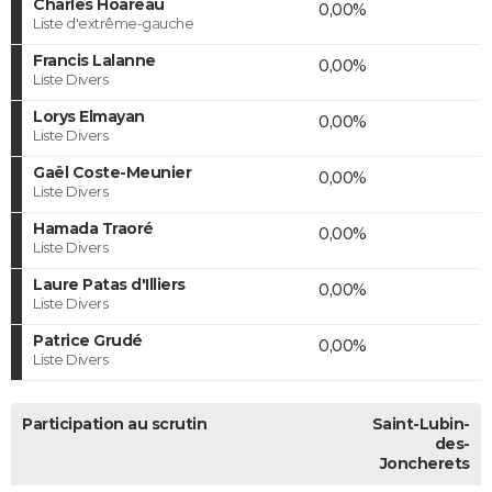
Charles Hoareau
0,00%
Liste d'extrême-gauche
Francis Lalanne
0,00%
Liste Divers
Lorys Elmayan
0,00%
Liste Divers
Gaël Coste-Meunier
0,00%
Liste Divers
Hamada Traoré
0,00%
Liste Divers
Laure Patas d'Illiers
0,00%
Liste Divers
Patrice Grudé
0,00%
Liste Divers
Participation au scrutin
Saint-Lubin-
des-
Joncherets