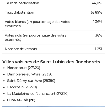
Taux de participation
44,11%
Taux d'abstention
55,89%
Votes blancs (en pourcentage des votes
1,36%
exprimés)
Votes nuls (en pourcentage des votes
1,36%
exprimés)
Nombre de votants
1 251
Villes voisines de Saint-Lubin-des-Joncherets
Nonancourt (27320)
Dampierre-sur-Avre (28350)
Saint-Rémy-sur-Avre (28380)
Escorpain (28270)
La Madeleine-de-Nonancourt (27320)
Eure-et-Loir (28)