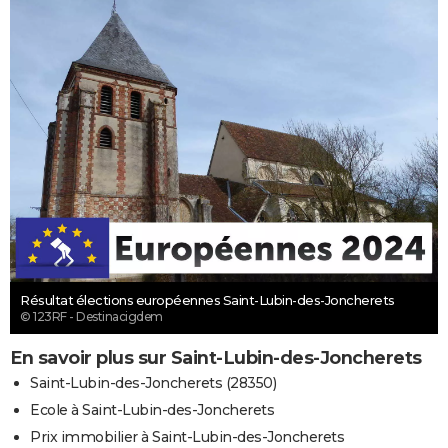
Résultat élections européennes Saint-Lubin-des-Joncherets
© 123RF - Destinacigdem
En savoir plus sur Saint-Lubin-des-Joncherets
Saint-Lubin-des-Joncherets (28350)
Ecole à Saint-Lubin-des-Joncherets
Prix immobilier à Saint-Lubin-des-Joncherets