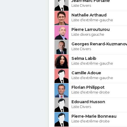
Jean-Marc Fortané
Liste Divers
Nathalie Arthaud
Liste d'extrême-gauche
Pierre Larrouturou
Liste divers gauche
Georges Renard-Kuzmanov
Liste Divers
Selma Labib
Liste d'extrême-gauche
Camille Adoue
Liste d'extrême-gauche
Florian Philippot
Liste d'extrême droite
Edouard Husson
Liste Divers
Pierre-Marie Bonneau
Liste d'extrême droite