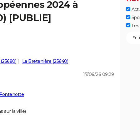
ropéennes 2024 à
Actu
0) [PUBLIE]
Spo
Les 
(25680)
La Bretenière (25640)
17/06/26 09:29
 Fontenotte
 sur la ville)