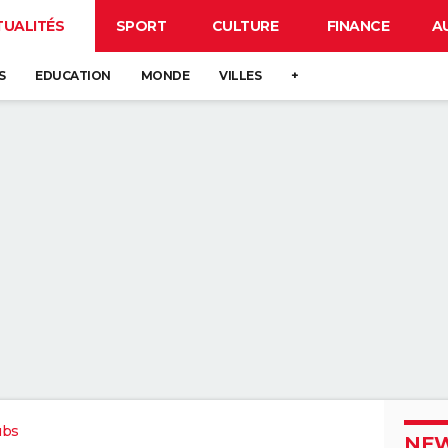
TUALITÉS
SPORT
CULTURE
FINANCE
A
S
EDUCATION
MONDE
VILLES
+
ubs
NEW