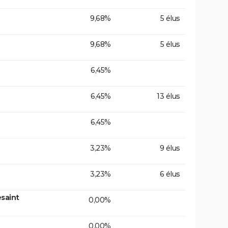
9,68%
5 élus
9,68%
5 élus
6,45%
6,45%
13 élus
6,45%
3,23%
9 élus
3,23%
6 élus
saint
0,00%
0,00%