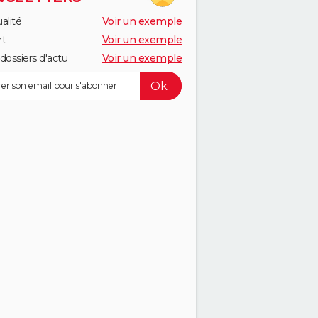
alité
Voir un exemple
rt
Voir un exemple
dossiers d'actu
Voir un exemple