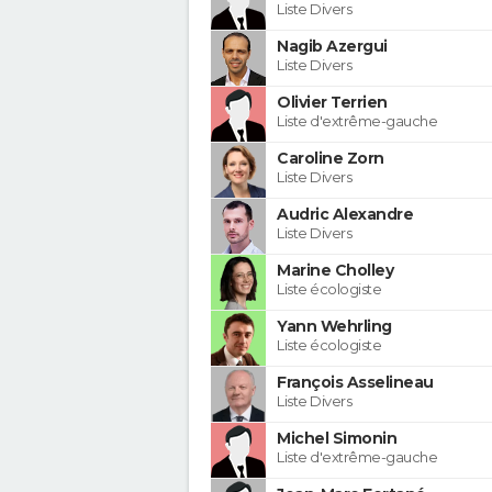
Liste Divers
Nagib Azergui
Liste Divers
Olivier Terrien
Liste d'extrême-gauche
Caroline Zorn
Liste Divers
Audric Alexandre
Liste Divers
Marine Cholley
Liste écologiste
Yann Wehrling
Liste écologiste
François Asselineau
Liste Divers
Michel Simonin
Liste d'extrême-gauche