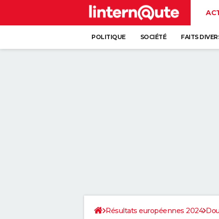
AC
POLITIQUE
SOCIÉTÉ
FAITS DIVER
Résultats européennes 2024
Do