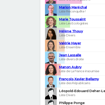
Marion Maréchal
Liste Reconquête !
Marie Toussaint
Liste Les Ecologistes
Hélène Thouy
Liste Divers
Valérie Hayer
Liste Ensemble
Jean Lassalle
Liste divers droite
Manon Aubry
Liste de La France insoumise
François-Xavier Bellamy
Liste des Républicains
Léopold-Edouard Deher-Le
Liste Divers
Philippe Ponge