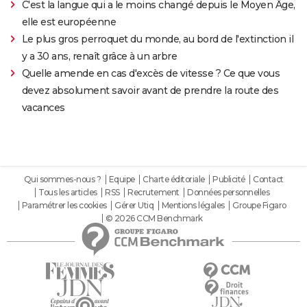
C'est la langue qui a le moins changé depuis le Moyen Âge,
elle est européenne
Le plus gros perroquet du monde, au bord de l'extinction il
y a 30 ans, renaît grâce à un arbre
Quelle amende en cas d'excès de vitesse ? Ce que vous
devez absolument savoir avant de prendre la route des
vacances
Qui sommes-nous ?
Equipe
Charte éditoriale
Publicité
Contact
Tous les articles
RSS
Recrutement
Données personnelles
Paramétrer les cookies
Gérer Utiq
Mentions légales
Groupe Figaro
© 2026 CCM Benchmark