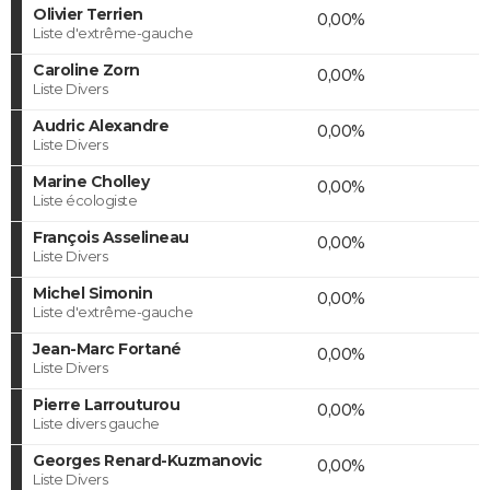
Olivier Terrien
0,00%
Liste d'extrême-gauche
Caroline Zorn
0,00%
Liste Divers
Audric Alexandre
0,00%
Liste Divers
Marine Cholley
0,00%
Liste écologiste
François Asselineau
0,00%
Liste Divers
Michel Simonin
0,00%
Liste d'extrême-gauche
Jean-Marc Fortané
0,00%
Liste Divers
Pierre Larrouturou
0,00%
Liste divers gauche
Georges Renard-Kuzmanovic
0,00%
Liste Divers