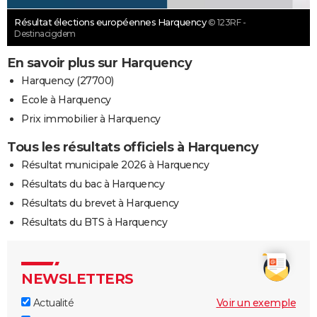
Résultat élections européennes Harquency
© 123RF -
Destinacigdem
En savoir plus sur Harquency
Harquency (27700)
Ecole à Harquency
Prix immobilier à Harquency
Tous les résultats officiels à Harquency
Résultat municipale 2026 à Harquency
Résultats du bac à Harquency
Résultats du brevet à Harquency
Résultats du BTS à Harquency
NEWSLETTERS
Actualité
Voir un exemple