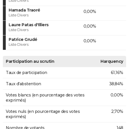
Liste Divers
Hamada Traoré
0,00%
Liste Divers
Laure Patas d'Illiers
0,00%
Liste Divers
Patrice Grudé
0,00%
Liste Divers
Participation au scrutin
Harquency
Taux de participation
61,16%
Taux d'abstention
38,84%
Votes blancs (en pourcentage des votes
0,00%
exprimés)
Votes nuls (en pourcentage des votes
2,70%
exprimés)
Nombre de votants
148