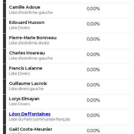
Camille Adoue
0,00%
Liste d'extrême-gauche
Edouard Husson
0,00%
Liste Divers
Pierre-Marie Bonneau
0,00%
Liste d'extrême droite
Charles Hoareau
0,00%
Liste d'extrême-gauche
Francis Lalanne
0,00%
Liste Divers
Guillaume Lacroix
0,00%
Liste divers gauche
Lorys Elmayan
0,00%
Liste Divers
Léon Deffontaines
0,00%
Liste du Parti communiste français
Gaël Coste-Meunier
0,00%