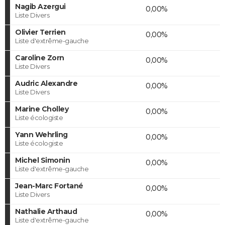
Nagib Azergui
0,00%
Liste Divers
Olivier Terrien
0,00%
Liste d'extrême-gauche
Caroline Zorn
0,00%
Liste Divers
Audric Alexandre
0,00%
Liste Divers
Marine Cholley
0,00%
Liste écologiste
Yann Wehrling
0,00%
Liste écologiste
Michel Simonin
0,00%
Liste d'extrême-gauche
Jean-Marc Fortané
0,00%
Liste Divers
Nathalie Arthaud
0,00%
Liste d'extrême-gauche