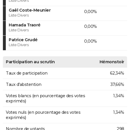
Liste Divers
Gaël Coste-Meunier
0,00%
Liste Divers
Hamada Traoré
0,00%
Liste Divers
Patrice Grudé
0,00%
Liste Divers
Participation au scrutin
Hémonstoir
Taux de participation
62,34%
Taux d'abstention
37,66%
Votes blancs (en pourcentage des votes
1,34%
exprimés)
Votes nuls (en pourcentage des votes
1,34%
exprimés)
Nombre de votants
298