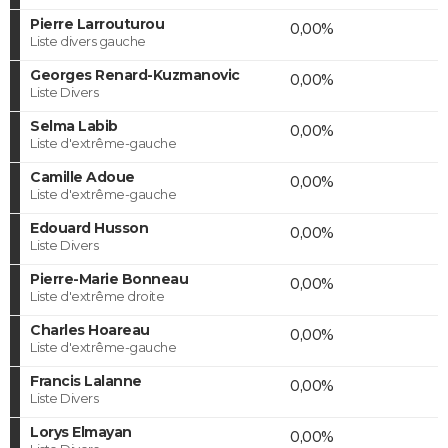
Pierre Larrouturou
0,00%
Liste divers gauche
Georges Renard-Kuzmanovic
0,00%
Liste Divers
Selma Labib
0,00%
Liste d'extrême-gauche
Camille Adoue
0,00%
Liste d'extrême-gauche
Edouard Husson
0,00%
Liste Divers
Pierre-Marie Bonneau
0,00%
Liste d'extrême droite
Charles Hoareau
0,00%
Liste d'extrême-gauche
Francis Lalanne
0,00%
Liste Divers
Lorys Elmayan
0,00%