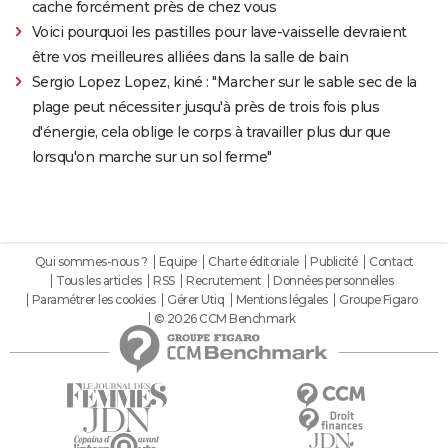
cache forcément près de chez vous
Voici pourquoi les pastilles pour lave-vaisselle devraient
être vos meilleures alliées dans la salle de bain
Sergio Lopez Lopez, kiné : "Marcher sur le sable sec de la
plage peut nécessiter jusqu'à près de trois fois plus
d'énergie, cela oblige le corps à travailler plus dur que
lorsqu'on marche sur un sol ferme"
Qui sommes-nous ?
Equipe
Charte éditoriale
Publicité
Contact
Tous les articles
RSS
Recrutement
Données personnelles
Paramétrer les cookies
Gérer Utiq
Mentions légales
Groupe Figaro
© 2026 CCM Benchmark