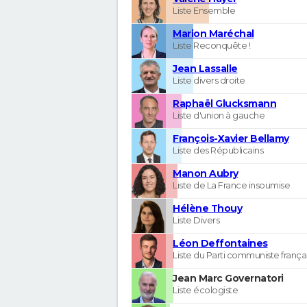
Liste Ensemble
Marion Maréchal
Liste Reconquête !
Jean Lassalle
Liste divers droite
Raphaël Glucksmann
Liste d'union à gauche
François-Xavier Bellamy
Liste des Républicains
Manon Aubry
Liste de La France insoumise
Hélène Thouy
Liste Divers
Léon Deffontaines
Liste du Parti communiste frança
Jean Marc Governatori
Liste écologiste