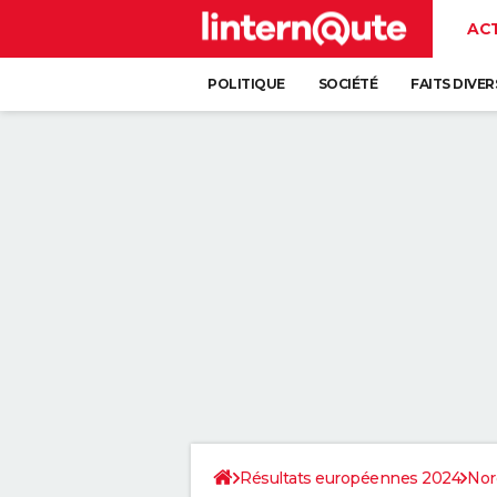
AC
POLITIQUE
SOCIÉTÉ
FAITS DIVER
Résultats européennes 2024
Nor