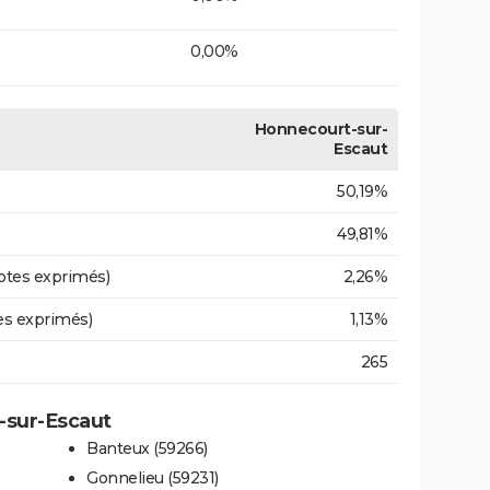
0,00%
Honnecourt-sur-
Escaut
50,19%
49,81%
otes exprimés)
2,26%
es exprimés)
1,13%
265
t-sur-Escaut
Banteux (59266)
Gonnelieu (59231)