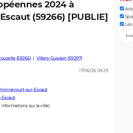
ropéennes 2024 à
Actu
Escaut (59266) [PUBLIE]
Spo
Les 
ouzelle (59266)
Villers-Guislain (59297)
17/06/26 09:29
 Honnecourt-sur-Escaut
-Escaut
 informations sur la ville)