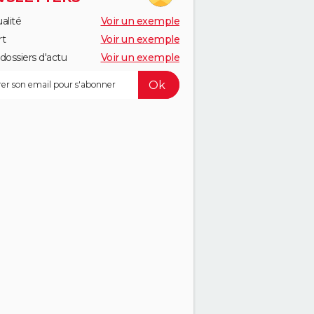
alité
Voir un exemple
rt
Voir un exemple
dossiers d'actu
Voir un exemple