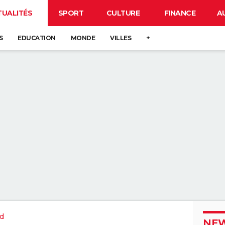
TUALITÉS
SPORT
CULTURE
FINANCE
A
S
EDUCATION
MONDE
VILLES
+
d
NEW