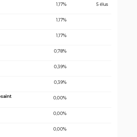
1,17%
5 élus
1,17%
1,17%
0,78%
0,39%
0,39%
saint
0,00%
0,00%
0,00%