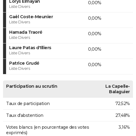
Lorys Elmayan
0,00%
Liste Divers
Gaël Coste-Meunier
0,00%
Liste Divers
Hamada Traoré
0,00%
Liste Divers
Laure Patas d'Illiers
0,00%
Liste Divers
Patrice Grudé
0,00%
Liste Divers
Participation au scrutin
La Capelle-
Balaguier
Taux de participation
72,52%
Taux d'abstention
27,48%
Votes blancs (en pourcentage des votes
3,16%
exprimés)