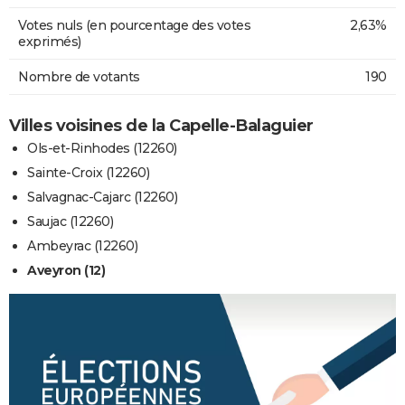
Votes nuls (en pourcentage des votes
2,63%
exprimés)
Nombre de votants
190
Villes voisines de la Capelle-Balaguier
Ols-et-Rinhodes (12260)
Sainte-Croix (12260)
Salvagnac-Cajarc (12260)
Saujac (12260)
Ambeyrac (12260)
Aveyron (12)