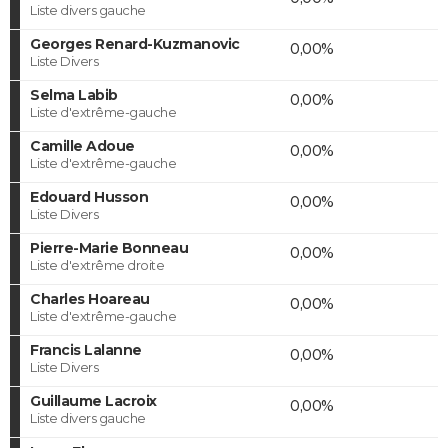
Liste divers gauche
Georges Renard-Kuzmanovic
0,00%
Liste Divers
Selma Labib
0,00%
Liste d'extrême-gauche
Camille Adoue
0,00%
Liste d'extrême-gauche
Edouard Husson
0,00%
Liste Divers
Pierre-Marie Bonneau
0,00%
Liste d'extrême droite
Charles Hoareau
0,00%
Liste d'extrême-gauche
Francis Lalanne
0,00%
Liste Divers
Guillaume Lacroix
0,00%
Liste divers gauche