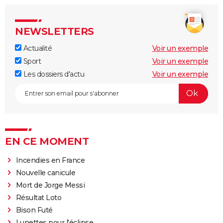
NEWSLETTERS
Actualité
Voir un exemple
Sport
Voir un exemple
Les dossiers d'actu
Voir un exemple
EN CE MOMENT
Incendies en France
Nouvelle canicule
Mort de Jorge Messi
Résultat Loto
Bison Futé
Lunettes pour l'éclipse