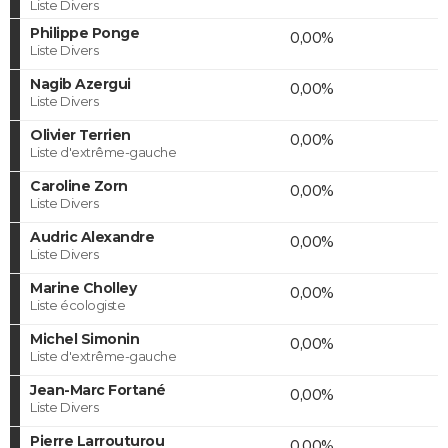
Liste Divers
Philippe Ponge
0,00%
Liste Divers
Nagib Azergui
0,00%
Liste Divers
Olivier Terrien
0,00%
Liste d'extrême-gauche
Caroline Zorn
0,00%
Liste Divers
Audric Alexandre
0,00%
Liste Divers
Marine Cholley
0,00%
Liste écologiste
Michel Simonin
0,00%
Liste d'extrême-gauche
Jean-Marc Fortané
0,00%
Liste Divers
Pierre Larrouturou
0,00%