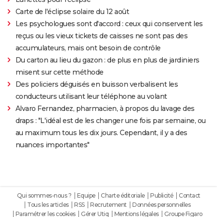
Carte de l'éclipse solaire du 12 août
Les psychologues sont d'accord : ceux qui conservent les
reçus ou les vieux tickets de caisses ne sont pas des
accumulateurs, mais ont besoin de contrôle
Du carton au lieu du gazon : de plus en plus de jardiniers
misent sur cette méthode
Des policiers déguisés en buisson verbalisent les
conducteurs utilisant leur téléphone au volant
Alvaro Fernandez, pharmacien, à propos du lavage des
draps : "L'idéal est de les changer une fois par semaine, ou
au maximum tous les dix jours. Cependant, il y a des
nuances importantes"
Qui sommes-nous ?
Equipe
Charte éditoriale
Publicité
Contact
Tous les articles
RSS
Recrutement
Données personnelles
Paramétrer les cookies
Gérer Utiq
Mentions légales
Groupe Figaro