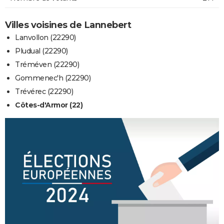
Villes voisines de Lannebert
Lanvollon (22290)
Pludual (22290)
Tréméven (22290)
Gommenec'h (22290)
Trévérec (22290)
Côtes-d'Armor (22)