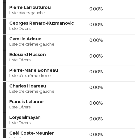
Pierre Larrouturou
0,00%
Liste divers gauche
Georges Renard-Kuzmanovic
0,00%
Liste Divers
Camille Adoue
0,00%
Liste d'extrême-gauche
Edouard Husson
0,00%
Liste Divers
Pierre-Marie Bonneau
0,00%
Liste d'extrême droite
Charles Hoareau
0,00%
Liste d'extrême-gauche
Francis Lalanne
0,00%
Liste Divers
Lorys Elmayan
0,00%
Liste Divers
Gaël Coste-Meunier
0,00%