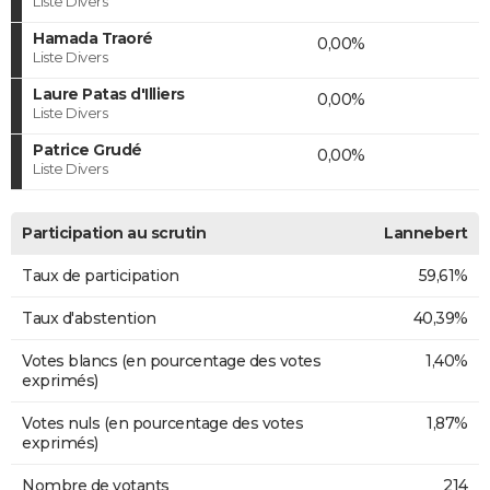
Liste Divers
Hamada Traoré
0,00%
Liste Divers
Laure Patas d'Illiers
0,00%
Liste Divers
Patrice Grudé
0,00%
Liste Divers
Participation au scrutin
Lannebert
Taux de participation
59,61%
Taux d'abstention
40,39%
Votes blancs (en pourcentage des votes
1,40%
exprimés)
Votes nuls (en pourcentage des votes
1,87%
exprimés)
Nombre de votants
214