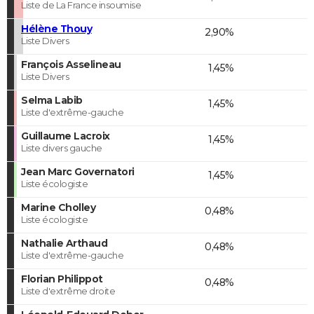
Liste de La France insoumise
Hélène Thouy
2,90%
Liste Divers
François Asselineau
1,45%
Liste Divers
Selma Labib
1,45%
Liste d'extrême-gauche
Guillaume Lacroix
1,45%
Liste divers gauche
Jean Marc Governatori
1,45%
Liste écologiste
Marine Cholley
0,48%
Liste écologiste
Nathalie Arthaud
0,48%
Liste d'extrême-gauche
Florian Philippot
0,48%
Liste d'extrême droite