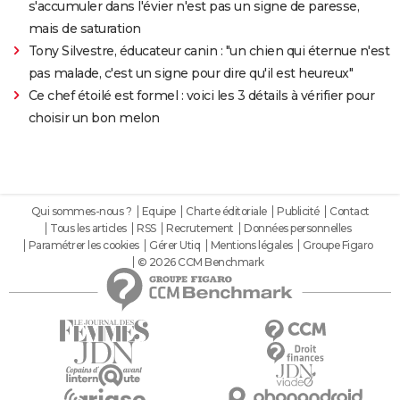
s'accumuler dans l'évier n'est pas un signe de paresse,
mais de saturation
Tony Silvestre, éducateur canin : "un chien qui éternue n'est
pas malade, c'est un signe pour dire qu'il est heureux"
Ce chef étoilé est formel : voici les 3 détails à vérifier pour
choisir un bon melon
Qui sommes-nous ?
Equipe
Charte éditoriale
Publicité
Contact
Tous les articles
RSS
Recrutement
Données personnelles
Paramétrer les cookies
Gérer Utiq
Mentions légales
Groupe Figaro
© 2026 CCM Benchmark