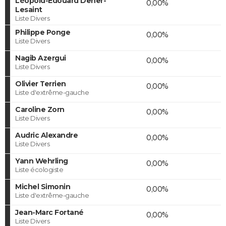
Léopold-Edouard Deher-
0,00%
Lesaint
Liste Divers
Philippe Ponge
0,00%
Liste Divers
Nagib Azergui
0,00%
Liste Divers
Olivier Terrien
0,00%
Liste d'extrême-gauche
Caroline Zorn
0,00%
Liste Divers
Audric Alexandre
0,00%
Liste Divers
Yann Wehrling
0,00%
Liste écologiste
Michel Simonin
0,00%
Liste d'extrême-gauche
Jean-Marc Fortané
0,00%
Liste Divers