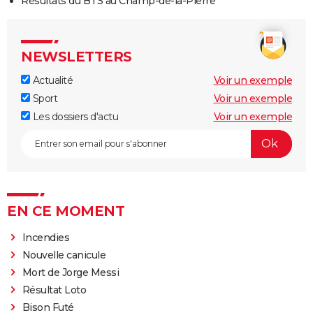
Résultats du BTS au Champ-de-la-Pierre
NEWSLETTERS
Actualité
Voir un exemple
Sport
Voir un exemple
Les dossiers d'actu
Voir un exemple
EN CE MOMENT
Incendies
Nouvelle canicule
Mort de Jorge Messi
Résultat Loto
Bison Futé