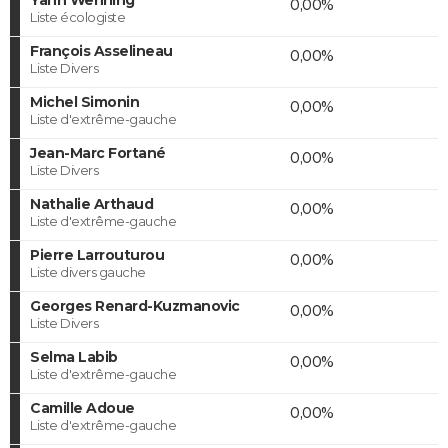
0,00%
Liste écologiste
François Asselineau
0,00%
Liste Divers
Michel Simonin
0,00%
Liste d'extrême-gauche
Jean-Marc Fortané
0,00%
Liste Divers
Nathalie Arthaud
0,00%
Liste d'extrême-gauche
Pierre Larrouturou
0,00%
Liste divers gauche
Georges Renard-Kuzmanovic
0,00%
Liste Divers
Selma Labib
0,00%
Liste d'extrême-gauche
Camille Adoue
0,00%
Liste d'extrême-gauche