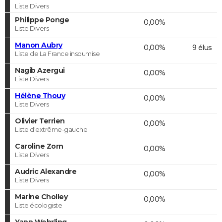
Liste Divers
Philippe Ponge
0,00%
Liste Divers
Manon Aubry
0,00%
9 élus
Liste de La France insoumise
Nagib Azergui
0,00%
Liste Divers
Hélène Thouy
0,00%
Liste Divers
Olivier Terrien
0,00%
Liste d'extrême-gauche
Caroline Zorn
0,00%
Liste Divers
Audric Alexandre
0,00%
Liste Divers
Marine Cholley
0,00%
Liste écologiste
Yann Wehrling