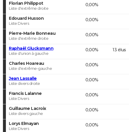
Florian Philippot
0,00%
Liste d'extrême droite
Edouard Husson
0,00%
Liste Divers
Pierre-Marie Bonneau
0,00%
Liste d'extrême droite
Raphaël Glucksmann
0,00%
13 élus
Liste d'union à gauche
Charles Hoareau
0,00%
Liste d'extrême-gauche
Jean Lassalle
0,00%
Liste divers droite
Francis Lalanne
0,00%
Liste Divers
Guillaume Lacroix
0,00%
Liste divers gauche
Lorys Elmayan
0,00%
Liste Divers