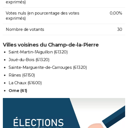
exprimés)
Votes nuls (en pourcentage des votes
0,00%
exprimés)
Nombre de votants
30
Villes voisines du Champ-de-la-Pierre
Saint-Martin-l'Aiguillon (61320)
Joué-du-Bois (61320)
Sainte-Marguerite-de-Carrouges (61320)
Rânes (61150)
La Chaux (61600)
Orne (61)