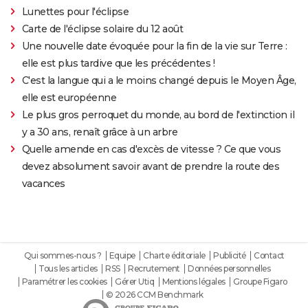
Lunettes pour l'éclipse
Carte de l'éclipse solaire du 12 août
Une nouvelle date évoquée pour la fin de la vie sur Terre :
elle est plus tardive que les précédentes !
C'est la langue qui a le moins changé depuis le Moyen Âge,
elle est européenne
Le plus gros perroquet du monde, au bord de l'extinction il
y a 30 ans, renaît grâce à un arbre
Quelle amende en cas d'excès de vitesse ? Ce que vous
devez absolument savoir avant de prendre la route des
vacances
Qui sommes-nous ?
Equipe
Charte éditoriale
Publicité
Contact
Tous les articles
RSS
Recrutement
Données personnelles
Paramétrer les cookies
Gérer Utiq
Mentions légales
Groupe Figaro
© 2026 CCM Benchmark