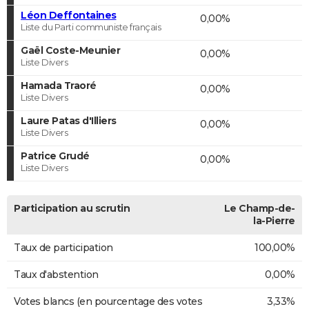
Léon Deffontaines
0,00%
Liste du Parti communiste français
Gaël Coste-Meunier
0,00%
Liste Divers
Hamada Traoré
0,00%
Liste Divers
Laure Patas d'Illiers
0,00%
Liste Divers
Patrice Grudé
0,00%
Liste Divers
Participation au scrutin
Le Champ-de-
la-Pierre
Taux de participation
100,00%
Taux d'abstention
0,00%
Votes blancs (en pourcentage des votes
3,33%