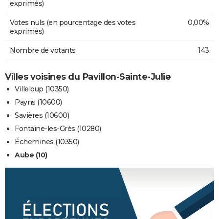
exprimés)
Votes nuls (en pourcentage des votes
0,00%
exprimés)
Nombre de votants
143
Villes voisines du Pavillon-Sainte-Julie
Villeloup (10350)
Payns (10600)
Savières (10600)
Fontaine-les-Grès (10280)
Échemines (10350)
Aube (10)