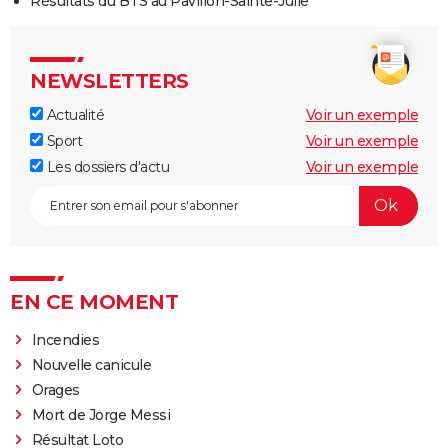
Résultats du BTS au Pavillon-Sainte-Julie
NEWSLETTERS
Actualité
Voir un exemple
Sport
Voir un exemple
Les dossiers d'actu
Voir un exemple
EN CE MOMENT
Incendies
Nouvelle canicule
Orages
Mort de Jorge Messi
Résultat Loto