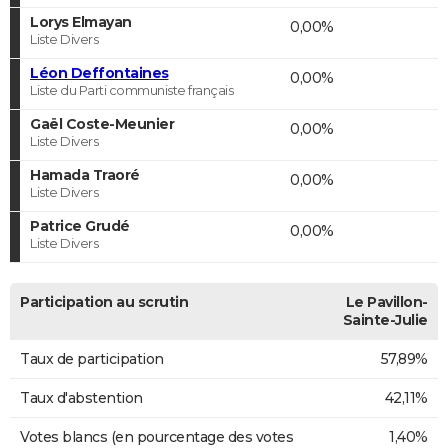
Lorys Elmayan
0,00%
Liste Divers
Léon Deffontaines
0,00%
Liste du Parti communiste français
Gaël Coste-Meunier
0,00%
Liste Divers
Hamada Traoré
0,00%
Liste Divers
Patrice Grudé
0,00%
Liste Divers
Participation au scrutin
Le Pavillon-
Sainte-Julie
Taux de participation
57,89%
Taux d'abstention
42,11%
Votes blancs (en pourcentage des votes
1,40%