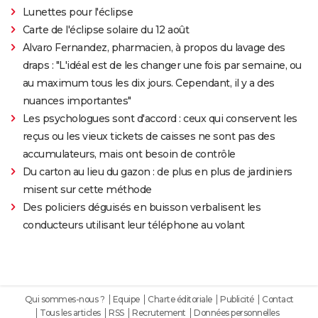
Lunettes pour l'éclipse
Carte de l'éclipse solaire du 12 août
Alvaro Fernandez, pharmacien, à propos du lavage des
draps : "L'idéal est de les changer une fois par semaine, ou
au maximum tous les dix jours. Cependant, il y a des
nuances importantes"
Les psychologues sont d'accord : ceux qui conservent les
reçus ou les vieux tickets de caisses ne sont pas des
accumulateurs, mais ont besoin de contrôle
Du carton au lieu du gazon : de plus en plus de jardiniers
misent sur cette méthode
Des policiers déguisés en buisson verbalisent les
conducteurs utilisant leur téléphone au volant
Qui sommes-nous ?
Equipe
Charte éditoriale
Publicité
Contact
Tous les articles
RSS
Recrutement
Données personnelles