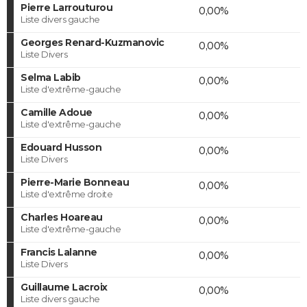
Pierre Larrouturou
0,00%
Liste divers gauche
Georges Renard-Kuzmanovic
0,00%
Liste Divers
Selma Labib
0,00%
Liste d'extrême-gauche
Camille Adoue
0,00%
Liste d'extrême-gauche
Edouard Husson
0,00%
Liste Divers
Pierre-Marie Bonneau
0,00%
Liste d'extrême droite
Charles Hoareau
0,00%
Liste d'extrême-gauche
Francis Lalanne
0,00%
Liste Divers
Guillaume Lacroix
0,00%
Liste divers gauche