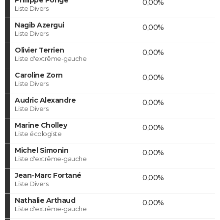
0,00%
Liste Divers
Nagib Azergui
0,00%
Liste Divers
Olivier Terrien
0,00%
Liste d'extrême-gauche
Caroline Zorn
0,00%
Liste Divers
Audric Alexandre
0,00%
Liste Divers
Marine Cholley
0,00%
Liste écologiste
Michel Simonin
0,00%
Liste d'extrême-gauche
Jean-Marc Fortané
0,00%
Liste Divers
Nathalie Arthaud
0,00%
Liste d'extrême-gauche