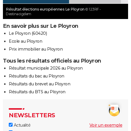
Résultat élections européennes Le Ployron
© 123RF -
Destinacigdem
En savoir plus sur Le Ployron
Le Ployron (60420)
Ecole au Ployron
Prix immobilier au Ployron
Tous les résultats officiels au Ployron
Résultat municipale 2026 au Ployron
Résultats du bac au Ployron
Résultats du brevet au Ployron
Résultats du BTS au Ployron
NEWSLETTERS
Actualité
Voir un exemple