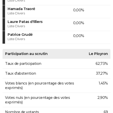
Liste Divers
Hamada Traoré
0,00%
Liste Divers
Laure Patas d'Illiers
0,00%
Liste Divers
Patrice Grudé
0,00%
Liste Divers
Participation au scrutin
Le Ployron
Taux de participation
62,73%
Taux d'abstention
37,27%
Votes blancs (en pourcentage des votes
1,45%
exprimés)
Votes nuls (en pourcentage des votes
2,90%
exprimés)
Nombre de votants
69