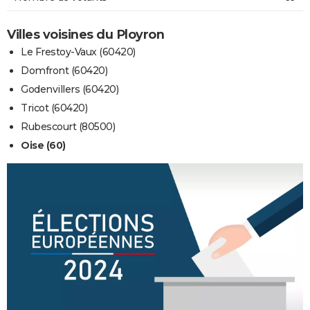
Villes voisines du Ployron
Le Frestoy-Vaux (60420)
Domfront (60420)
Godenvillers (60420)
Tricot (60420)
Rubescourt (80500)
Oise (60)