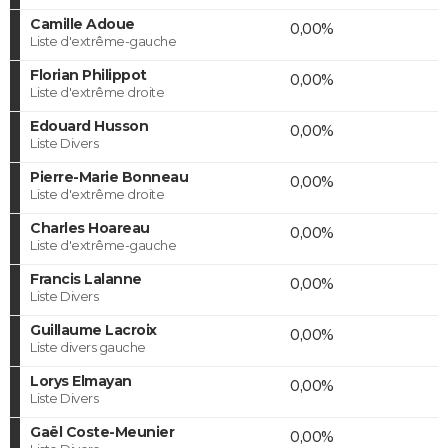
Camille Adoue
0,00%
Liste d'extrême-gauche
Florian Philippot
0,00%
Liste d'extrême droite
Edouard Husson
0,00%
Liste Divers
Pierre-Marie Bonneau
0,00%
Liste d'extrême droite
Charles Hoareau
0,00%
Liste d'extrême-gauche
Francis Lalanne
0,00%
Liste Divers
Guillaume Lacroix
0,00%
Liste divers gauche
Lorys Elmayan
0,00%
Liste Divers
Gaël Coste-Meunier
0,00%