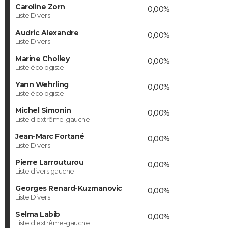
Caroline Zorn
0,00%
Liste Divers
Audric Alexandre
0,00%
Liste Divers
Marine Cholley
0,00%
Liste écologiste
Yann Wehrling
0,00%
Liste écologiste
Michel Simonin
0,00%
Liste d'extrême-gauche
Jean-Marc Fortané
0,00%
Liste Divers
Pierre Larrouturou
0,00%
Liste divers gauche
Georges Renard-Kuzmanovic
0,00%
Liste Divers
Selma Labib
0,00%
Liste d'extrême-gauche