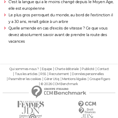
C'est la langue qui a le moins changé depuis le Moyen Âge,
elle est européenne
Le plus gros perroquet du monde, au bord de l'extinction il
y a 30 ans, renaît grâce à un arbre
Quelle amende en cas d'excès de vitesse ? Ce que vous
devez absolument savoir avant de prendre la route des
vacances
Qui sommes-nous ?
Equipe
Charte éditoriale
Publicité
Contact
Tous les articles
RSS
Recrutement
Données personnelles
Paramétrer les cookies
Gérer Utiq
Mentions légales
Groupe Figaro
© 2026 CCM Benchmark