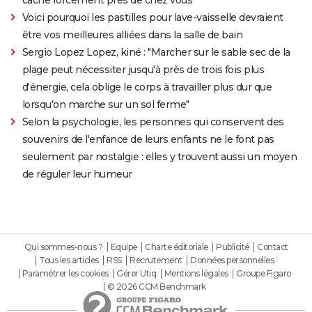
Voici pourquoi les pastilles pour lave-vaisselle devraient
être vos meilleures alliées dans la salle de bain
Sergio Lopez Lopez, kiné : "Marcher sur le sable sec de la
plage peut nécessiter jusqu'à près de trois fois plus
d'énergie, cela oblige le corps à travailler plus dur que
lorsqu'on marche sur un sol ferme"
Selon la psychologie, les personnes qui conservent des
souvenirs de l'enfance de leurs enfants ne le font pas
seulement par nostalgie : elles y trouvent aussi un moyen
de réguler leur humeur
Qui sommes-nous ?
Equipe
Charte éditoriale
Publicité
Contact
Tous les articles
RSS
Recrutement
Données personnelles
Paramétrer les cookies
Gérer Utiq
Mentions légales
Groupe Figaro
© 2026 CCM Benchmark