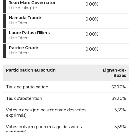
Jean Marc Governatori
0,00%
Liste écologiste
Hamada Traoré
0,00%
Liste Divers
Laure Patas d'Illiers
0,00%
Liste Divers
Patrice Grudé
0,00%
Liste Divers
Participation au scrutin
Lignan-de-
Bazas
Taux de participation
62,70%
Taux d'abstention
37,30%
Votes blancs (en pourcentage des votes
3,59%
exprimés)
Votes nuls (en pourcentage des votes
3,59%
exprimés)