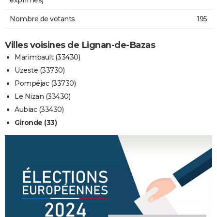
Nombre de votants
195
Villes voisines de Lignan-de-Bazas
Marimbault (33430)
Uzeste (33730)
Pompéjac (33730)
Le Nizan (33430)
Aubiac (33430)
Gironde (33)