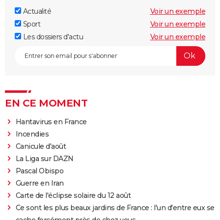
Actualité
Voir un exemple
Sport
Voir un exemple
Les dossiers d'actu
Voir un exemple
EN CE MOMENT
Hantavirus en France
Incendies
Canicule d'août
La Liga sur DAZN
Pascal Obispo
Guerre en Iran
Carte de l'éclipse solaire du 12 août
Ce sont les plus beaux jardins de France : l'un d'entre eux se
cache forcément près de chez vous