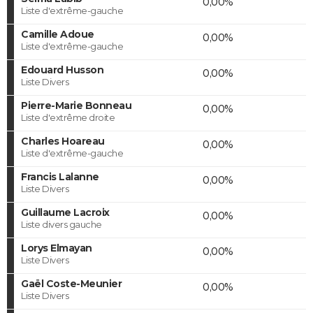
0,00%
Liste d'extrême-gauche
Camille Adoue
0,00%
Liste d'extrême-gauche
Edouard Husson
0,00%
Liste Divers
Pierre-Marie Bonneau
0,00%
Liste d'extrême droite
Charles Hoareau
0,00%
Liste d'extrême-gauche
Francis Lalanne
0,00%
Liste Divers
Guillaume Lacroix
0,00%
Liste divers gauche
Lorys Elmayan
0,00%
Liste Divers
Gaël Coste-Meunier
0,00%
Liste Divers