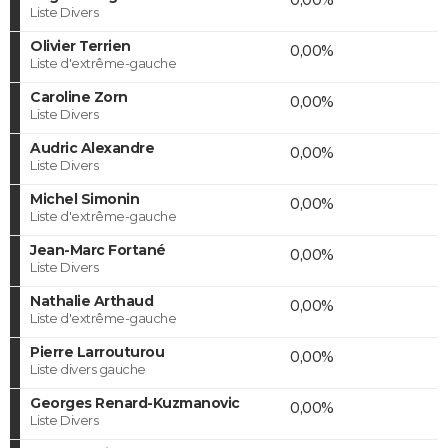
Liste Divers
Olivier Terrien
0,00%
Liste d'extrême-gauche
Caroline Zorn
0,00%
Liste Divers
Audric Alexandre
0,00%
Liste Divers
Michel Simonin
0,00%
Liste d'extrême-gauche
Jean-Marc Fortané
0,00%
Liste Divers
Nathalie Arthaud
0,00%
Liste d'extrême-gauche
Pierre Larrouturou
0,00%
Liste divers gauche
Georges Renard-Kuzmanovic
0,00%
Liste Divers