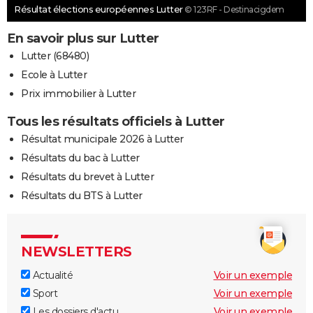
Résultat élections européennes Lutter
© 123RF - Destinacigdem
En savoir plus sur Lutter
Lutter (68480)
Ecole à Lutter
Prix immobilier à Lutter
Tous les résultats officiels à Lutter
Résultat municipale 2026 à Lutter
Résultats du bac à Lutter
Résultats du brevet à Lutter
Résultats du BTS à Lutter
NEWSLETTERS
Actualité
Voir un exemple
Sport
Voir un exemple
Les dossiers d'actu
Voir un exemple