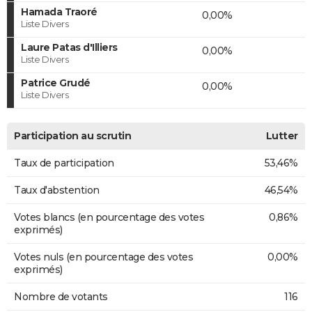
Hamada Traoré
0,00%
Liste Divers
Laure Patas d'Illiers
0,00%
Liste Divers
Patrice Grudé
0,00%
Liste Divers
Participation au scrutin
Lutter
Taux de participation
53,46%
Taux d'abstention
46,54%
Votes blancs (en pourcentage des votes
0,86%
exprimés)
Votes nuls (en pourcentage des votes
0,00%
exprimés)
Nombre de votants
116