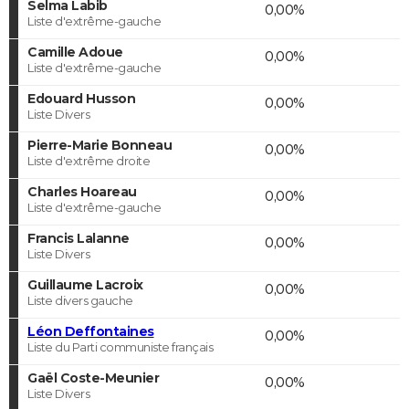
Selma Labib
0,00%
Liste d'extrême-gauche
Camille Adoue
0,00%
Liste d'extrême-gauche
Edouard Husson
0,00%
Liste Divers
Pierre-Marie Bonneau
0,00%
Liste d'extrême droite
Charles Hoareau
0,00%
Liste d'extrême-gauche
Francis Lalanne
0,00%
Liste Divers
Guillaume Lacroix
0,00%
Liste divers gauche
Léon Deffontaines
0,00%
Liste du Parti communiste français
Gaël Coste-Meunier
0,00%
Liste Divers