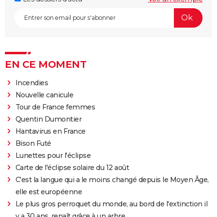
EN CE MOMENT
Incendies
Nouvelle canicule
Tour de France femmes
Quentin Dumontier
Hantavirus en France
Bison Futé
Lunettes pour l'éclipse
Carte de l'éclipse solaire du 12 août
C'est la langue qui a le moins changé depuis le Moyen Âge,
elle est européenne
Le plus gros perroquet du monde, au bord de l'extinction il
y a 30 ans, renaît grâce à un arbre