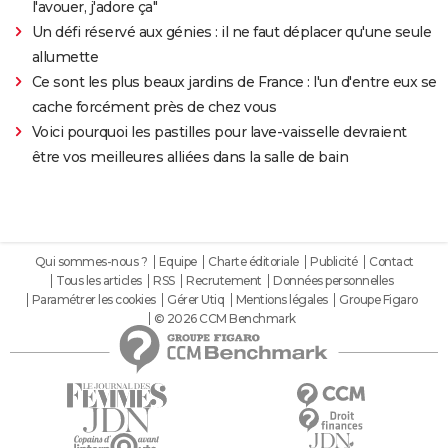
l'avouer, j'adore ça"
Un défi réservé aux génies : il ne faut déplacer qu'une seule
allumette
Ce sont les plus beaux jardins de France : l'un d'entre eux se
cache forcément près de chez vous
Voici pourquoi les pastilles pour lave-vaisselle devraient
être vos meilleures alliées dans la salle de bain
Qui sommes-nous ?
Equipe
Charte éditoriale
Publicité
Contact
Tous les articles
RSS
Recrutement
Données personnelles
Paramétrer les cookies
Gérer Utiq
Mentions légales
Groupe Figaro
© 2026 CCM Benchmark