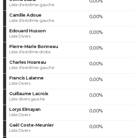
0,00%
Liste d'extrême-gauche
Camille Adoue
0,00%
Liste d'extrême-gauche
Edouard Husson
0,00%
Liste Divers
Pierre-Marie Bonneau
0,00%
Liste d'extrême droite
Charles Hoareau
0,00%
Liste d'extrême-gauche
Francis Lalanne
0,00%
Liste Divers
Guillaume Lacroix
0,00%
Liste divers gauche
Lorys Elmayan
0,00%
Liste Divers
Gaël Coste-Meunier
0,00%
Liste Divers