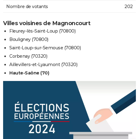
Nombre de votants
202
Villes voisines de Magnoncourt
Fleurey-lès-Saint-Loup (70800)
Bouligney (70800)
Saint-Loup-sur-Semouse (70800)
Corbenay (70320)
Aillevillers-et-Lyaumont (70320)
Haute-Saône (70)