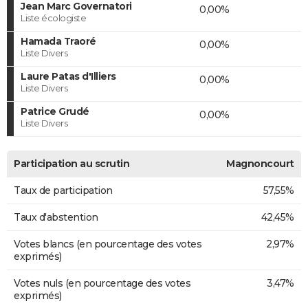
Jean Marc Governatori
0,00%
Liste écologiste
Hamada Traoré
0,00%
Liste Divers
Laure Patas d'Illiers
0,00%
Liste Divers
Patrice Grudé
0,00%
Liste Divers
Participation au scrutin
Magnoncourt
Taux de participation
57,55%
Taux d'abstention
42,45%
Votes blancs (en pourcentage des votes
2,97%
exprimés)
Votes nuls (en pourcentage des votes
3,47%
exprimés)