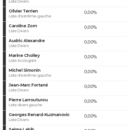
Liste Divers
Olivier Terrien
0,00%
Liste d'extrême-gauche
Caroline Zorn
0,00%
Liste Divers
Audric Alexandre
0,00%
Liste Divers
Marine Cholley
0,00%
Liste écologiste
Michel Simonin
0,00%
Liste d'extrême-gauche
Jean-Marc Fortané
0,00%
Liste Divers
Pierre Larrouturou
0,00%
Liste divers gauche
Georges Renard-Kuzmanovic
0,00%
Liste Divers
Selma Labib