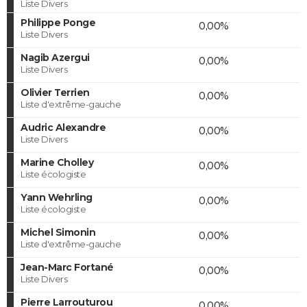
Liste Divers
Philippe Ponge
0,00%
Liste Divers
Nagib Azergui
0,00%
Liste Divers
Olivier Terrien
0,00%
Liste d'extrême-gauche
Audric Alexandre
0,00%
Liste Divers
Marine Cholley
0,00%
Liste écologiste
Yann Wehrling
0,00%
Liste écologiste
Michel Simonin
0,00%
Liste d'extrême-gauche
Jean-Marc Fortané
0,00%
Liste Divers
Pierre Larrouturou
0,00%