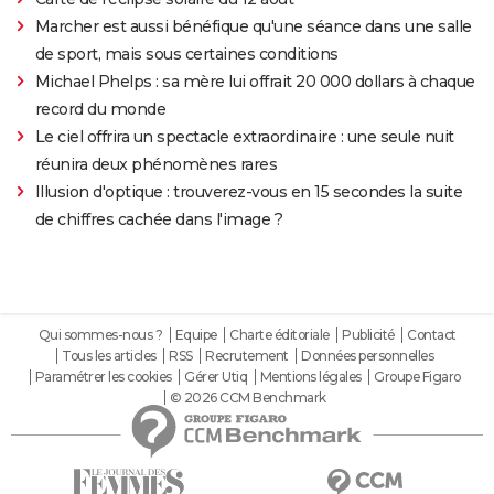
Marcher est aussi bénéfique qu'une séance dans une salle
de sport, mais sous certaines conditions
Michael Phelps : sa mère lui offrait 20 000 dollars à chaque
record du monde
Le ciel offrira un spectacle extraordinaire : une seule nuit
réunira deux phénomènes rares
Illusion d'optique : trouverez-vous en 15 secondes la suite
de chiffres cachée dans l'image ?
Qui sommes-nous ?
Equipe
Charte éditoriale
Publicité
Contact
Tous les articles
RSS
Recrutement
Données personnelles
Paramétrer les cookies
Gérer Utiq
Mentions légales
Groupe Figaro
© 2026 CCM Benchmark