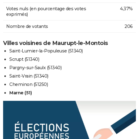
Votes nuls (en pourcentage des votes
4,37%
exprimés)
Nombre de votants
206
Villes voisines de Maurupt-le-Montois
Saint-Lumier-la-Populeuse (51340)
Scrupt (51340)
Pargny-sur-Saulx (51340)
Saint-Vrain (51340)
Cheminon (51250)
Marne (51)