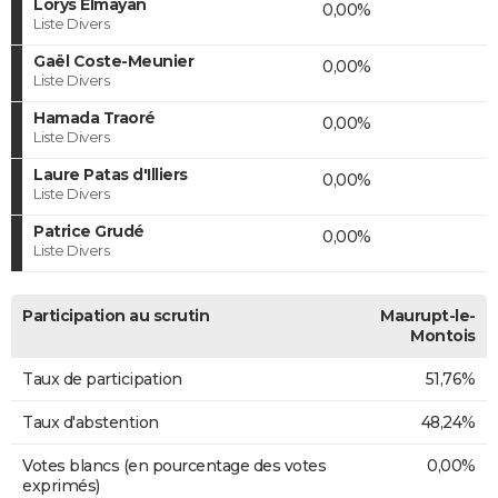
Lorys Elmayan
0,00%
Liste Divers
Gaël Coste-Meunier
0,00%
Liste Divers
Hamada Traoré
0,00%
Liste Divers
Laure Patas d'Illiers
0,00%
Liste Divers
Patrice Grudé
0,00%
Liste Divers
Participation au scrutin
Maurupt-le-
Montois
Taux de participation
51,76%
Taux d'abstention
48,24%
Votes blancs (en pourcentage des votes
0,00%
exprimés)