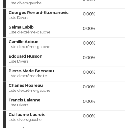
Liste divers gauche
Georges Renard-Kuzmanovic
0,00%
Liste Divers
Selma Labib
0,00%
Liste d'extrême-gauche
Camille Adoue
0,00%
Liste d'extrême-gauche
Edouard Husson
0,00%
Liste Divers
Pierre-Marie Bonneau
0,00%
Liste d'extrême droite
Charles Hoareau
0,00%
Liste d'extrême-gauche
Francis Lalanne
0,00%
Liste Divers
Guillaume Lacroix
0,00%
Liste divers gauche