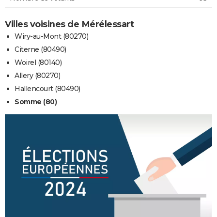
Villes voisines de Mérélessart
Wiry-au-Mont (80270)
Citerne (80490)
Woirel (80140)
Allery (80270)
Hallencourt (80490)
Somme (80)