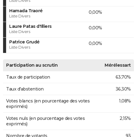
Liste Divers
Hamada Traoré
0,00%
Liste Divers
Laure Patas d'Illiers
0,00%
Liste Divers
Patrice Grudé
0,00%
Liste Divers
Participation au scrutin
Mérélessart
Taux de participation
63,70%
Taux d'abstention
36,30%
Votes blancs (en pourcentage des votes
1,08%
exprimés)
Votes nuls (en pourcentage des votes
2,15%
exprimés)
Nombre de votants
93