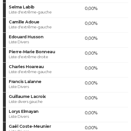
Selma Labib
0,00%
Liste d'extrême-gauche
Camille Adoue
0,00%
Liste d'extrême-gauche
Edouard Husson
0,00%
Liste Divers
Pierre-Marie Bonneau
0,00%
Liste d'extrême droite
Charles Hoareau
0,00%
Liste d'extrême-gauche
Francis Lalanne
0,00%
Liste Divers
Guillaume Lacroix
0,00%
Liste divers gauche
Lorys Elmayan
0,00%
Liste Divers
Gaël Coste-Meunier
0,00%