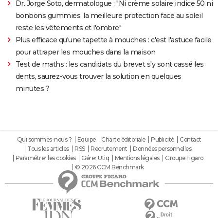
Dr. Jorge Soto, dermatologue : "Ni crème solaire indice 50 ni
bonbons gummies, la meilleure protection face au soleil
reste les vêtements et l'ombre"
Plus efficace qu'une tapette à mouches : c'est l'astuce facile
pour attraper les mouches dans la maison
Test de maths : les candidats du brevet s'y sont cassé les
dents, saurez-vous trouver la solution en quelques
minutes ?
Qui sommes-nous ?
Equipe
Charte éditoriale
Publicité
Contact
Tous les articles
RSS
Recrutement
Données personnelles
Paramétrer les cookies
Gérer Utiq
Mentions légales
Groupe Figaro
© 2026 CCM Benchmark