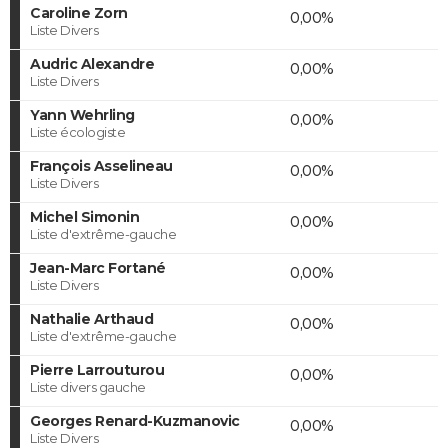
Caroline Zorn
0,00%
Liste Divers
Audric Alexandre
0,00%
Liste Divers
Yann Wehrling
0,00%
Liste écologiste
François Asselineau
0,00%
Liste Divers
Michel Simonin
0,00%
Liste d'extrême-gauche
Jean-Marc Fortané
0,00%
Liste Divers
Nathalie Arthaud
0,00%
Liste d'extrême-gauche
Pierre Larrouturou
0,00%
Liste divers gauche
Georges Renard-Kuzmanovic
0,00%
Liste Divers