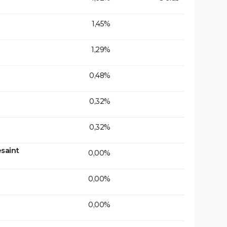
1,45%
1,29%
0,48%
0,32%
0,32%
saint
0,00%
0,00%
0,00%