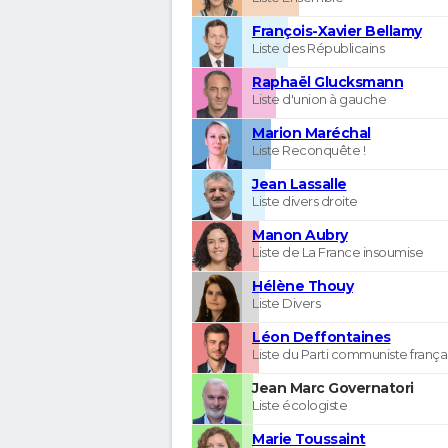
François-Xavier Bellamy
Liste des Républicains
Raphaël Glucksmann
Liste d'union à gauche
Marion Maréchal
Liste Reconquête !
Jean Lassalle
Liste divers droite
Manon Aubry
Liste de La France insoumise
Hélène Thouy
Liste Divers
Léon Deffontaines
Liste du Parti communiste frança
Jean Marc Governatori
Liste écologiste
Marie Toussaint