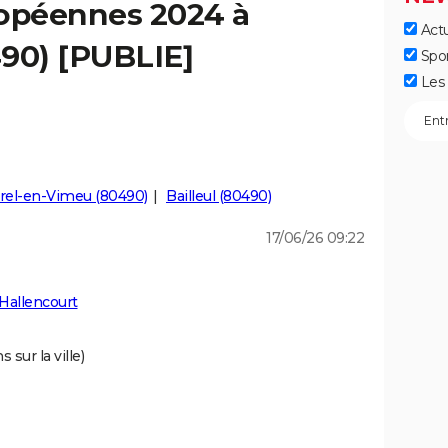
ropéennes 2024 à
Actu
490) [PUBLIE]
Spo
Les 
rel-en-Vimeu (80490)
Bailleul (80490)
17/06/26 09:22
Hallencourt
 sur la ville)