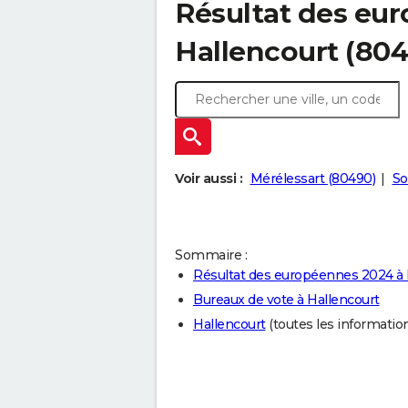
Résultat des eu
Hallencourt (80
Voir aussi :
Mérélessart (80490)
So
Sommaire :
Résultat des européennes 2024 à 
Bureaux de vote à Hallencourt
Hallencourt
(toutes les informations