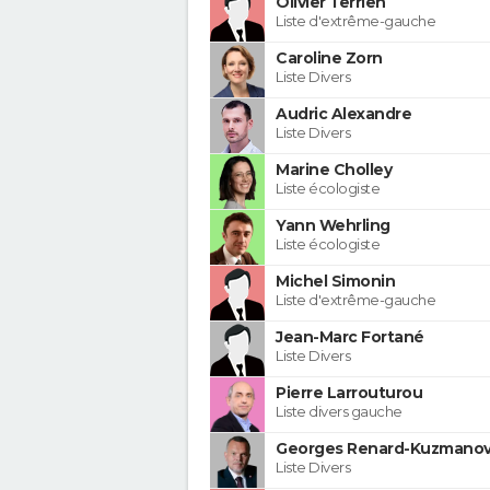
Olivier Terrien
Liste d'extrême-gauche
Caroline Zorn
Liste Divers
Audric Alexandre
Liste Divers
Marine Cholley
Liste écologiste
Yann Wehrling
Liste écologiste
Michel Simonin
Liste d'extrême-gauche
Jean-Marc Fortané
Liste Divers
Pierre Larrouturou
Liste divers gauche
Georges Renard-Kuzmanov
Liste Divers