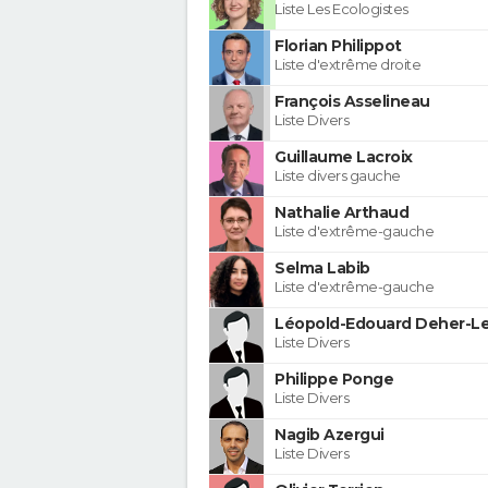
Liste Les Ecologistes
Florian Philippot
Liste d'extrême droite
François Asselineau
Liste Divers
Guillaume Lacroix
Liste divers gauche
Nathalie Arthaud
Liste d'extrême-gauche
Selma Labib
Liste d'extrême-gauche
Léopold-Edouard Deher-Le
Liste Divers
Philippe Ponge
Liste Divers
Nagib Azergui
Liste Divers