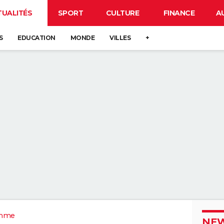
TUALITÉS
SPORT
CULTURE
FINANCE
A
S
EDUCATION
MONDE
VILLES
+
mme
NEW