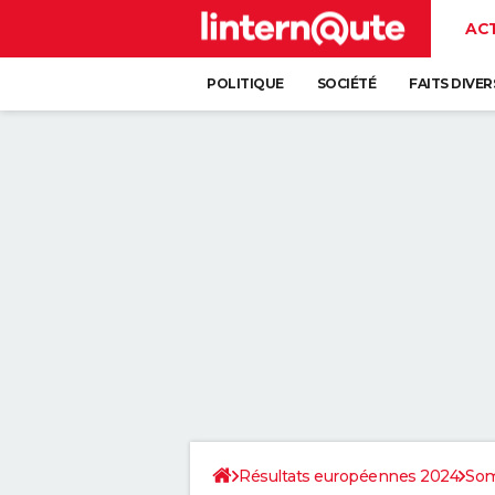
AC
POLITIQUE
SOCIÉTÉ
FAITS DIVER
Résultats européennes 2024
So