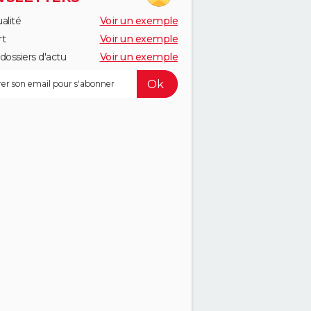
alité
Voir un exemple
rt
Voir un exemple
dossiers d'actu
Voir un exemple