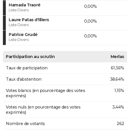
Hamada Traoré
0,00%
Liste Divers
Laure Patas d'Illiers
0,00%
Liste Divers
Patrice Grudé
0,00%
Liste Divers
Participation au scrutin
Merlas
Taux de participation
61,36%
Taux d'abstention
38,64%
Votes blancs (en pourcentage des votes
1,15%
exprimés)
Votes nuls (en pourcentage des votes
3,44%
exprimés)
Nombre de votants
262