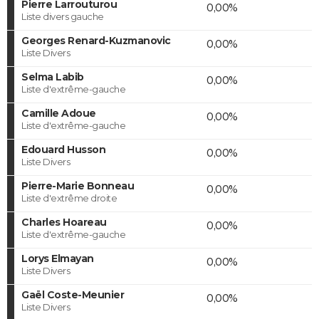
Pierre Larrouturou
0,00%
Liste divers gauche
Georges Renard-Kuzmanovic
0,00%
Liste Divers
Selma Labib
0,00%
Liste d'extrême-gauche
Camille Adoue
0,00%
Liste d'extrême-gauche
Edouard Husson
0,00%
Liste Divers
Pierre-Marie Bonneau
0,00%
Liste d'extrême droite
Charles Hoareau
0,00%
Liste d'extrême-gauche
Lorys Elmayan
0,00%
Liste Divers
Gaël Coste-Meunier
0,00%
Liste Divers