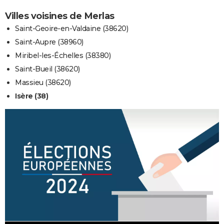
Villes voisines de Merlas
Saint-Geoire-en-Valdaine (38620)
Saint-Aupre (38960)
Miribel-les-Échelles (38380)
Saint-Bueil (38620)
Massieu (38620)
Isère (38)