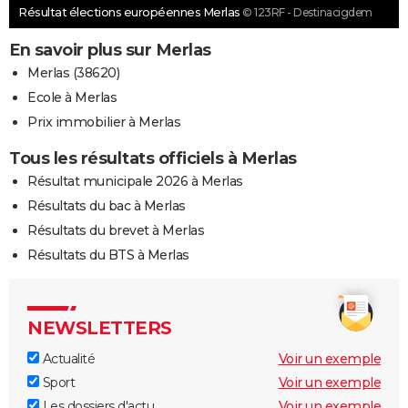
Résultat élections européennes Merlas
© 123RF - Destinacigdem
En savoir plus sur Merlas
Merlas (38620)
Ecole à Merlas
Prix immobilier à Merlas
Tous les résultats officiels à Merlas
Résultat municipale 2026 à Merlas
Résultats du bac à Merlas
Résultats du brevet à Merlas
Résultats du BTS à Merlas
NEWSLETTERS
Actualité
Voir un exemple
Sport
Voir un exemple
Les dossiers d'actu
Voir un exemple