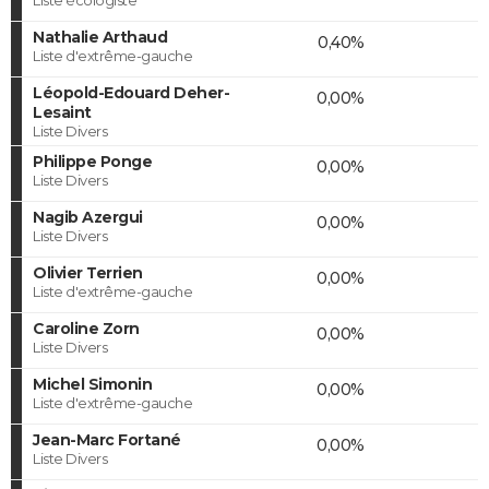
Nathalie Arthaud
0,40%
Liste d'extrême-gauche
Léopold-Edouard Deher-
0,00%
Lesaint
Liste Divers
Philippe Ponge
0,00%
Liste Divers
Nagib Azergui
0,00%
Liste Divers
Olivier Terrien
0,00%
Liste d'extrême-gauche
Caroline Zorn
0,00%
Liste Divers
Michel Simonin
0,00%
Liste d'extrême-gauche
Jean-Marc Fortané
0,00%
Liste Divers