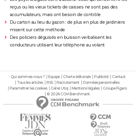
reçus ou les vieux tickets de caisses ne sont pas des
accumulateurs, mais ont besoin de contrôle
Du carton au lieu du gazon : de plus en plus de jardiniers
misent sur cette méthode
Des policiers déguisés en buisson verbalisent les
conducteurs utilisant leur téléphone au volant
Qui sommes-nous ?
Equipe
Charte éditoriale
Publicité
Contact
Tous les articles
RSS
Recrutement
Données personnelles
Paramétrer les cookies
Gérer Utiq
Mentions légales
Groupe Figaro
© 2026 CCM Benchmark