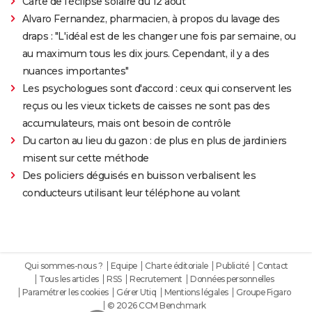
Carte de l'éclipse solaire du 12 août
Alvaro Fernandez, pharmacien, à propos du lavage des
draps : "L'idéal est de les changer une fois par semaine, ou
au maximum tous les dix jours. Cependant, il y a des
nuances importantes"
Les psychologues sont d'accord : ceux qui conservent les
reçus ou les vieux tickets de caisses ne sont pas des
accumulateurs, mais ont besoin de contrôle
Du carton au lieu du gazon : de plus en plus de jardiniers
misent sur cette méthode
Des policiers déguisés en buisson verbalisent les
conducteurs utilisant leur téléphone au volant
Qui sommes-nous ?
Equipe
Charte éditoriale
Publicité
Contact
Tous les articles
RSS
Recrutement
Données personnelles
Paramétrer les cookies
Gérer Utiq
Mentions légales
Groupe Figaro
© 2026 CCM Benchmark