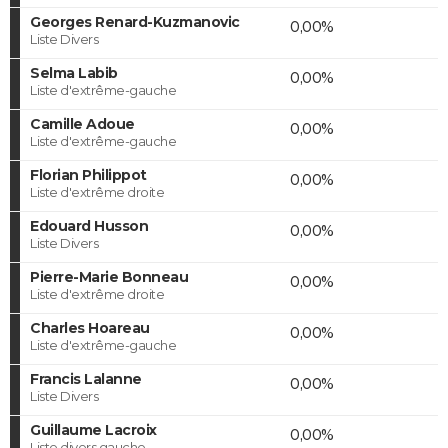
Georges Renard-Kuzmanovic
0,00%
Liste Divers
Selma Labib
0,00%
Liste d'extrême-gauche
Camille Adoue
0,00%
Liste d'extrême-gauche
Florian Philippot
0,00%
Liste d'extrême droite
Edouard Husson
0,00%
Liste Divers
Pierre-Marie Bonneau
0,00%
Liste d'extrême droite
Charles Hoareau
0,00%
Liste d'extrême-gauche
Francis Lalanne
0,00%
Liste Divers
Guillaume Lacroix
0,00%
Liste divers gauche