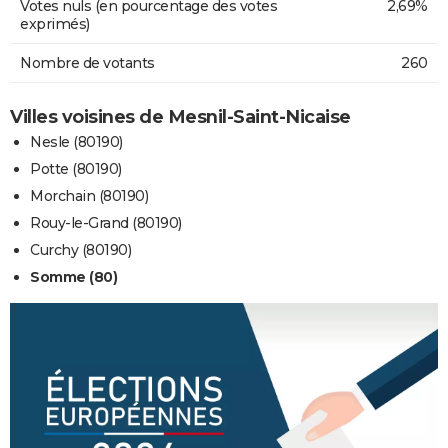
Votes nuls (en pourcentage des votes
2,69%
exprimés)
Nombre de votants
260
Villes voisines de Mesnil-Saint-Nicaise
Nesle (80190)
Potte (80190)
Morchain (80190)
Rouy-le-Grand (80190)
Curchy (80190)
Somme (80)