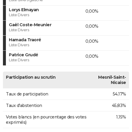
Lorys Elmayan
0,00%
Liste Divers
Gaël Coste-Meunier
0,00%
Liste Divers
Hamada Traoré
0,00%
Liste Divers
Patrice Grudé
0,00%
Liste Divers
Participation au scrutin
Mesnil-Saint-
Nicaise
Taux de participation
54,17%
Taux d'abstention
45,83%
Votes blancs (en pourcentage des votes
1,15%
exprimés)