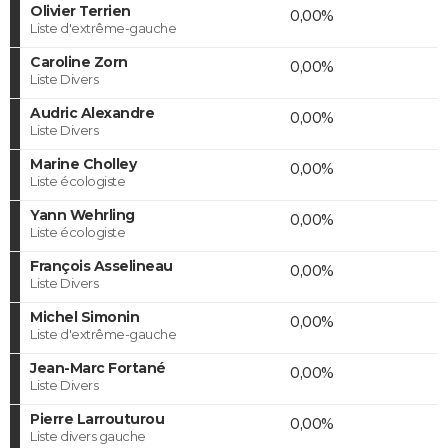
Olivier Terrien
0,00%
Liste d'extrême-gauche
Caroline Zorn
0,00%
Liste Divers
Audric Alexandre
0,00%
Liste Divers
Marine Cholley
0,00%
Liste écologiste
Yann Wehrling
0,00%
Liste écologiste
François Asselineau
0,00%
Liste Divers
Michel Simonin
0,00%
Liste d'extrême-gauche
Jean-Marc Fortané
0,00%
Liste Divers
Pierre Larrouturou
0,00%
Liste divers gauche