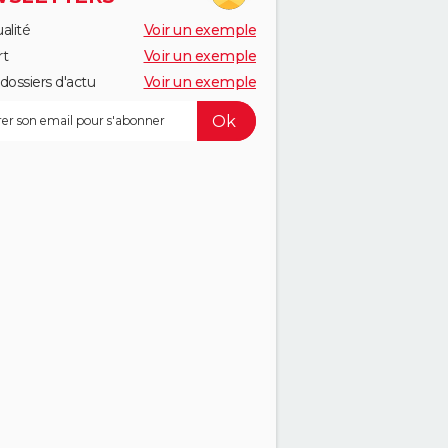
alité
Voir un exemple
rt
Voir un exemple
dossiers d'actu
Voir un exemple