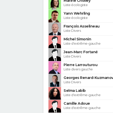
Marine Cholley
Liste écologiste
Yann Wehrling
Liste écologiste
François Asselineau
Liste Divers
Michel Simonin
Liste d'extrême-gauche
Jean-Marc Fortané
Liste Divers
Pierre Larrouturou
Liste divers gauche
Georges Renard-Kuzmanov
Liste Divers
Selma Labib
Liste d'extrême-gauche
Camille Adoue
Liste d'extrême-gauche