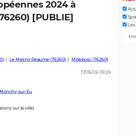
ropéennes 2024 à
Actu
76260) [PUBLIE]
Spo
Les 
0)
Le Mesnil-Réaume (76260)
Millebosc (76260)
17/06/26 09:29
 Monchy-sur-Eu
ions sur la ville)