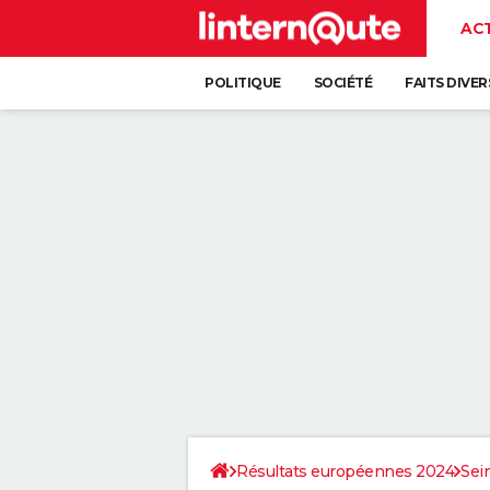
AC
POLITIQUE
SOCIÉTÉ
FAITS DIVER
Résultats européennes 2024
Sei