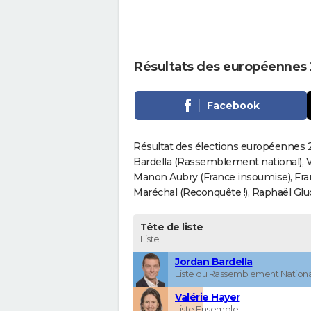
Résultats des européennes
Facebook
Résultat des élections européennes 
Bardella (Rassemblement national), V
Manon Aubry (France insoumise), Fran
Maréchal (Reconquête !), Raphaël Gluck
Tête de liste
Liste
Jordan Bardella
Liste du Rassemblement Nationa
Valérie Hayer
Liste Ensemble