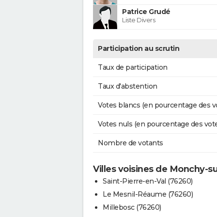
Patrice Grudé
Liste Divers
Participation au scrutin
Taux de participation
Taux d'abstention
Votes blancs (en pourcentage des v
Votes nuls (en pourcentage des vot
Nombre de votants
Villes voisines de Monchy-s
Saint-Pierre-en-Val (76260)
Le Mesnil-Réaume (76260)
Millebosc (76260)