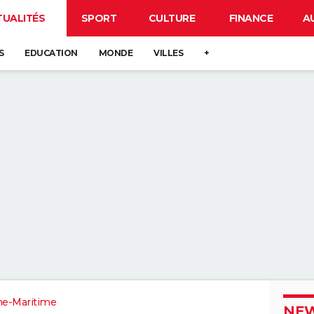
TUALITÉS
SPORT
CULTURE
FINANCE
A
S
EDUCATION
MONDE
VILLES
+
ne-Maritime
NEW