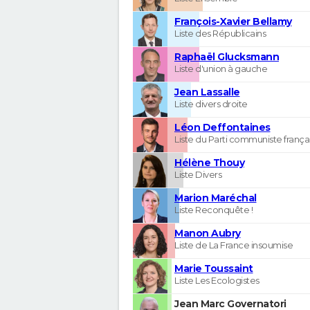
François-Xavier Bellamy
Liste des Républicains
Raphaël Glucksmann
Liste d'union à gauche
Jean Lassalle
Liste divers droite
Léon Deffontaines
Liste du Parti communiste frança
Hélène Thouy
Liste Divers
Marion Maréchal
Liste Reconquête !
Manon Aubry
Liste de La France insoumise
Marie Toussaint
Liste Les Ecologistes
Jean Marc Governatori