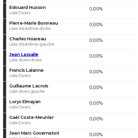
Edouard Husson
0,00%
Liste Divers
Pierre-Marie Bonneau
0,00%
Liste d'extrême droite
Charles Hoareau
0,00%
Liste d'extrême-gauche
Jean Lassalle
0,00%
Liste divers droite
Francis Lalanne
0,00%
Liste Divers
Guillaume Lacroix
0,00%
Liste divers gauche
Lorys Elmayan
0,00%
Liste Divers
Gaël Coste-Meunier
0,00%
Liste Divers
Jean Marc Governatori
0,00%