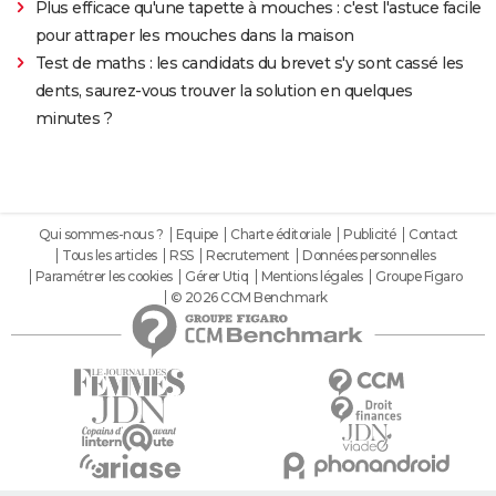
Plus efficace qu'une tapette à mouches : c'est l'astuce facile
pour attraper les mouches dans la maison
Test de maths : les candidats du brevet s'y sont cassé les
dents, saurez-vous trouver la solution en quelques
minutes ?
Qui sommes-nous ?
Equipe
Charte éditoriale
Publicité
Contact
Tous les articles
RSS
Recrutement
Données personnelles
Paramétrer les cookies
Gérer Utiq
Mentions légales
Groupe Figaro
© 2026 CCM Benchmark