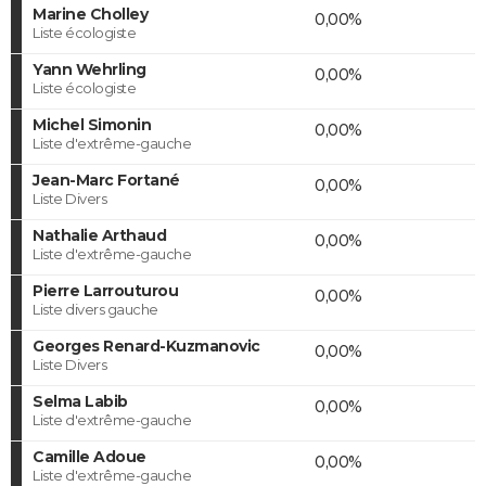
Marine Cholley
0,00%
Liste écologiste
Yann Wehrling
0,00%
Liste écologiste
Michel Simonin
0,00%
Liste d'extrême-gauche
Jean-Marc Fortané
0,00%
Liste Divers
Nathalie Arthaud
0,00%
Liste d'extrême-gauche
Pierre Larrouturou
0,00%
Liste divers gauche
Georges Renard-Kuzmanovic
0,00%
Liste Divers
Selma Labib
0,00%
Liste d'extrême-gauche
Camille Adoue
0,00%
Liste d'extrême-gauche