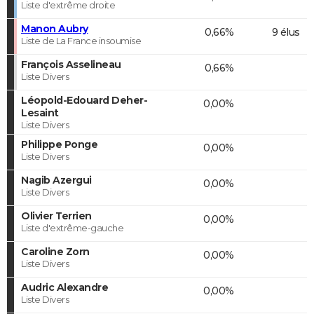
Liste d'extrême droite
Manon Aubry
0,66%
9 élus
Liste de La France insoumise
François Asselineau
0,66%
Liste Divers
Léopold-Edouard Deher-
0,00%
Lesaint
Liste Divers
Philippe Ponge
0,00%
Liste Divers
Nagib Azergui
0,00%
Liste Divers
Olivier Terrien
0,00%
Liste d'extrême-gauche
Caroline Zorn
0,00%
Liste Divers
Audric Alexandre
0,00%
Liste Divers