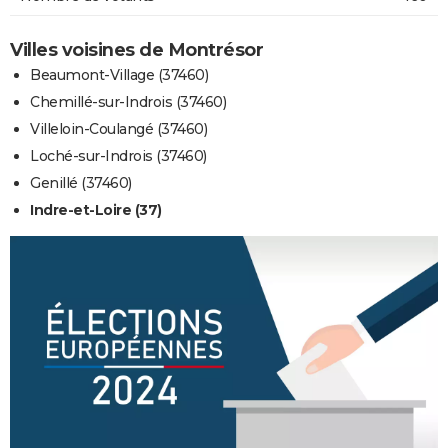
Villes voisines de Montrésor
Beaumont-Village (37460)
Chemillé-sur-Indrois (37460)
Villeloin-Coulangé (37460)
Loché-sur-Indrois (37460)
Genillé (37460)
Indre-et-Loire (37)