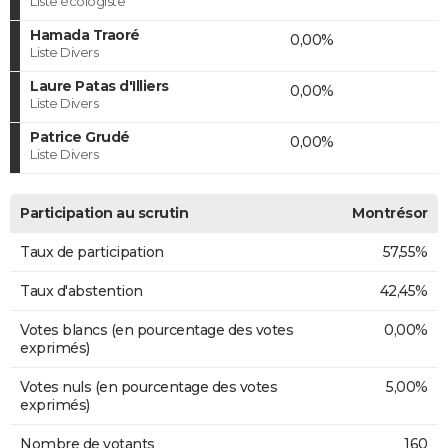
Liste écologiste
Hamada Traoré
0,00%
Liste Divers
Laure Patas d'Illiers
0,00%
Liste Divers
Patrice Grudé
0,00%
Liste Divers
Participation au scrutin
Montrésor
Taux de participation
57,55%
Taux d'abstention
42,45%
Votes blancs (en pourcentage des votes
0,00%
exprimés)
Votes nuls (en pourcentage des votes
5,00%
exprimés)
Nombre de votants
160