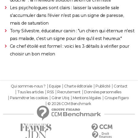
Les psychologues sont clairs : laisser la vaisselle sale
s'accumuler dans l'évier n'est pas un signe de paresse,
mais de saturation
Tony Silvestre, éducateur canin : "un chien qui éternue n'est
pas malade, c'est un signe pour dire qu'il est heureux"
Ce chef étoilé est formel : voici les 3 détails à vérifier pour
choisir un bon melon
Qui sommes-nous ?
Equipe
Charte éditoriale
Publicité
Contact
Tous les articles
RSS
Recrutement
Données personnelles
Paramétrer les cookies
Gérer Utiq
Mentions légales
Groupe Figaro
© 2026 CCM Benchmark