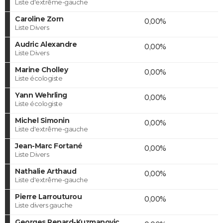
Liste d'extrême-gauche
Caroline Zorn
0,00%
Liste Divers
Audric Alexandre
0,00%
Liste Divers
Marine Cholley
0,00%
Liste écologiste
Yann Wehrling
0,00%
Liste écologiste
Michel Simonin
0,00%
Liste d'extrême-gauche
Jean-Marc Fortané
0,00%
Liste Divers
Nathalie Arthaud
0,00%
Liste d'extrême-gauche
Pierre Larrouturou
0,00%
Liste divers gauche
Georges Renard-Kuzmanovic