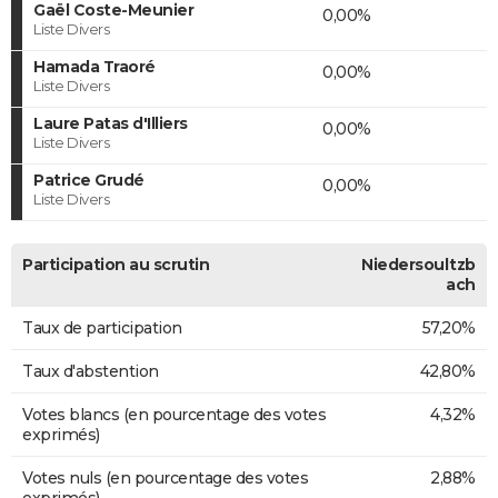
Gaël Coste-Meunier
0,00%
Liste Divers
Hamada Traoré
0,00%
Liste Divers
Laure Patas d'Illiers
0,00%
Liste Divers
Patrice Grudé
0,00%
Liste Divers
Participation au scrutin
Niedersoultzb
ach
Taux de participation
57,20%
Taux d'abstention
42,80%
Votes blancs (en pourcentage des votes
4,32%
exprimés)
Votes nuls (en pourcentage des votes
2,88%
exprimés)