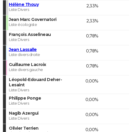
Hélène Thouy
2,33%
Liste Divers
Jean Marc Governatori
2,33%
Liste écologiste
François Asselineau
0,78%
Liste Divers
Jean Lassalle
0,78%
Liste divers droite
Guillaume Lacroix
0,78%
Liste divers gauche
Léopold-Edouard Deher-
0,00%
Lesaint
Liste Divers
Philippe Ponge
0,00%
Liste Divers
Nagib Azergui
0,00%
Liste Divers
Olivier Terrien
0,00%