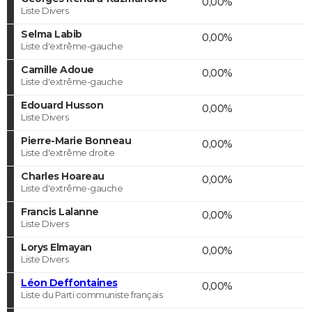
0,00%
Liste Divers
Selma Labib
0,00%
Liste d'extrême-gauche
Camille Adoue
0,00%
Liste d'extrême-gauche
Edouard Husson
0,00%
Liste Divers
Pierre-Marie Bonneau
0,00%
Liste d'extrême droite
Charles Hoareau
0,00%
Liste d'extrême-gauche
Francis Lalanne
0,00%
Liste Divers
Lorys Elmayan
0,00%
Liste Divers
Léon Deffontaines
0,00%
Liste du Parti communiste français