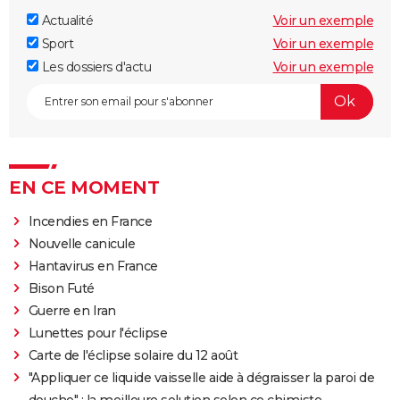
Actualité
Voir un exemple
Sport
Voir un exemple
Les dossiers d'actu
Voir un exemple
EN CE MOMENT
Incendies en France
Nouvelle canicule
Hantavirus en France
Bison Futé
Guerre en Iran
Lunettes pour l'éclipse
Carte de l'éclipse solaire du 12 août
"Appliquer ce liquide vaisselle aide à dégraisser la paroi de
douche" : la meilleure solution selon ce chimiste