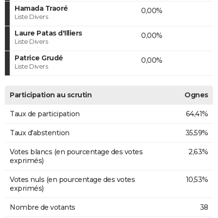
Hamada Traoré
0,00%
Liste Divers
Laure Patas d'Illiers
0,00%
Liste Divers
Patrice Grudé
0,00%
Liste Divers
Participation au scrutin
Ognes
Taux de participation
64,41%
Taux d'abstention
35,59%
Votes blancs (en pourcentage des votes
2,63%
exprimés)
Votes nuls (en pourcentage des votes
10,53%
exprimés)
Nombre de votants
38