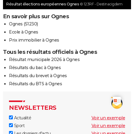
Résultat élections européennes Ognes
© 123RF - Destinacigdem
En savoir plus sur Ognes
Ognes (51230)
Ecole à Ognes
Prix immobilier à Ognes
Tous les résultats officiels à Ognes
Résultat municipale 2026 à Ognes
Résultats du bac à Ognes
Résultats du brevet à Ognes
Résultats du BTS à Ognes
NEWSLETTERS
Actualité
Voir un exemple
Sport
Voir un exemple
Les dossiers d'actu
Voir un exemple