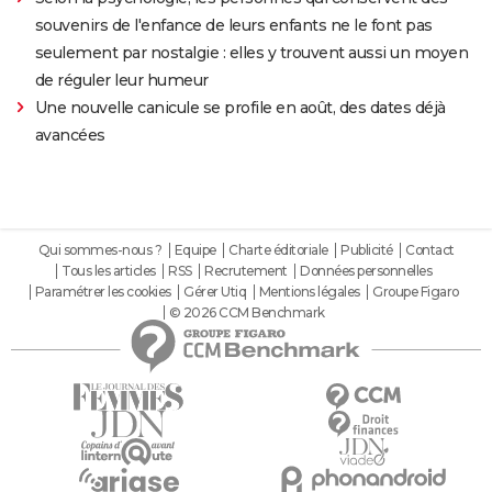
souvenirs de l'enfance de leurs enfants ne le font pas
seulement par nostalgie : elles y trouvent aussi un moyen
de réguler leur humeur
Une nouvelle canicule se profile en août, des dates déjà
avancées
Qui sommes-nous ?
Equipe
Charte éditoriale
Publicité
Contact
Tous les articles
RSS
Recrutement
Données personnelles
Paramétrer les cookies
Gérer Utiq
Mentions légales
Groupe Figaro
© 2026 CCM Benchmark