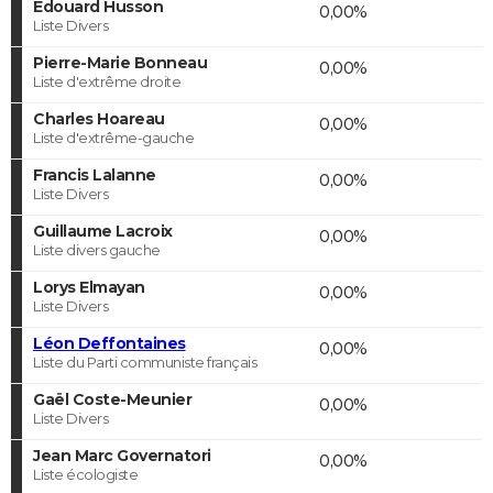
Edouard Husson
0,00%
Liste Divers
Pierre-Marie Bonneau
0,00%
Liste d'extrême droite
Charles Hoareau
0,00%
Liste d'extrême-gauche
Francis Lalanne
0,00%
Liste Divers
Guillaume Lacroix
0,00%
Liste divers gauche
Lorys Elmayan
0,00%
Liste Divers
Léon Deffontaines
0,00%
Liste du Parti communiste français
Gaël Coste-Meunier
0,00%
Liste Divers
Jean Marc Governatori
0,00%
Liste écologiste