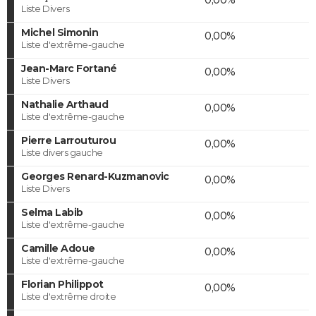
Liste Divers
Michel Simonin
0,00%
Liste d'extrême-gauche
Jean-Marc Fortané
0,00%
Liste Divers
Nathalie Arthaud
0,00%
Liste d'extrême-gauche
Pierre Larrouturou
0,00%
Liste divers gauche
Georges Renard-Kuzmanovic
0,00%
Liste Divers
Selma Labib
0,00%
Liste d'extrême-gauche
Camille Adoue
0,00%
Liste d'extrême-gauche
Florian Philippot
0,00%
Liste d'extrême droite