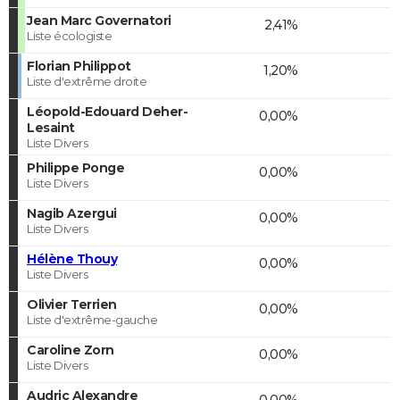
Jean Marc Governatori
2,41%
Liste écologiste
Florian Philippot
1,20%
Liste d'extrême droite
Léopold-Edouard Deher-
0,00%
Lesaint
Liste Divers
Philippe Ponge
0,00%
Liste Divers
Nagib Azergui
0,00%
Liste Divers
Hélène Thouy
0,00%
Liste Divers
Olivier Terrien
0,00%
Liste d'extrême-gauche
Caroline Zorn
0,00%
Liste Divers
Audric Alexandre
0,00%