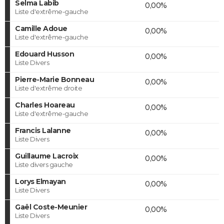
Selma Labib
0,00%
Liste d'extrême-gauche
Camille Adoue
0,00%
Liste d'extrême-gauche
Edouard Husson
0,00%
Liste Divers
Pierre-Marie Bonneau
0,00%
Liste d'extrême droite
Charles Hoareau
0,00%
Liste d'extrême-gauche
Francis Lalanne
0,00%
Liste Divers
Guillaume Lacroix
0,00%
Liste divers gauche
Lorys Elmayan
0,00%
Liste Divers
Gaël Coste-Meunier
0,00%
Liste Divers