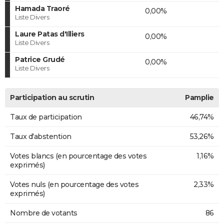
Hamada Traoré
0,00%
Liste Divers
Laure Patas d'Illiers
0,00%
Liste Divers
Patrice Grudé
0,00%
Liste Divers
Participation au scrutin
Pamplie
Taux de participation
46,74%
Taux d'abstention
53,26%
Votes blancs (en pourcentage des votes
1,16%
exprimés)
Votes nuls (en pourcentage des votes
2,33%
exprimés)
Nombre de votants
86