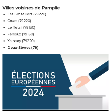
Villes voisines de Pamplie
Les Groseillers (79220)
Cours (79220)
Le Retail (79130)
Fenioux (79160)
Xaintray (79220)
Deux-Sèvres (79)