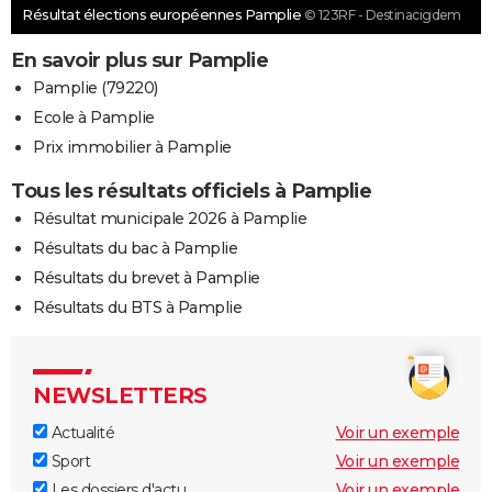
Résultat élections européennes Pamplie
© 123RF - Destinacigdem
En savoir plus sur Pamplie
Pamplie (79220)
Ecole à Pamplie
Prix immobilier à Pamplie
Tous les résultats officiels à Pamplie
Résultat municipale 2026 à Pamplie
Résultats du bac à Pamplie
Résultats du brevet à Pamplie
Résultats du BTS à Pamplie
NEWSLETTERS
Actualité
Voir un exemple
Sport
Voir un exemple
Les dossiers d'actu
Voir un exemple