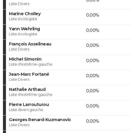
Liste Divers
Marine Cholley
0,00%
Liste écologiste
Yann Wehrling
0,00%
Liste écologiste
François Asselineau
0,00%
Liste Divers
Michel Simonin
0,00%
Liste d'extrême-gauche
Jean-Marc Fortané
0,00%
Liste Divers
Nathalie Arthaud
0,00%
Liste d'extrême-gauche
Pierre Larrouturou
0,00%
Liste divers gauche
Georges Renard-Kuzmanovic
0,00%
Liste Divers