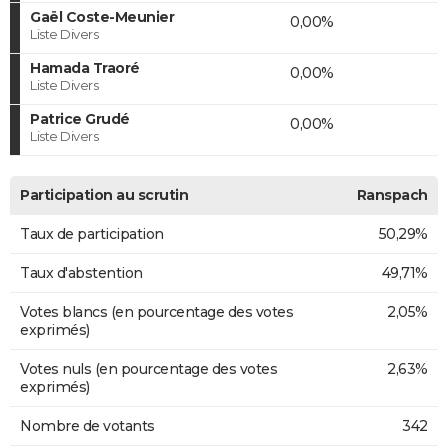
Gaël Coste-Meunier
0,00%
Liste Divers
Hamada Traoré
0,00%
Liste Divers
Patrice Grudé
0,00%
Liste Divers
Participation au scrutin
Ranspach
Taux de participation
50,29%
Taux d'abstention
49,71%
Votes blancs (en pourcentage des votes
2,05%
exprimés)
Votes nuls (en pourcentage des votes
2,63%
exprimés)
Nombre de votants
342