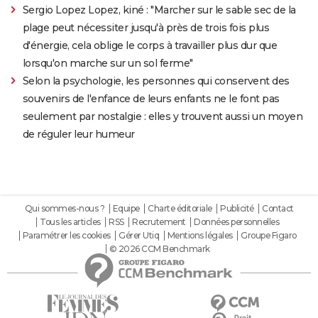
Sergio Lopez Lopez, kiné : "Marcher sur le sable sec de la
plage peut nécessiter jusqu'à près de trois fois plus
d'énergie, cela oblige le corps à travailler plus dur que
lorsqu'on marche sur un sol ferme"
Selon la psychologie, les personnes qui conservent des
souvenirs de l'enfance de leurs enfants ne le font pas
seulement par nostalgie : elles y trouvent aussi un moyen
de réguler leur humeur
Qui sommes-nous ?
Equipe
Charte éditoriale
Publicité
Contact
Tous les articles
RSS
Recrutement
Données personnelles
Paramétrer les cookies
Gérer Utiq
Mentions légales
Groupe Figaro
© 2026 CCM Benchmark