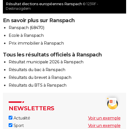
Résultat élections européennes Ranspach
© 123RF -
Destinacigdem
En savoir plus sur Ranspach
Ranspach (68470)
Ecole à Ranspach
Prix immobilier à Ranspach
Tous les résultats officiels à Ranspach
Résultat municipale 2026 à Ranspach
Résultats du bac à Ranspach
Résultats du brevet à Ranspach
Résultats du BTS à Ranspach
NEWSLETTERS
Actualité
Voir un exemple
Sport
Voir un exemple