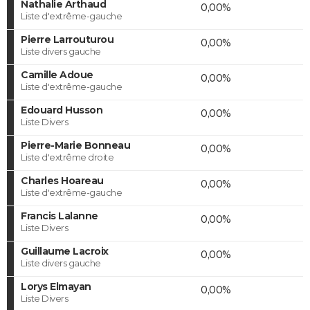
Nathalie Arthaud
0,00%
Liste d'extrême-gauche
Pierre Larrouturou
0,00%
Liste divers gauche
Camille Adoue
0,00%
Liste d'extrême-gauche
Edouard Husson
0,00%
Liste Divers
Pierre-Marie Bonneau
0,00%
Liste d'extrême droite
Charles Hoareau
0,00%
Liste d'extrême-gauche
Francis Lalanne
0,00%
Liste Divers
Guillaume Lacroix
0,00%
Liste divers gauche
Lorys Elmayan
0,00%
Liste Divers