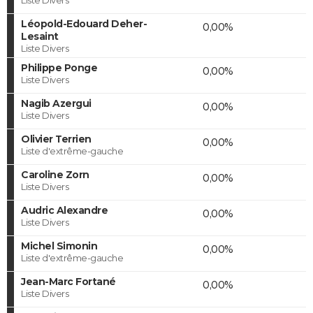
Léopold-Edouard Deher-
0,00%
Lesaint
Liste Divers
Philippe Ponge
0,00%
Liste Divers
Nagib Azergui
0,00%
Liste Divers
Olivier Terrien
0,00%
Liste d'extrême-gauche
Caroline Zorn
0,00%
Liste Divers
Audric Alexandre
0,00%
Liste Divers
Michel Simonin
0,00%
Liste d'extrême-gauche
Jean-Marc Fortané
0,00%
Liste Divers