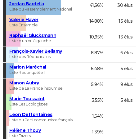
Jordan Bardella
41,56%
30 élus
Liste du Rassemblement National
Valérie Hayer
14,88%
13 élus
Liste Ensemble
Raphaël Glucksmann
10,95%
13 élus
Liste d'union à gauche
François-Xavier Bellamy
8,87%
6 élus
Liste des Républicains
Marion Maréchal
6,48%
5 élus
Liste Reconquête !
Manon Aubry
5,94%
9 élus
Liste de La France insoumise
Marie Toussaint
3,55%
5 élus
Liste Les Ecologistes
Léon Deffontaines
1,54%
Liste du Parti communiste français
Hélène Thouy
1,39%
Liste Divers