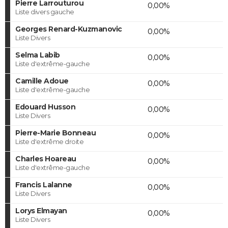
Pierre Larrouturou
0,00%
Liste divers gauche
Georges Renard-Kuzmanovic
0,00%
Liste Divers
Selma Labib
0,00%
Liste d'extrême-gauche
Camille Adoue
0,00%
Liste d'extrême-gauche
Edouard Husson
0,00%
Liste Divers
Pierre-Marie Bonneau
0,00%
Liste d'extrême droite
Charles Hoareau
0,00%
Liste d'extrême-gauche
Francis Lalanne
0,00%
Liste Divers
Lorys Elmayan
0,00%
Liste Divers