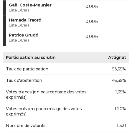
Gaël Coste-Meunier
0,00%
Liste Divers
Hamada Traoré
0,00%
Liste Divers
Patrice Grudé
0,00%
Liste Divers
Participation au scrutin
Attignat
Taux de participation
53,65%
Taux d'abstention
46,35%
Votes blancs (en pourcentage des votes
1,35%
exprimés)
Votes nuls (en pourcentage des votes
1,20%
exprimés)
Nombre de votants
1 331