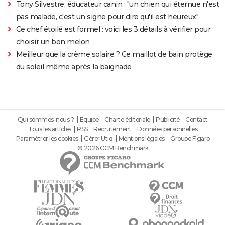
Tony Silvestre, éducateur canin : "un chien qui éternue n'est
pas malade, c'est un signe pour dire qu'il est heureux"
Ce chef étoilé est formel : voici les 3 détails à vérifier pour
choisir un bon melon
Meilleur que la crème solaire ? Ce maillot de bain protège
du soleil même après la baignade
Qui sommes-nous ?
Equipe
Charte éditoriale
Publicité
Contact
Tous les articles
RSS
Recrutement
Données personnelles
Paramétrer les cookies
Gérer Utiq
Mentions légales
Groupe Figaro
© 2026 CCM Benchmark