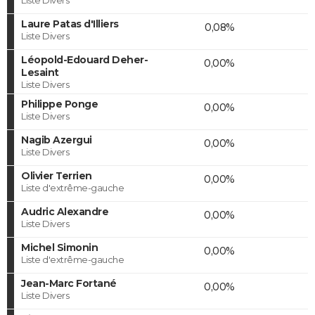
Laure Patas d'Illiers
0,08%
Liste Divers
Léopold-Edouard Deher-
0,00%
Lesaint
Liste Divers
Philippe Ponge
0,00%
Liste Divers
Nagib Azergui
0,00%
Liste Divers
Olivier Terrien
0,00%
Liste d'extrême-gauche
Audric Alexandre
0,00%
Liste Divers
Michel Simonin
0,00%
Liste d'extrême-gauche
Jean-Marc Fortané
0,00%
Liste Divers