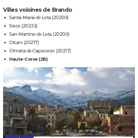
Villes voisines de Brando
Santa-Maria-di-Lota (20200)
Sisco (20233)
San-Martino-di-Lota (20200)
Olcani (20217)
Olmeta-di-Capocorso (20217)
Haute-Corse (2B)