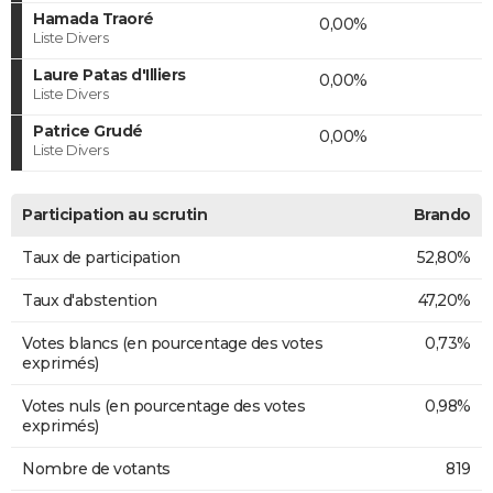
Hamada Traoré
0,00%
Liste Divers
Laure Patas d'Illiers
0,00%
Liste Divers
Patrice Grudé
0,00%
Liste Divers
Participation au scrutin
Brando
Taux de participation
52,80%
Taux d'abstention
47,20%
Votes blancs (en pourcentage des votes
0,73%
exprimés)
Votes nuls (en pourcentage des votes
0,98%
exprimés)
Nombre de votants
819