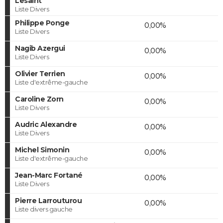
Lesaint
Liste Divers
Philippe Ponge
0,00%
Liste Divers
Nagib Azergui
0,00%
Liste Divers
Olivier Terrien
0,00%
Liste d'extrême-gauche
Caroline Zorn
0,00%
Liste Divers
Audric Alexandre
0,00%
Liste Divers
Michel Simonin
0,00%
Liste d'extrême-gauche
Jean-Marc Fortané
0,00%
Liste Divers
Pierre Larrouturou
0,00%
Liste divers gauche