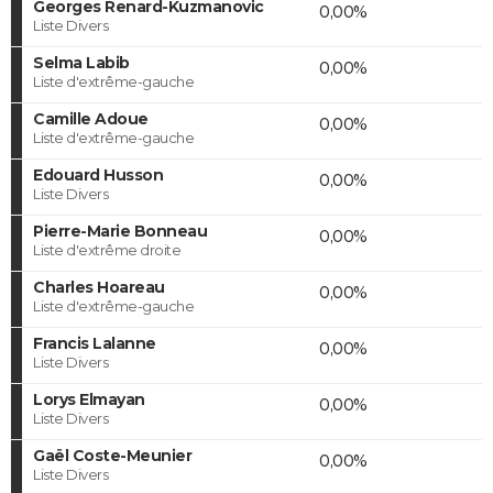
Georges Renard-Kuzmanovic
0,00%
Liste Divers
Selma Labib
0,00%
Liste d'extrême-gauche
Camille Adoue
0,00%
Liste d'extrême-gauche
Edouard Husson
0,00%
Liste Divers
Pierre-Marie Bonneau
0,00%
Liste d'extrême droite
Charles Hoareau
0,00%
Liste d'extrême-gauche
Francis Lalanne
0,00%
Liste Divers
Lorys Elmayan
0,00%
Liste Divers
Gaël Coste-Meunier
0,00%
Liste Divers