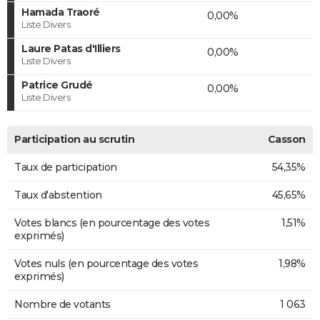
Hamada Traoré
0,00%
Liste Divers
Laure Patas d'Illiers
0,00%
Liste Divers
Patrice Grudé
0,00%
Liste Divers
Participation au scrutin
Casson
Taux de participation
54,35%
Taux d'abstention
45,65%
Votes blancs (en pourcentage des votes
1,51%
exprimés)
Votes nuls (en pourcentage des votes
1,98%
exprimés)
Nombre de votants
1 063