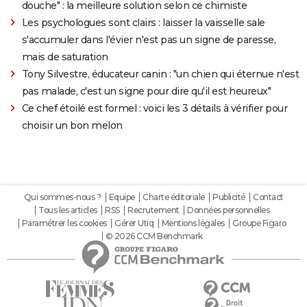
douche" : la meilleure solution selon ce chimiste
Les psychologues sont clairs : laisser la vaisselle sale
s'accumuler dans l'évier n'est pas un signe de paresse,
mais de saturation
Tony Silvestre, éducateur canin : "un chien qui éternue n'est
pas malade, c'est un signe pour dire qu'il est heureux"
Ce chef étoilé est formel : voici les 3 détails à vérifier pour
choisir un bon melon
Qui sommes-nous ?
Equipe
Charte éditoriale
Publicité
Contact
Tous les articles
RSS
Recrutement
Données personnelles
Paramétrer les cookies
Gérer Utiq
Mentions légales
Groupe Figaro
© 2026 CCM Benchmark