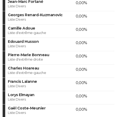
Jean-Marc Fortané
0,00%
Liste Divers
Georges Renard-Kuzmanovic
0,00%
Liste Divers
Camille Adoue
0,00%
Liste d'extrême-gauche
Edouard Husson
0,00%
Liste Divers
Pierre-Marie Bonneau
0,00%
Liste d'extrême droite
Charles Hoareau
0,00%
Liste d'extrême-gauche
Francis Lalanne
0,00%
Liste Divers
Lorys Elmayan
0,00%
Liste Divers
Gaël Coste-Meunier
0,00%
Liste Divers