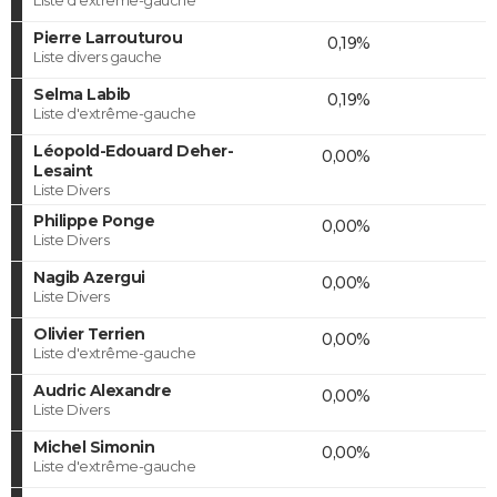
Pierre Larrouturou
0,19%
Liste divers gauche
Selma Labib
0,19%
Liste d'extrême-gauche
Léopold-Edouard Deher-
0,00%
Lesaint
Liste Divers
Philippe Ponge
0,00%
Liste Divers
Nagib Azergui
0,00%
Liste Divers
Olivier Terrien
0,00%
Liste d'extrême-gauche
Audric Alexandre
0,00%
Liste Divers
Michel Simonin
0,00%
Liste d'extrême-gauche