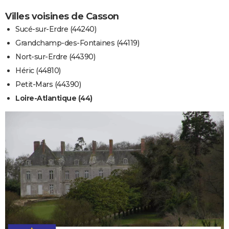
Villes voisines de Casson
Sucé-sur-Erdre (44240)
Grandchamp-des-Fontaines (44119)
Nort-sur-Erdre (44390)
Héric (44810)
Petit-Mars (44390)
Loire-Atlantique (44)