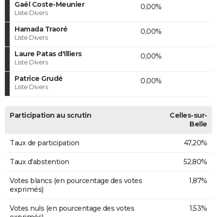
Gaël Coste-Meunier
0,00%
Liste Divers
Hamada Traoré
0,00%
Liste Divers
Laure Patas d'Illiers
0,00%
Liste Divers
Patrice Grudé
0,00%
Liste Divers
Participation au scrutin
Celles-sur-
Belle
Taux de participation
47,20%
Taux d'abstention
52,80%
Votes blancs (en pourcentage des votes
1,87%
exprimés)
Votes nuls (en pourcentage des votes
1,53%
exprimés)