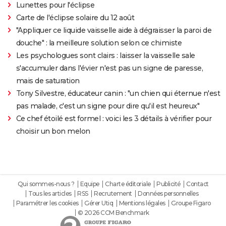
Lunettes pour l'éclipse
Carte de l'éclipse solaire du 12 août
"Appliquer ce liquide vaisselle aide à dégraisser la paroi de
douche" : la meilleure solution selon ce chimiste
Les psychologues sont clairs : laisser la vaisselle sale
s'accumuler dans l'évier n'est pas un signe de paresse,
mais de saturation
Tony Silvestre, éducateur canin : "un chien qui éternue n'est
pas malade, c'est un signe pour dire qu'il est heureux"
Ce chef étoilé est formel : voici les 3 détails à vérifier pour
choisir un bon melon
Qui sommes-nous ?
Equipe
Charte éditoriale
Publicité
Contact
Tous les articles
RSS
Recrutement
Données personnelles
Paramétrer les cookies
Gérer Utiq
Mentions légales
Groupe Figaro
© 2026 CCM Benchmark