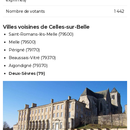
Nombre de votants
1 442
Villes voisines de Celles-sur-Belle
Saint-Romans-lès-Melle (79500)
Melle (79500)
Périgné (79170)
Beaussais-Vitré (79370)
Aigondigné (79370)
Deux-Sèvres (79)