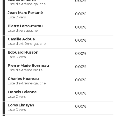
0,00%
Liste d'extrême-gauche
Jean-Marc Fortané
0,00%
Liste Divers
Pierre Larrouturou
0,00%
Liste divers gauche
Camille Adoue
0,00%
Liste d'extrême-gauche
Edouard Husson
0,00%
Liste Divers
Pierre-Marie Bonneau
0,00%
Liste d'extrême droite
Charles Hoareau
0,00%
Liste d'extrême-gauche
Francis Lalanne
0,00%
Liste Divers
Lorys Elmayan
0,00%
Liste Divers